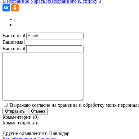
В избранное
Убрать из избранного
К списку
0
Ваш e-mail
Ваше имя
Ваш e-mail
Выражаю согласие на хранение и обработку моих персональ
Отправить
Отмена
Комментарии (0)
Комментировать
Другие объявления г.
Павлодар
Все объявления Павлодар