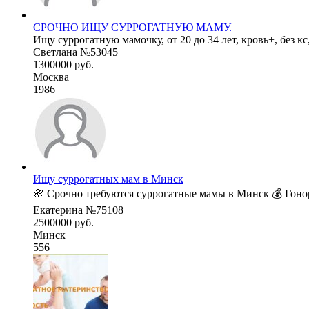
СРОЧНО ИЩУ СУРРОГАТНУЮ МАМУ.
Ищу суррогатную мамочку, от 20 до 34 лет, кровь+, без кс
Светлана №53045
1300000 руб.
Москва
1986
Ищу суррогатных мам в Минск
🌸 Срочно требуются суррогатные мамы в Минск 💰 Гонора
Екатерина №75108
2500000 руб.
Минск
556