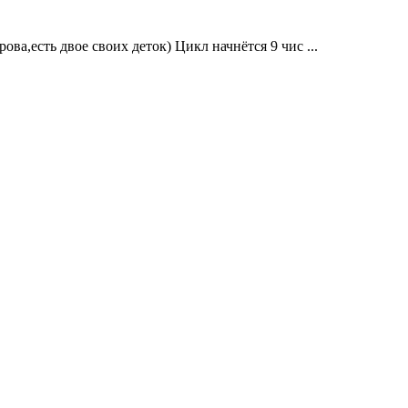
ва,есть двое своих деток) Цикл начнётся 9 чис ...