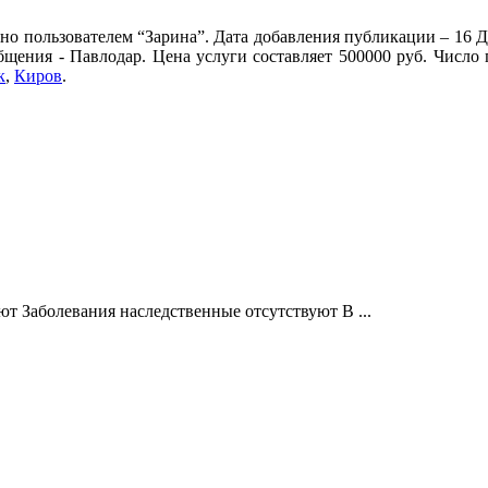
но пользователем “Зарина”. Дата добавления публикации – 16 Де
общения - Павлодар. Цена услуги составляет 500000 руб. Число
к
,
Киров
.
т Заболевания наследственные отсутствуют В ...