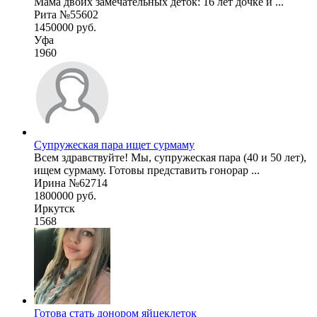
Мама двоих замечательных деток: 16 лет дочке и ...
Рита №55602
1450000 руб.
Уфа
1960
Супружеская пара ищет сурмаму
Всем здравствуйте! Мы, супружеская пара (40 и 50 лет),
ищем сурмаму. Готовы представить гонорар ...
Ирина №62714
1800000 руб.
Иркутск
1568
Готова стать донором яйцеклеток