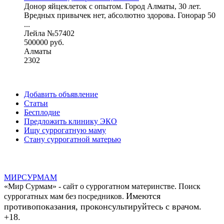
Донор яйцеклеток с опытом. Город Алматы, 30 лет.
Вредных привычек нет, абсолютно здорова. Гонорар 50
...
Лейла №57402
500000 руб.
Алматы
2302
Добавить объявление
Статьи
Бесплодие
Предложить клинику ЭКО
Ищу суррогатную маму
Стану суррогатной матерью
МИР
СУР
МАМ
«Мир Сурмам» - сайт о суррогатном материнстве. Поиск
Имеются
суррогатных мам без посредников.
противопоказания, проконсультируйтесь с врачом.
+18.