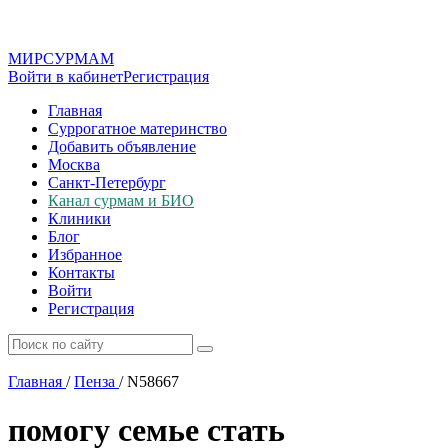
МИР
СУР
МАМ
Войти в кабинет
Регистрация
Главная
Суррогатное материнство
Добавить объявление
Москва
Санкт-Петербург
Канал сурмам и БИО
Клиники
Блог
Избранное
Контакты
Войти
Регистрация
Главная
/
Пенза
/
N58667
помогу семье стать