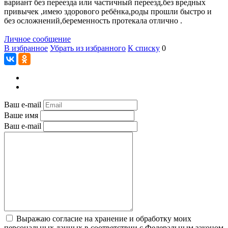
вариант без переезда или частичный переезд,без вредных
привычек ,имею здорового ребёнка,роды прошли быстро и
без осложнений,беременность протекала отлично .
Личное сообщение
В избранное
Убрать из избранного
К списку
0
Ваш e-mail
Ваше имя
Ваш e-mail
Выражаю согласие на хранение и обработку моих
персональных данных в соответствии с Федеральным законом