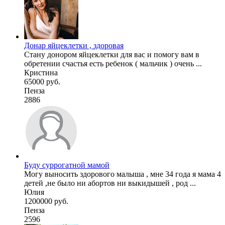
Донар яйцеклетки , здоровая
Стану донором яйцеклетки для вас и помогу вам в
обретении счастья есть ребенок ( мальчик ) очень ...
Кристина
65000 руб.
Пенза
2886
Буду суррогатной мамой
Могу выносить здорового малыша , мне 34 года я мама 4
детей ,не было ни абортов ни выкидышей , род ...
Юлия
1200000 руб.
Пенза
2596