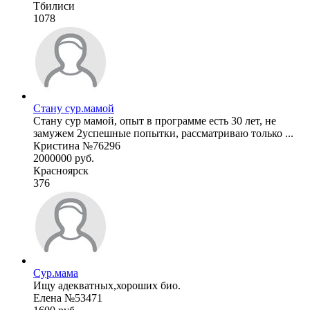
Тбилиси
1078
Стану сур.мамой
Стану сур мамой, опыт в программе есть 30 лет, не
замужем 2успешные попытки, рассматриваю только ...
Кристина №76296
2000000 руб.
Красноярск
376
Сур.мама
Ищу адекватных,хороших био.
Елена №53471