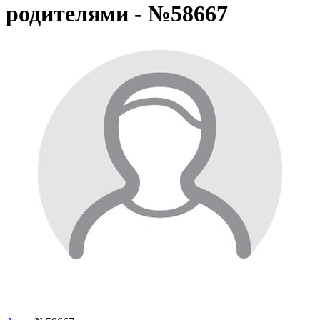
родителями - №58667