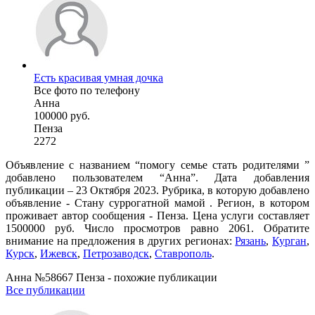
Есть красивая умная дочка
Все фото по телефону
Анна
100000 руб.
Пенза
2272
Объявление с названием “помогу семье стать родителями ”
добавлено пользователем “Анна”. Дата добавления
публикации – 23 Октября 2023. Рубрика, в которую добавлено
объявление - Cтану суррогатной мамой . Регион, в котором
проживает автор сообщения - Пенза. Цена услуги составляет
1500000 руб. Число просмотров равно 2061. Обратите
внимание на предложения в других регионах:
Рязань
,
Курган
,
Курск
,
Ижевск
,
Петрозаводск
,
Ставрополь
.
Анна №58667 Пенза - похожие публикации
Все публикации