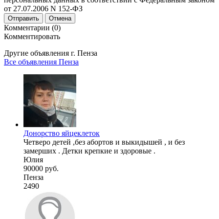
от 27.07.2006 N 152-ФЗ
Отправить
Отмена
Комментарии (0)
Комментировать
Другие объявления г.
Пенза
Все объявления Пенза
Донорство яйцеклеток
Четверо детей ,без абортов и выкидышей , и без
замерших . Детки крепкие и здоровые .
Юлия
90000 руб.
Пенза
2490