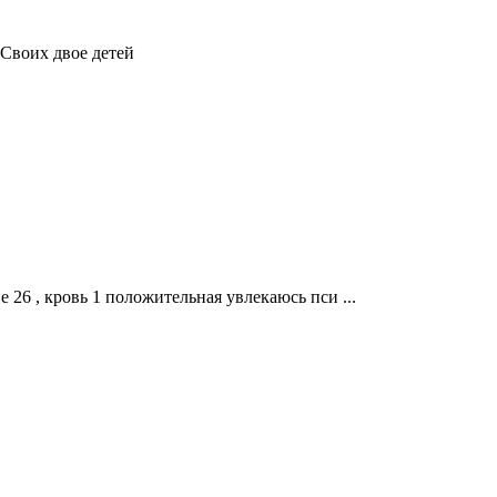
 Своих двое детей
 26 , кровь 1 положительная увлекаюсь пси ...