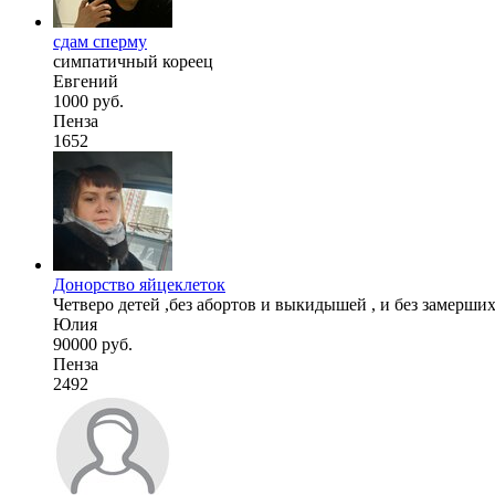
сдам сперму
симпатичный кореец
Евгений
1000 руб.
Пенза
1652
Донорство яйцеклеток
Четверо детей ,без абортов и выкидышей , и без замерших
Юлия
90000 руб.
Пенза
2492