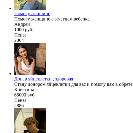
Помогу женщине
Помогу женщине с зачатием ребенка
Андрей
1000 руб.
Пенза
2064
Донар яйцеклетки , здоровая
Стану донором яйцеклетки для вас и помогу вам в обретени
Кристина
65000 руб.
Пенза
2886