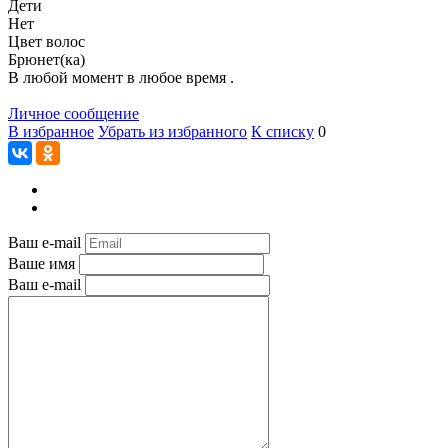
Дети
Нет
Цвет волос
Брюнет(ка)
В любой момент в любое время .
Личное сообщение
В избранное
Убрать из избранного
К списку
0
Ваш e-mail
Ваше имя
Ваш e-mail