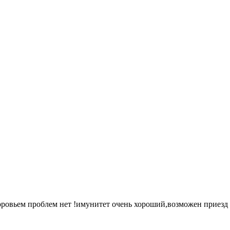
оровьем проблем нет !имунитет очень хороший,возможен приезд и