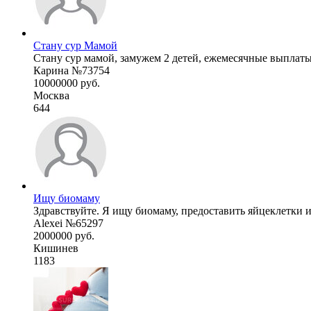
Стану сур Мамой
Стану сур мамой, замужем 2 детей, ежемесячные выплаты 
Карина №73754
10000000 руб.
Москва
644
Ищу биомаму
Здравствуйте. Я ищу биомаму, предоставить яйцеклетки и 
Alexei №65297
2000000 руб.
Кишинев
1183