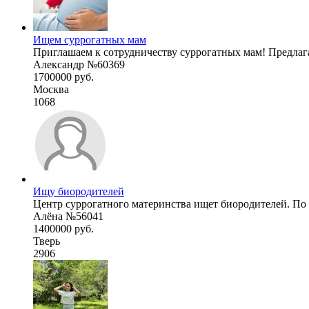
Ищем суррогатных мам
Приглашаем к сотрудничеству суррогатных мам! Предлагае
Александр №60369
1700000 руб.
Москва
1068
Ищу биородителей
Центр суррогатного материнства ищет биородителей. По
Алёна №56041
1400000 руб.
Тверь
2906