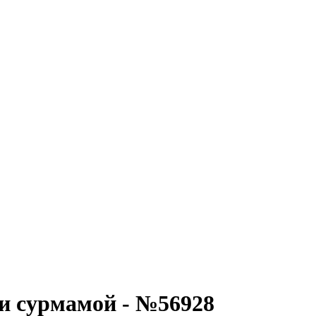
и сурмамой - №56928