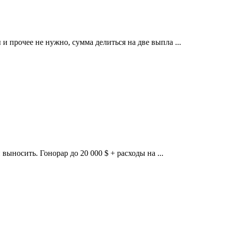
и прочее не нужно, сумма делиться на две выпла ...
выносить. Гонорар до 20 000 $ + расходы на ...