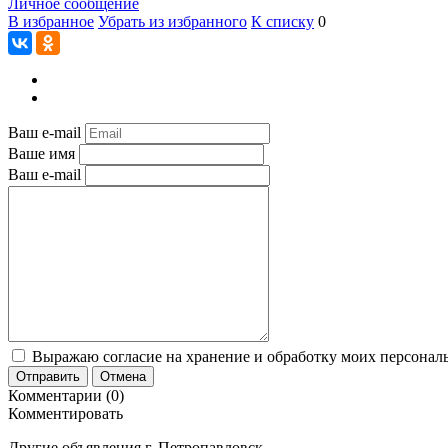
Личное сообщение
В избранное
Убрать из избранного
К списку
0
Ваш e-mail
Ваше имя
Ваш e-mail
Выражаю согласие на хранение и обработку моих персональ
Отправить
Отмена
Комментарии (0)
Комментировать
Другие объявления г.
Петропавловск