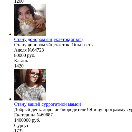
1200
Стану донором яйцеклеток(опыт)
Стану донором яйцеклеток. Опыт есть.
Аделя №64723
80000 руб.
Казань
1420
Стану вашей суррогатной мамой
Добрый день, дорогие биородители! Я ищу программу сурр
Екатерина №60687
1400000 руб.
Сургут
1732