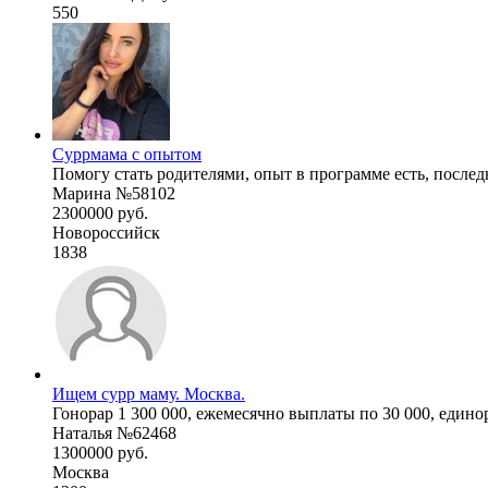
550
Суррмама с опытом
Помогу стать родителями, опыт в программе есть, последн
Марина №58102
2300000 руб.
Новороссийск
1838
Ищем сурр маму. Москва.
Гонорар 1 300 000, ежемесячно выплаты по 30 000, единора
Наталья №62468
1300000 руб.
Москва