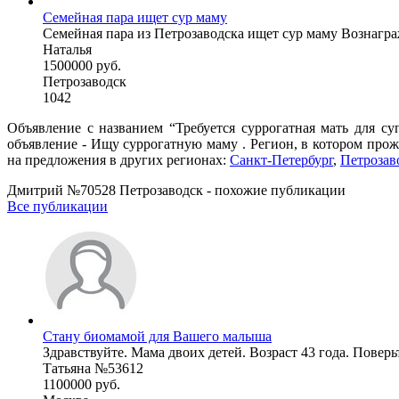
Семейная пара ищет сур маму
Семейная пара из Петрозаводска ищет сур маму Вознаграж
Наталья
1500000 руб.
Петрозаводск
1042
Объявление с названием “Требуется суррогатная мать для с
объявление - Ищу суррогатную маму . Регион, в котором прож
на предложения в других регионах:
Санкт-Петербург
,
Петрозав
Дмитрий №70528 Петрозаводск - похожие публикации
Все публикации
Стану биомамой для Вашего малыша
Здравствуйте. Мама двоих детей. Возраст 43 года. Поверьте
Татьяна №53612
1100000 руб.