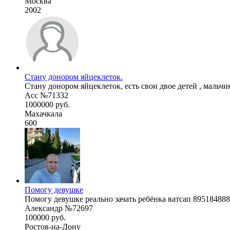
Москва
2002
Стану донором яйцеклеток.
Стану донором яйцеклеток, есть свои двое детей , мальчик
Асс №71332
1000000 руб.
Махачкала
600
Помогу девушке
Помогу девушке реально зачать ребёнка ватсап 895184888
Александр №72697
100000 руб.
Ростов-на-Дону