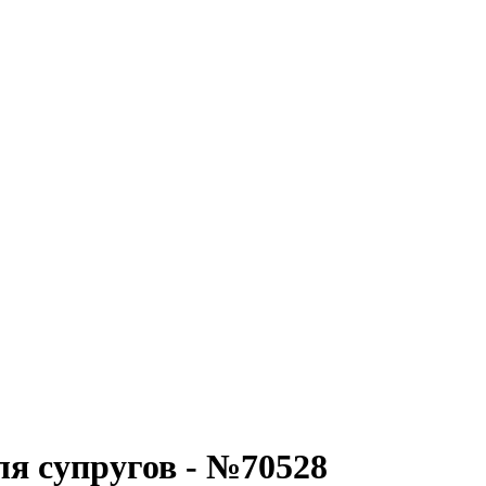
ля супругов - №70528