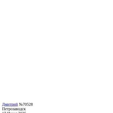
Дмитрий
№70528
Петрозаводск