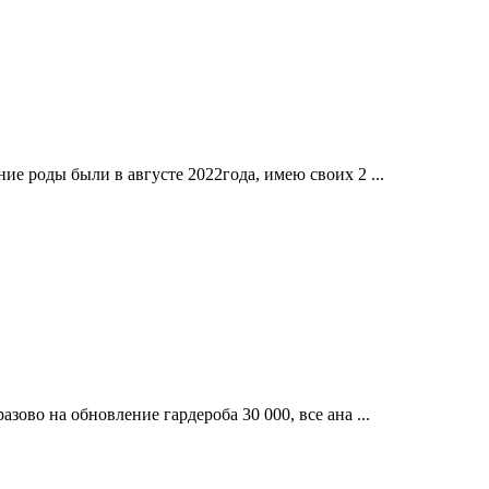
ие роды были в августе 2022года, имею своих 2 ...
зово на обновление гардероба 30 000, все ана ...