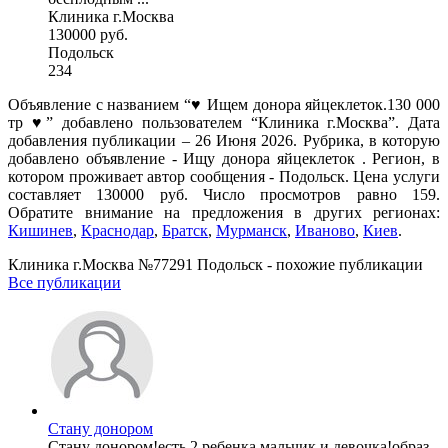
Клиника г.Москва
130000 руб.
Подольск
234
Объявление с названием “♥️ Ищем донора яйцеклеток.130 000
тр ♥️” добавлено пользователем “Клиника г.Москва”. Дата
добавления публикации – 26 Июня 2026. Рубрика, в которую
добавлено объявление - Ищу донора яйцеклеток . Регион, в
котором проживает автор сообщения - Подольск. Цена услуги
составляет 130000 руб. Число просмотров равно 159.
Обратите внимание на предложения в других регионах:
Кишинев
,
Краснодар
,
Братск
,
Мурманск
,
Иваново
,
Киев
.
Клиника г.Москва №77291 Подольск - похожие публикации
Все публикации
Стану донором
Стану донором!есть 2 ребенка мальчик и девочка!образ