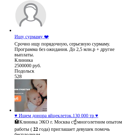
Ищу сурмаму ❤️
Срочно ищу порядочную, серьезную сурмаму.
Программа без ожидания. До 2,5 млн.р + другие
выплаты.
Клиника
2500000 руб.
Подольск
528
♥️ Ищем донора яйцеклеток.130 000 тр ♥️
🏩Клиника ЭКО г. Москва с☝многолетним опытом
работы ( 𝟐𝟐 года) приглашает девушек помочь
бесплодным ...