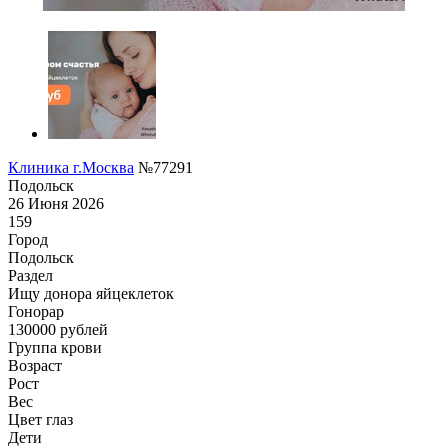
Клиника г.Москва
№77291
Подольск
26 Июня 2026
159
Город
Подольск
Раздел
Ищу донора яйцеклеток
Гонoрар
130000
рублей
Группа крови
Возраст
Рост
Вес
Цвет глаз
Дети