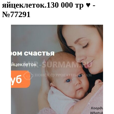
яйцеклеток.130 000 тр ♥️ -
№77291