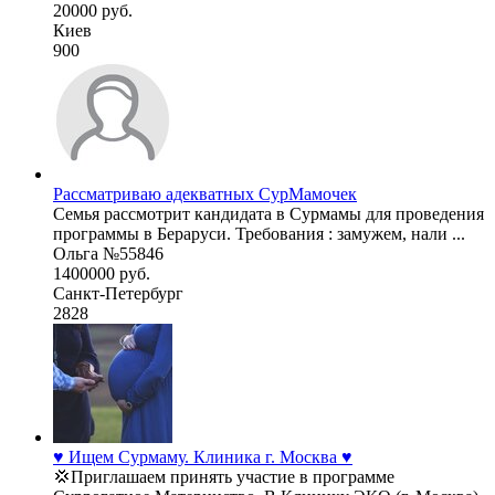
20000 руб.
Киев
900
Рассматриваю адекватных СурМамочек
Семья рассмотрит кандидата в Сурмамы для проведения
программы в Бераруси. Требования : замужем, нали ...
Ольга №55846
1400000 руб.
Санкт-Петербург
2828
♥️ Ищем Сурмаму. Клиника г. Москва ♥️
💢Приглашаем принять участие в программе