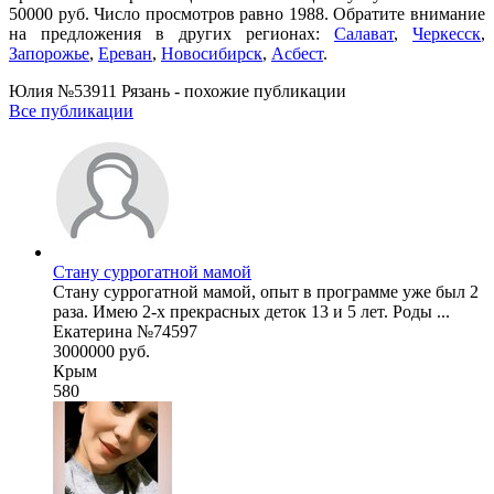
50000 руб. Число просмотров равно 1988. Обратите внимание
на предложения в других регионах:
Салават
,
Черкесск
,
Запорожье
,
Ереван
,
Новосибирск
,
Асбест
.
Юлия №53911 Рязань - похожие публикации
Все публикации
Стану суррогатной мамой
Стану суррогатной мамой, опыт в программе уже был 2
раза. Имею 2-х прекрасных деток 13 и 5 лет. Роды ...
Екатерина №74597
3000000 руб.
Крым
580