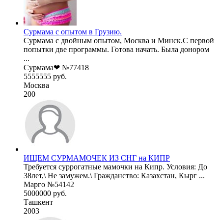
Сурмама с опытом в Грузию.
Сурмама с двойным опытом, Москва и Минск.С первой
попытки две программы. Готова начать. Была донором
...
Сурмама❤ №77418
5555555 руб.
Москва
200
ИЩЕМ СУРМАМОЧЕК ИЗ СНГ на КИПР
Требуется суррогатные мамочки на Кипр. Условия: До
38лет,\ Не замужем.\ Гражданство: Казахстан, Кырг ...
Марго №54142
5000000 руб.
Ташкент
2003