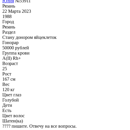
Юлия
№53911
Рязань
22 Марта 2023
1988
Город
Рязань
Раздел
Стану донором яйцеклеток
Гонoрар
50000
рублей
Группа крови
A(II) Rh+
Возраст
25
Рост
167 см
Вес
120 кг
Цвет глаз
Голубой
Дети
Есть
Цвет волос
Шатен(ка)
???? пишите. Отвечу на все вопросы.