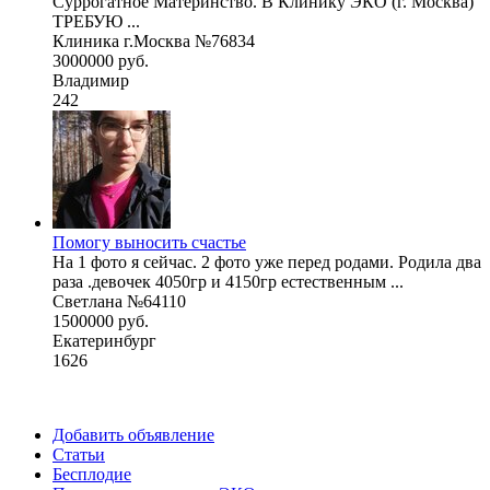
Суррогатное Материнство. В Клинику ЭКО (г. Москва)
ТРЕБУЮ ...
Клиника г.Москва №76834
3000000 руб.
Владимир
242
Помогу выносить счастье
На 1 фото я сейчас. 2 фото уже перед родами. Родила два
раза .девочек 4050гр и 4150гр естественным ...
Светлана №64110
1500000 руб.
Екатеринбург
1626
Добавить объявление
Статьи
Бесплодие