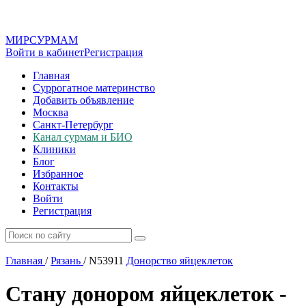
МИР
СУР
МАМ
Войти в кабинет
Регистрация
Главная
Суррогатное материнство
Добавить объявление
Москва
Санкт-Петербург
Канал сурмам и БИО
Клиники
Блог
Избранное
Контакты
Войти
Регистрация
Главная
/
Рязань
/
N53911
Донорство яйцеклеток
Стану донором яйцеклеток -