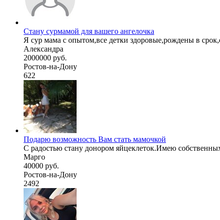
Стану сурмамой для вашего ангелочка
Я сур мама с опытом,все детки здоровые,рождены в срок,
Александра
2000000 руб.
Ростов-на-Дону
622
Подарю возможность Вам стать мамочкой
С радостью стану донором яйцеклеток.Имею собственны
Марго
40000 руб.
Ростов-на-Дону
2492