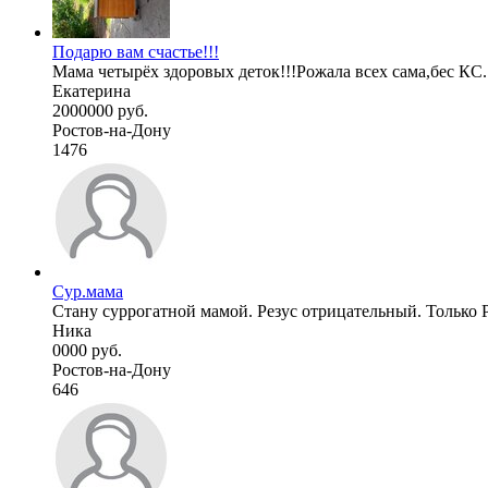
Подарю вам счастье!!!
Мама четырёх здоровых деток!!!Рожала всех сама,бес КС.
Екатерина
2000000 руб.
Ростов-на-Дону
1476
Сур.мама
Стану суррогатной мамой. Резус отрицательный. Только 
Ника
0000 руб.
Ростов-на-Дону
646