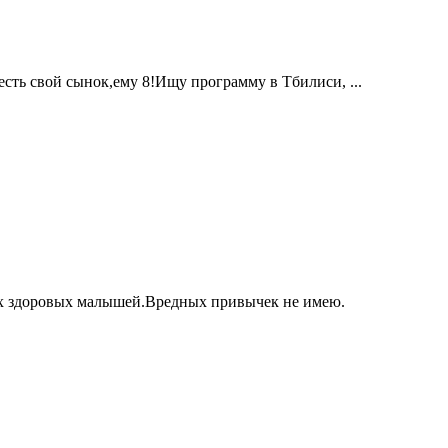
есть свой сынок,ему 8!Ищу программу в Тбилиси, ...
х здоровых малышей.Вредных привычек не имею.