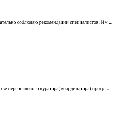
тельно соблюдаю рекомендации специалистов. Им ...
ве персонального куратора( координатора) прогр ...