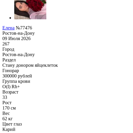
Елена
№77476
Ростов-на-Дону
09 Июля 2026
267
Город
Ростов-на-Дону
Раздел
Стану донором яйцеклеток
Гонoрар
300000
рублей
Группа крови
O(I) Rh+
Возраст
33
Рост
170 см
Вес
62 кг
Цвет глаз
Карий