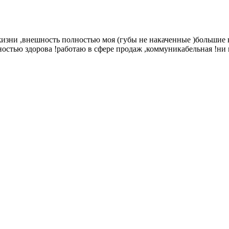
жизни ,внешность полностью моя (губы не накаченные )большие в
ностью здорова !работаю в сфере продаж ,коммуникабельная !ни 