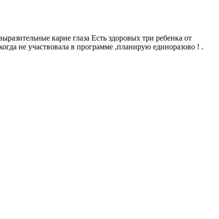
ыразительные карие глаза Есть здоровых три ребенка от
когда не участвовала в программе ,планирую единоразово ! .