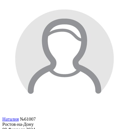
Наталия
№61007
Ростов-на-Дону