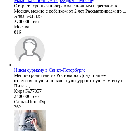
Мамочка с полным переездом в Москву
Открыта срочная программа с полным переездом в
Москву, можно с ребёнком от 2 лет Рассматриваем пр ...
Алла №68325
2700000 руб.
Москва
816
Ищем сурмаму в Санкт-Петербурге.
Мы био родители из Ростова-на-Дону и ищем
ответственную и порядочную суррогатную мамочку из
Питера, ...
Кира №77357
2400000 руб.
Санкт-Петербург
262