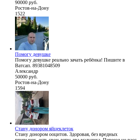
90000 руб.
Ростов-на-Дону
1522
Помогу девушке
Помогу девушке реально зачать ребёнка! Пишите в
Ватсап. 89381048509
Александр
50000 руб.
Ростов-на-Дону
1594
Стану донором яйцеклеток
Стану донором ооцитов. Здоровая, без вредных
привычек, есть свои дети: два мальчика. Переезд не расс