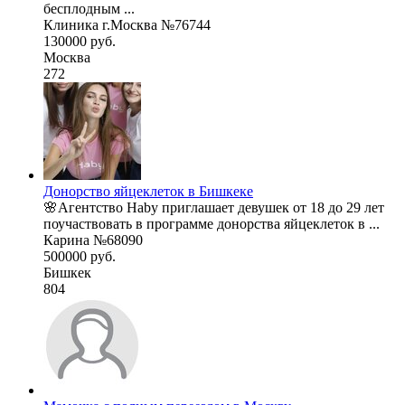
бесплодным ...
Клиника г.Москва №76744
130000 руб.
Москва
272
Донорство яйцеклеток в Бишкеке
🌸Агентство Haby приглашает девушек от 18 до 29 лет
поучаствовать в программе донорства яйцеклеток в ...
Карина №68090
500000 руб.
Бишкек
804