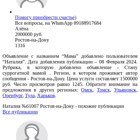
Помогу приобрести счастье)
Все вопросы, на WhatsApp 89188917684
Алёна
2000000 руб.
Ростов-на-Дону
1316
Объявление с названием “Мама” добавлено пользователем
“Наталия”. Дата добавления публикации – 08 Февраля 2024.
Рубрика, в которую добавлено объявление - Cтану
суррогатной мамой . Регион, в котором проживает автор
сообщения - Ростов-на-Дону. Цена услуги составляет 1500000
руб. Число просмотров равно 1245. Обратите внимание на
предложения в других регионах:
Омск
,
Томск
,
Ульяновск
,
Оренбург
,
Тула
,
Харьков
.
Наталия №61007 Ростов-на-Дону - похожие публикации
Все публикации