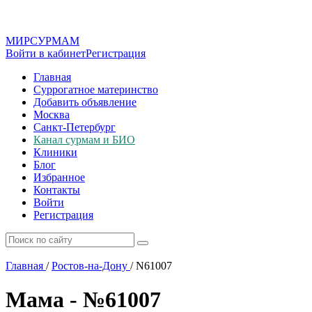
МИР
СУР
МАМ
Войти в кабинет
Регистрация
Главная
Суррогатное материнство
Добавить объявление
Москва
Санкт-Петербург
Канал сурмам и БИО
Клиники
Блог
Избранное
Контакты
Войти
Регистрация
Главная
/
Ростов-на-Дону
/
N61007
Мама - №61007