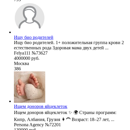
Ищу био родителей
Ищу био родителей. 1+ положительная группа крови 2
естественных рода Здоровая мама двух детей ...
Felya111 №73627
4000000 руб.
Москва
386
Ищем доноров яйцеклеток
Ищем доноров яйцеклеток ✨ 🌍 Страны программ:
Кипр, Албания, Грузия 👩‍🦰 Возраст: 18–27 лет, ...
Persona Agency №72201
130000 руб.