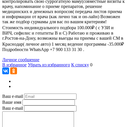
контролировать свою суррогатную маму(совместные визиты к
врачу, напоминание о приеме препаратов, решение
медицинских и денежных вопросов( передача листов приема
и информации от врача (как лично так и он-лайн) Возможен
так же подбор сурмамы для вас по вашим критериям!
Стоимость индивидуального подбора 100.000₽ ( с УЗИ и
ВИЧ, сифилис и гепатиты В и С) Работаю и проживаю в
г.Ростов-на-Дону, возможны выезды на приемы с вашей СМ в
Краснодар( личное авто) 1 месяц ведение программы -35.000₽
Подробности WhatsApp +7 900 133 31 30 .
Личное сообщение
В избранное
Убрать из избранного
К списку
0
Ваш e-mail
Ваше имя
Ваш e-mail