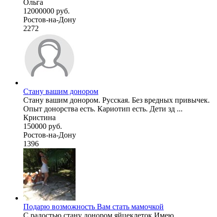
Ольга
12000000 руб.
Ростов-на-Дону
2272
Стану вашим донором
Стану вашим донором. Русская. Без вредных привычек.
Опыт донорства есть. Кариотип есть. Дети зд ...
Кристина
150000 руб.
Ростов-на-Дону
1396
Подарю возможность Вам стать мамочкой
С радостью стану донором яйцеклеток.Имею