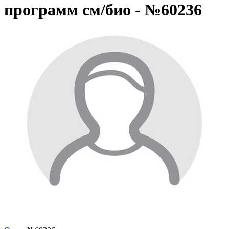
программ см/био - №60236