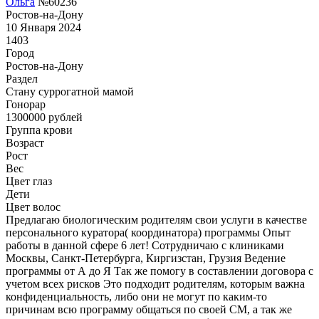
Ольга
№60236
Ростов-на-Дону
10 Января 2024
1403
Город
Ростов-на-Дону
Раздел
Cтану суррогатной мамой
Гонoрар
1300000
рублей
Группа крови
Возраст
Рост
Вес
Цвет глаз
Дети
Цвет волос
Предлагаю биологическим родителям свои услуги в качестве
персонального куратора( координатора) программы Опыт
работы в данной сфере 6 лет! Сотрудничаю с клиниками
Москвы, Санкт-Петербурга, Киргизстан, Грузия Ведение
программы от А до Я Так же помогу в составлении договора с
учетом всех рисков Это подходит родителям, которым важна
конфиденциальность, либо они не могут по каким-то
причинам всю программу общаться по своей СМ, а так же