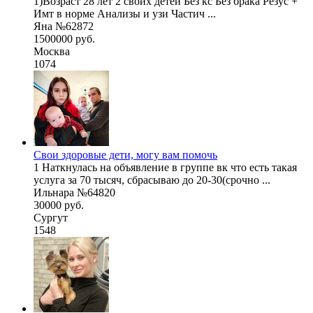
1)Возраст 28 лет 2 своих детей Без кс Без брака Резус +
Имт в норме Анализы и узи Частич ...
Яна №62872
1500000 руб.
Москва
1074
Свои здоровые дети, могу вам помочь
1 Наткнулась на объявление в группе вк что есть такая
услуга за 70 тысяч, сбрасываю до 20-30(срочно ...
Ильнара №64820
30000 руб.
Сургут
1548