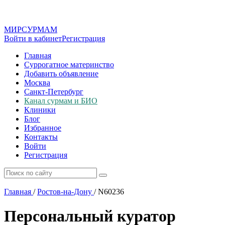
МИР
СУР
МАМ
Войти в кабинет
Регистрация
Главная
Суррогатное материнство
Добавить объявление
Москва
Санкт-Петербург
Канал сурмам и БИО
Клиники
Блог
Избранное
Контакты
Войти
Регистрация
Главная
/
Ростов-на-Дону
/
N60236
Персональный куратор