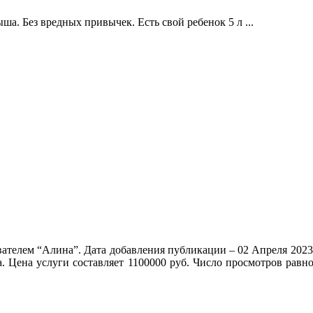
а. Без вредных привычек. Есть свой ребенок 5 л ...
вателем “Алина”. Дата добавления публикации – 02 Апреля 2023
а. Цена услуги составляет 1100000 руб. Число просмотров равн