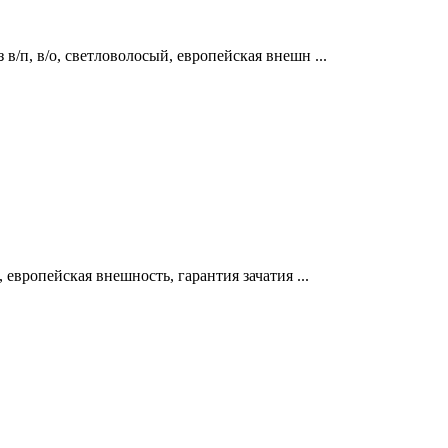
 в/п, в/о, светловолосый, европейская внешн ...
, европейская внешность, гарантия зачатия ...