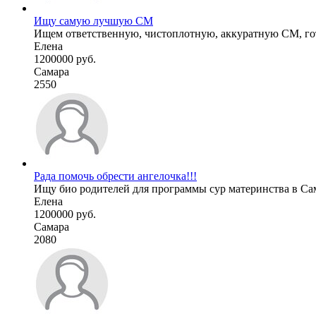
Ищу самую лучшую СМ
Ищем ответственную, чистоплотную, аккуратную СМ, гото
Елена
1200000 руб.
Самара
2550
Рада помочь обрести ангелочка!!!
Ищу био родителей для программы сур материнства в Самар
Елена
1200000 руб.
Самара
2080