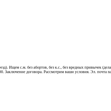
д). Ищем с.м. без абортов, без к.с., без вредных привычек (дел
00. Заключение договора. Рассмотрим ваши условия. Эл. почта n