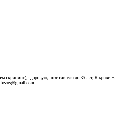
аем скрининг), здоровую, позитивную до 35 лет, R крови +.
abezus@gmail.com.