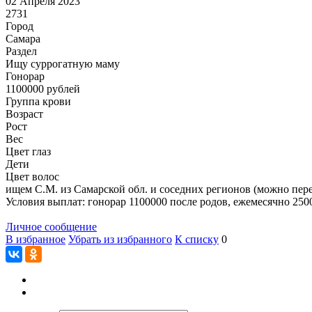
02 Апреля 2023
2731
Город
Самара
Раздел
Ищу суррогатную маму
Гонoрар
1100000
рублей
Группа крови
Возраст
Рост
Вес
Цвет глаз
Дети
Цвет волос
ищем С.М. из Самарской обл. и соседних регионов (можно переез
Условия выплат: гонорар 1100000 после родов, ежемесячно 250
Личное сообщение
В избранное
Убрать из избранного
К списку
0