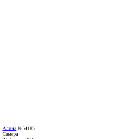
Алина
№54185
Самара