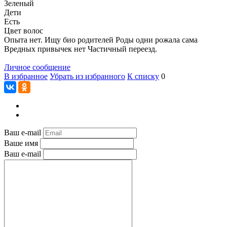
Зеленый
Дети
Есть
Цвет волос
Опыта нет. Ищу био родителей Роды одни рожала сама
Вредных привычек нет Частичный переезд.
Личное сообщение
В избранное
Убрать из избранного
К списку
0
Ваш e-mail
Ваше имя
Ваш e-mail