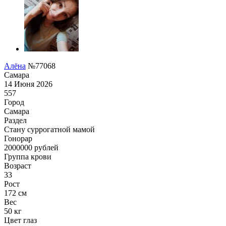
Алёна
№77068
Самара
14 Июня 2026
557
Город
Самара
Раздел
Cтану суррогатной мамой
Гонoрар
2000000
рублей
Группа крови
Возраст
33
Рост
172 см
Вес
50 кг
Цвет глаз