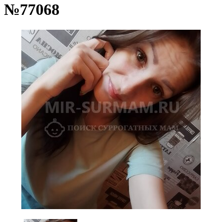
№77068