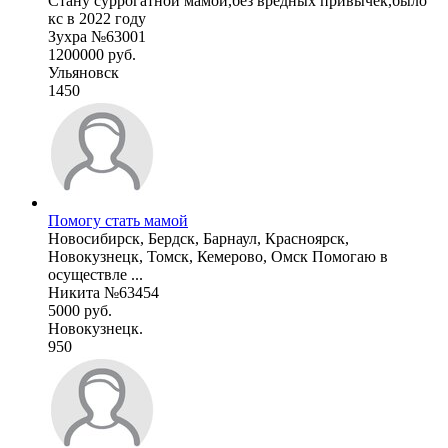
Стану суррогатной мамой,без вредных привычек,было
кс в 2022 году
Зухра №63001
1200000 руб.
Ульяновск
1450
Помогу стать мамой
Новосибирск, Бердск, Барнаул, Красноярск,
Новокузнецк, Томск, Кемерово, Омск Помогаю в
осуществле ...
Никита №63454
5000 руб.
Новокузнецк.
950