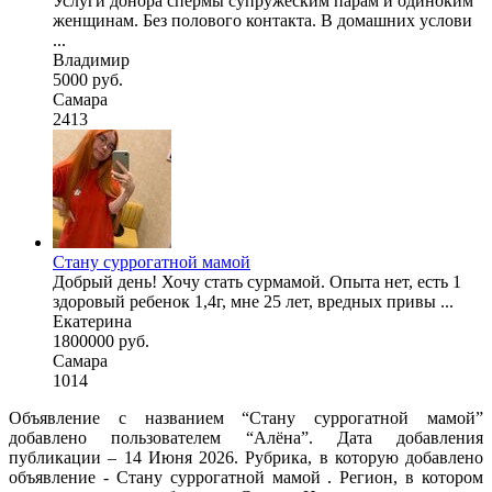
Услуги донора спермы супружеским парам и одиноким
женщинам. Без полового контакта. В домашних услови
...
Владимир
5000 руб.
Самара
2413
Стану суррогатной мамой
Добрый день! Хочу стать сурмамой. Опыта нет, есть 1
здоровый ребенок 1,4г, мне 25 лет, вредных привы ...
Екатерина
1800000 руб.
Самара
1014
Объявление с названием “Стану суррогатной мамой”
добавлено пользователем “Алёна”. Дата добавления
публикации – 14 Июня 2026. Рубрика, в которую добавлено
объявление - Cтану суррогатной мамой . Регион, в котором