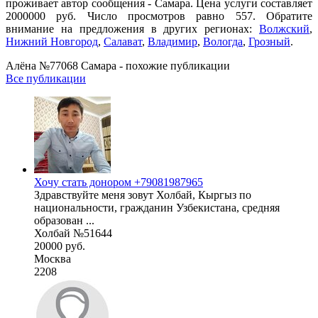
проживает автор сообщения - Самара. Цена услуги составляет
2000000 руб. Число просмотров равно 557. Обратите
внимание на предложения в других регионах:
Волжский
,
Нижний Новгород
,
Салават
,
Владимир
,
Вологда
,
Грозный
.
Алёна №77068 Самара - похожие публикации
Все публикации
Хочу стать донором +79081987965
Здравствуйте меня зовут Холбай, Кыргыз по
национальности, гражданин Узбекистана, средняя
образован ...
Холбай №51644
20000 руб.
Москва
2208