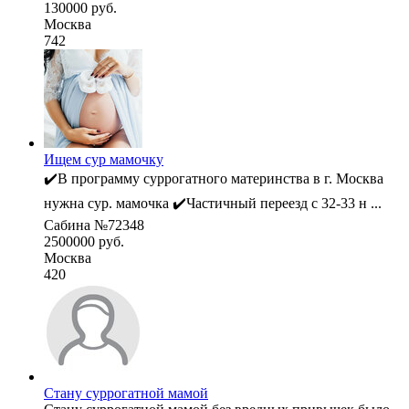
130000 руб.
Москва
742
Ищем сур мамочку
✔️В программу суррогатного материнства в г. Москва
нужна сур. мамочка ✔️Частичный переезд с 32-33 н ...
Сабина №72348
2500000 руб.
Москва
420
Стану суррогатной мамой