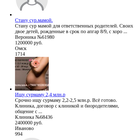
Стану сур.мамой.
Стану сур мамой для ответственных родителей. Своих
двое детей, рожденные в срок по апгар 8/9, с хоро ...
Вероника №61980
1200000 руб.
Омск
1714
Ищу сурмаму 2,4 млн.р
Срочно ищу сурмаму 2,2-2,5 млн.р. Всё готово.
Клиника, договор с клиникой и биородителями,
общение с ...
Клиника №68436
2400000 руб.
Иваново
994