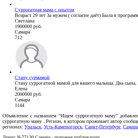
Суррогатная мама с опытом
Возраст 29 лет За мужем ( согласие даёт) Была в программ
Светлана
1900000 руб.
Самара
712
Стану сурмамой
Стану суррогатной мамой для вашего малыша. Два сына, по
Елена
2000000 руб.
Самара
1144
Объявление с названием “Ищем суррогатную маму” добавлен
суррогатную маму . Регион, в котором проживает автор сообщ
регионах:
Уральск
,
Усть-Каменогорск
,
Санкт-Петербург
,
Самар
Денис №77130 Самара - похожие публикации