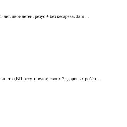
ет, двое детей, резус + без кесарева. За м ...
инства,ВП отсутствуют, своих 2 здоровых ребён ...