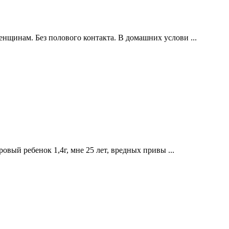
нщинам. Без полового контакта. В домашних услови ...
овый ребенок 1,4г, мне 25 лет, вредных привы ...