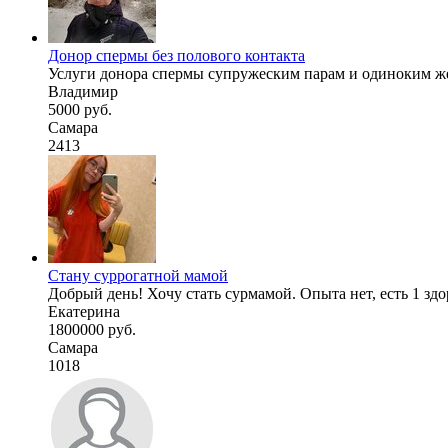
Донор спермы без полового контакта
Услуги донора спермы супружеским парам и одиноким же
Владимир
5000 руб.
Самара
2413
Стану суррогатной мамой
Добрый день! Хочу стать сурмамой. Опыта нет, есть 1 здор
Екатерина
1800000 руб.
Самара
1018