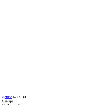
Денис
№77130
Самара