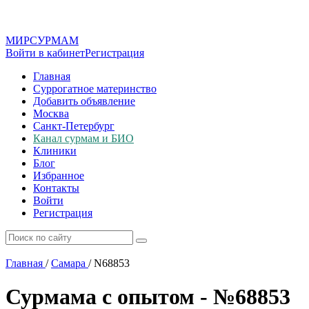
МИР
СУР
МАМ
Войти в кабинет
Регистрация
Главная
Суррогатное материнство
Добавить объявление
Москва
Санкт-Петербург
Канал сурмам и БИО
Клиники
Блог
Избранное
Контакты
Войти
Регистрация
Главная
/
Самара
/
N68853
Сурмама с опытом - №68853