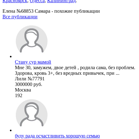
Красноярск
,
Одесса
,
Калининград
.
Елена №68853 Самара - похожие публикации
Все публикации
Стану сур мамой
Мне 30, замужем, двое детей , родила сама, без проблем.
Здорова, кровь 3+, без вредных привычек, при ...
Лили №77791
3000000 руб.
Москва
192
буду рада осчастливить хорошую семью