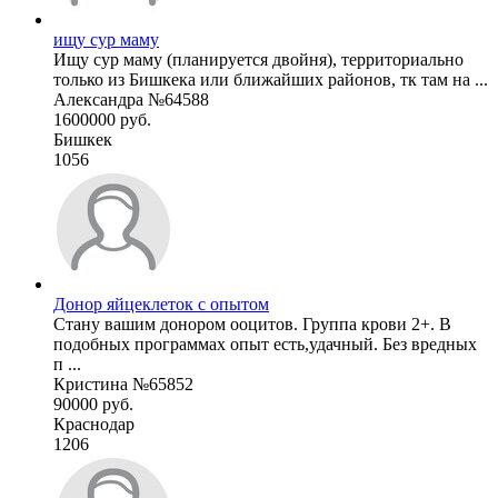
ищу сур маму
Ищу сур маму (планируется двойня), территориально
только из Бишкека или ближайших районов, тк там на ...
Александра №64588
1600000 руб.
Бишкек
1056
Донор яйцеклеток с опытом
Стану вашим донором ооцитов. Группа крови 2+. В
подобных программах опыт есть,удачный. Без вредных
п ...
Кристина №65852
90000 руб.
Краснодар
1206