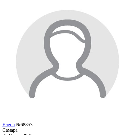
Елена
№68853
Самара