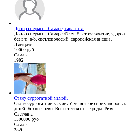
Донор спермы в Самаре, гарантия.
Донор спермы в Самаре 47лет, быстрое зачатие, здоров
без в/п, в/о, светловолосый, европейская внешн ...
Дмитрий
10000 руб.
Самара
1982
Стану суррогатной мамой.
Стану суррогатной мамой. У меня трое своих здоровых
детей. Без кесарево. Все естественные роды. Резу ...
Светлана
1300000 руб.
Самара
2820