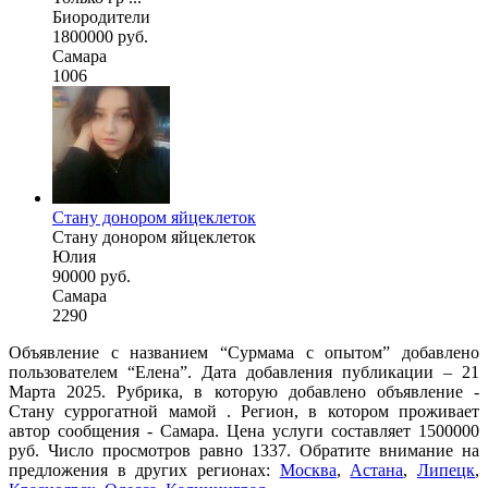
Биородители
1800000 руб.
Самара
1006
Стану донором яйцеклеток
Стану донором яйцеклеток
Юлия
90000 руб.
Самара
2290
Объявление с названием “Сурмама с опытом” добавлено
пользователем “Елена”. Дата добавления публикации – 21
Марта 2025. Рубрика, в которую добавлено объявление -
Cтану суррогатной мамой . Регион, в котором проживает
автор сообщения - Самара. Цена услуги составляет 1500000
руб. Число просмотров равно 1337. Обратите внимание на
предложения в других регионах:
Москва
,
Астана
,
Липецк
,