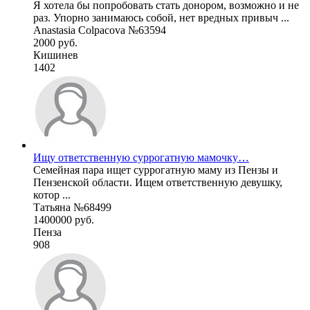
Я хотела бы попробовать стать донором, возможно и не
раз. Упорно занимаюсь собой, нет вредных привыч ...
Anastasia Colpacova №63594
2000 руб.
Кишинев
1402
Ищу ответственную суррогатную мамочку…
Семейная пара ищет суррогатную маму из Пензы и
Пензенской области. Ищем ответственную девушку,
котор ...
Татьяна №68499
1400000 руб.
Пенза
908