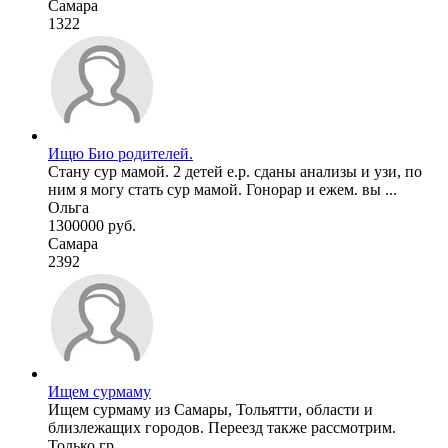
Самара
1322
Ищю Био родителей.
Стану сур мамой. 2 детей е.р. сданы анализы и узи, по
ним я могу стать сур мамой. Гонорар и ежем. вы ...
Ольга
1300000 руб.
Самара
2392
Ищем сурмаму
Ищем сурмаму из Самары, Тольятти, области и
близлежащих городов. Переезд также рассмотрим.
Только гр ...