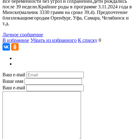
Все беременности без угроз и сохранений,дети рождались
после 39 недели.Крайние роды в программе 3.11.2024 года в
Минске(мальчик 3330 грамм на сроке 39,4). Предпочтение
близлежащимгородам Оренбург, Уфа, Самара, Челябинск и
т.д.
Личное сообщение
В избранное
Убрать из избранного
К списку
0
Ваш e-mail
Ваше имя
Ваш e-mail