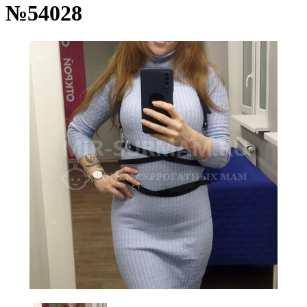
№54028