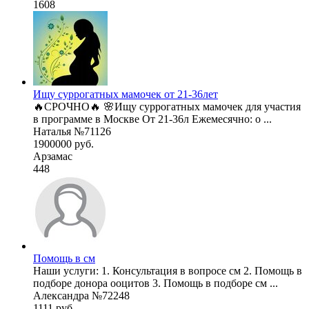
1608
Ищу суррогатных мамочек от 21-36лет
🔥СРОЧНО🔥 🌸Ищу суррогатных мамочек для участия
в программе в Москве От 21-36л Ежемесячно: о ...
Наталья №71126
1900000 руб.
Арзамас
448
Помощь в см
Наши услуги: 1. Консультация в вопросе см 2. Помощь в
подборе донора ооцитов 3. Помощь в подборе см ...
Александра №72248
1111 руб.