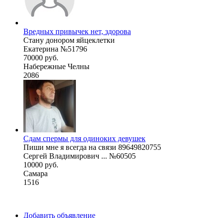
Вредных привычек нет, здорова
Стану донором яйцеклетки
Екатерина №51796
70000 руб.
Набережные Челны
2086
Сдам спермы для одиноких девушек
Пиши мне я всегда на связи 89649820755
Сергей Владимирович ... №60505
10000 руб.
Самара
1516
Добавить объявление