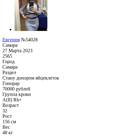
Евгения
№54028
Самара
27 Марта 2023
2565
Город
Самара
Раздел
Стану донором яйцеклеток
Гонoрар
70000
рублей
Группа крови
A(II) Rh+
Возраст
32
Рост
156 см
Вес
48 кг