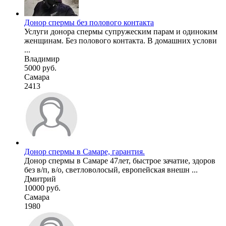
Донор спермы без полового контакта
Услуги донора спермы супружеским парам и одиноким
женщинам. Без полового контакта. В домашних услови
...
Владимир
5000 руб.
Самара
2413
Донор спермы в Самаре, гарантия.
Донор спермы в Самаре 47лет, быстрое зачатие, здоров
без в/п, в/о, светловолосый, европейская внешн ...
Дмитрий
10000 руб.
Самара
1980