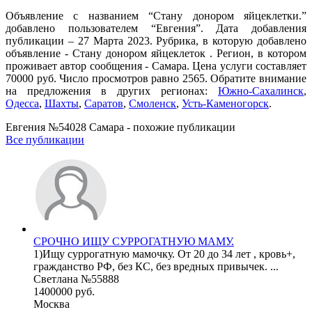
Объявление с названием “Стану донором яйцеклетки.”
добавлено пользователем “Евгения”. Дата добавления
публикации – 27 Марта 2023. Рубрика, в которую добавлено
объявление - Стану донором яйцеклеток . Регион, в котором
проживает автор сообщения - Самара. Цена услуги составляет
70000 руб. Число просмотров равно 2565. Обратите внимание
на предложения в других регионах:
Южно-Сахалинск
,
Одесса
,
Шахты
,
Саратов
,
Смоленск
,
Усть-Каменогорск
.
Евгения №54028 Самара - похожие публикации
Все публикации
СРОЧНО ИЩУ СУРРОГАТНУЮ МАМУ.
1)Ищу суррогатную мамочку. От 20 до 34 лет , кровь+,
гражданство РФ, без КС, без вредных привычек. ...
Светлана №55888
1400000 руб.
Москва