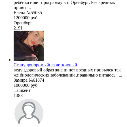
ребёнка ищет программу в г. Оренбург. Без вредных
привы ...
Елена №55035
1200000 руб.
Оренбург
2191
Стану донором яйцеклеткиовый
веду здоровый образ жизни,нет вредных привычек,так
же биологических заболеваний ,правильно питаюсь , ...
Замира №61874
1000000 руб.
Ташкент
1388