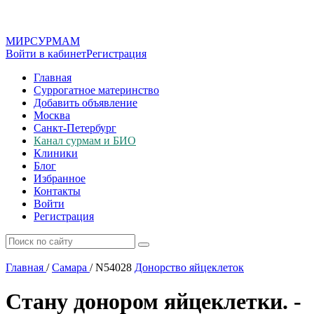
МИР
СУР
МАМ
Войти в кабинет
Регистрация
Главная
Суррогатное материнство
Добавить объявление
Москва
Санкт-Петербург
Канал сурмам и БИО
Клиники
Блог
Избранное
Контакты
Войти
Регистрация
Главная
/
Самара
/
N54028
Донорство яйцеклеток
Стану донором яйцеклетки. -