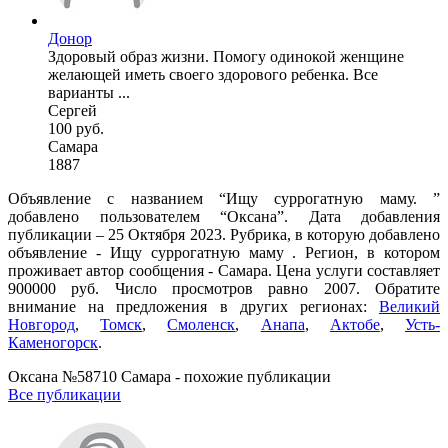
Донор
Здоровый образ жизни. Помогу одинокой женщине
желающей иметь своего здорового ребенка. Все
варианты ...
Сергей
100 руб.
Самара
1887
Объявление с названием “Ищу суррогатную маму. ”
добавлено пользователем “Оксана”. Дата добавления
публикации – 25 Октября 2023. Рубрика, в которую добавлено
объявление - Ищу суррогатную маму . Регион, в котором
проживает автор сообщения - Самара. Цена услуги составляет
900000 руб. Число просмотров равно 2007. Обратите
внимание на предложения в других регионах:
Великий
Новгород
,
Томск
,
Смоленск
,
Анапа
,
Актобе
,
Усть-
Каменогорск
.
Оксана №58710 Самара - похожие публикации
Все публикации