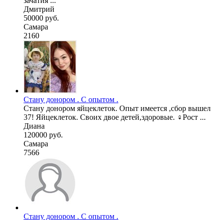
зачатия ...
Дмитрий
50000 руб.
Самара
2160
Стану донором . С опытом .
Стану донором яйцеклеток. Опыт имеется ,сбор вышел
37! Яйцеклеток. Своих двое детей,здоровые. ♀️Рост ...
Диана
120000 руб.
Самара
7566
Стану донором . С опытом .