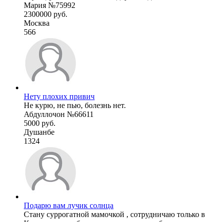
Мария №75992
2300000 руб.
Москва
566
Нету плохих привич
Не курю, не пью, болезнь нет.
Абдуллочон №66611
5000 руб.
Душанбе
1324
Подарю вам лучик солнца
Стану суррогатной мамочкой , сотрудничаю только в