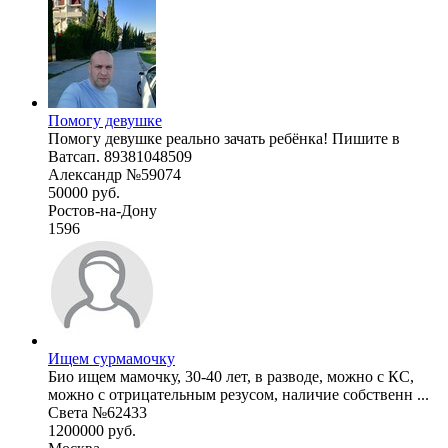
Помогу девушке
Помогу девушке реально зачать ребёнка! Пишите в
Ватсап. 89381048509
Александр №59074
50000 руб.
Ростов-на-Дону
1596
Ищем сурмамочку
Био ищем мамочку, 30-40 лет, в разводе, можно с КС,
можно с отрицательным резусом, наличие собственн ...
Света №62433
1200000 руб.