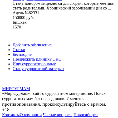
Стану донором яйцеклетки для людей, которые мечтают
стать родителями. Хронический заболеваний (ни со ...
Адель №62331
150000 руб.
Бишкек
1570
Добавить объявление
Статьи
Бесплодие
Предложить клинику ЭКО
Ищу суррогатную маму
Стану суррогатной матерью
МИР
СУР
МАМ
«Мир Сурмам» - сайт о суррогатном материнстве. Поиск
Имеются
суррогатных мам без посредников.
противопоказания, проконсультируйтесь с врачом.
+18.
Контакты
О компании
Частые вопросы
Новосибирск