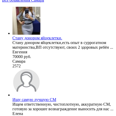
Все объявления Самара
Стану донором яйцеклетки.
Стану донором яйцеклетки,есть опыт в суррогатном
материнства,ВП отсутствуют, своих 2 здоровых ребён ...
Евгения
70000 руб.
Самара
2572
Ищу самую лучшую СМ
Ищем ответственную, чистоплотную, аккуратную СМ,
готовую за хорошее вознаграждение выносить для нас ...
Елена