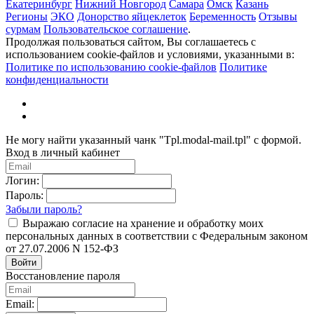
Екатеринбург
Нижний Новгород
Самара
Омск
Казань
Регионы
ЭКО
Донорство яйцеклеток
Беременность
Отзывы
сурмам
Пользовательское соглашение
.
Продолжая пользоваться сайтом, Вы соглашаетесь с
использованием cookie-файлов и условиями, указанными в:
Политике по использованию cookie-файлов
Политике
конфиденциальности
Не могу найти указанный чанк "Tpl.modal-mail.tpl" с формой.
Вход в личный кабинет
Логин:
Пароль:
Забыли пароль?
Выражаю согласие на хранение и обработку моих
персональных данных в соответствии с Федеральным законом
от 27.07.2006 N 152-ФЗ
Войти
Восстановление пароля
Email: