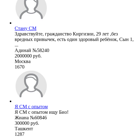
Стану СМ
Здравствуйте, гражданство Киргизии, 29 лет ,без
вредных привычек, есть один здоровый ребёнок, Сын 1,
...
Адинай №58240
2000000 руб.
Москва
1670
Я СМ с опытом
Я СМ с опытом ищу Био!
Жиана №60846
300000 руб.
Ташкент
1287