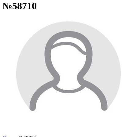
№58710