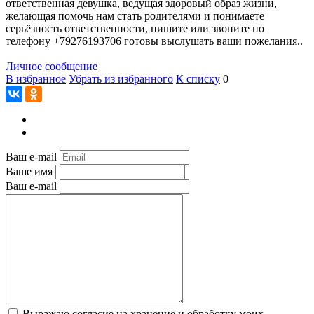
ответственная девушка, ведущая здоровый образ жизни,
желающая помочь нам стать родителями и понимаете
серьёзность ответственности, пишите или звоните по
телефону +79276193706 готовы выслушать ваши пожелания..
Личное сообщение
В избранное
Убрать из избранного
К списку
0
Ваш e-mail
Ваше имя
Ваш e-mail
Выражаю согласие на хранение и обработку моих