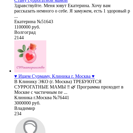
Стану суррогатной мамой
Здравствуйте. Меня зовут Екатерина. Хочу вам
рассказать немного о себе. Я замужем, есть 1 здоровый р
...
Екатерина №51643
1100000 руб.
Волгоград
2144
♥️ Ищем Сурмаму. Клиника г. Москва ♥️
В Клинику ЭКО (г. Москва) ТРЕБУЮТСЯ
СУРРОГАТНЫЕ МАМЫ ‼ 🌿 Программа проходит в
Москве с частичным пе ...
Клиника г.Москва №76441
3000000 руб.
Владимир
234