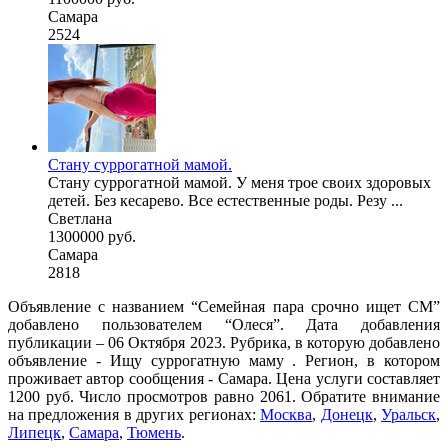
Самара
2524
Стану суррогатной мамой.
Стану суррогатной мамой. У меня трое своих здоровых
детей. Без кесарево. Все естественные роды. Резу ...
Светлана
1300000 руб.
Самара
2818
Объявление с названием “Семейная пара срочно ищет СМ”
добавлено пользователем “Олеся”. Дата добавления
публикации – 06 Октября 2023. Рубрика, в которую добавлено
объявление - Ищу суррогатную маму . Регион, в котором
проживает автор сообщения - Самара. Цена услуги составляет
1200 руб. Число просмотров равно 2061. Обратите внимание
на предложения в других регионах:
Москва
,
Донецк
,
Уральск
,
Липецк
,
Самара
,
Тюмень
.