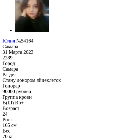
Юлия
№54164
Самара
31 Марта 2023
2289
Город
Самара
Раздел
Стану донором яйцеклеток
Гонoрар
90000
рублей
Группа крови
B(III) Rh+
Возраст
24
Рост
165 см
Вес
70 кг