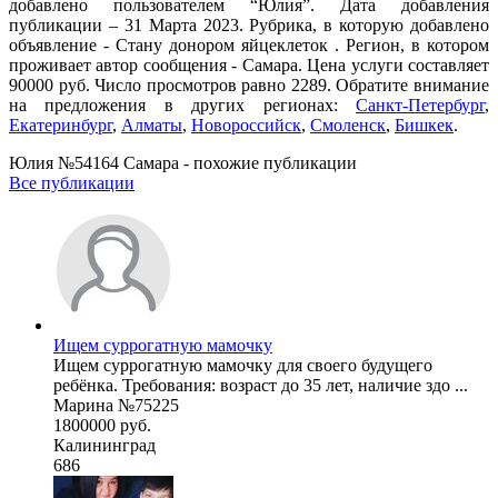
добавлено пользователем “Юлия”. Дата добавления
публикации – 31 Марта 2023. Рубрика, в которую добавлено
объявление - Стану донором яйцеклеток . Регион, в котором
проживает автор сообщения - Самара. Цена услуги составляет
90000 руб. Число просмотров равно 2289. Обратите внимание
на предложения в других регионах:
Санкт-Петербург
,
Екатеринбург
,
Алматы
,
Новороссийск
,
Смоленск
,
Бишкек
.
Юлия №54164 Самара - похожие публикации
Все публикации
Ищем суррогатную мамочку
Ищем суррогатную мамочку для своего будущего
ребёнка. Требования: возраст до 35 лет, наличие здо ...
Марина №75225
1800000 руб.
Калининград
686