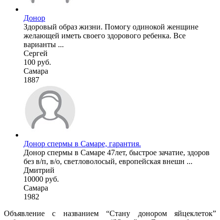
Донор
Здоровый образ жизни. Помогу одинокой женщине
желающей иметь своего здорового ребенка. Все
варианты ...
Сергей
100 руб.
Самара
1887
Донор спермы в Самаре, гарантия.
Донор спермы в Самаре 47лет, быстрое зачатие, здоров
без в/п, в/о, светловолосый, европейская внешн ...
Дмитрий
10000 руб.
Самара
1982
Объявление с названием “Стану донором яйцеклеток”