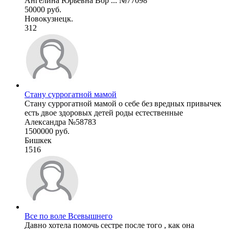
Ангелина Юрьевна Вор ... №77098
50000 руб.
Новокузнецк.
312
Стану суррогатной мамой
Стану суррогатной мамой о себе без вредных привычек
есть двое здоровых детей роды естественные
Александра №58783
1500000 руб.
Бишкек
1516
Все по воле Всевышнего
Давно хотела помочь сестре после того , как она