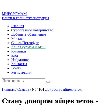
МИР
СУР
МАМ
Войти в кабинет
Регистрация
Главная
Суррогатное материнство
Добавить объявление
Москва
Санкт-Петербург
Канал сурмам и БИО
Клиники
Блог
Избранное
Контакты
Войти
Регистрация
Главная
/
Самара
/
N54164
Донорство яйцеклеток
Стану донором яйцеклеток -