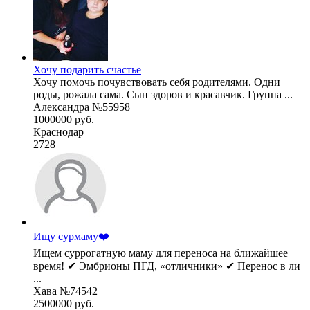
Хочу подарить счастье
Хочу помочь почувствовать себя родителями. Одни
роды, рожала сама. Сын здоров и красавчик. Группа ...
Александра №55958
1000000 руб.
Краснодар
2728
Ищу сурмаму❤️
Ищем суррогатную маму для переноса на ближайшее
время! ✔ Эмбрионы ПГД, «отличники» ✔ Перенос в ли
...
Хава №74542
2500000 руб.