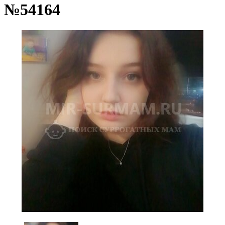
№54164