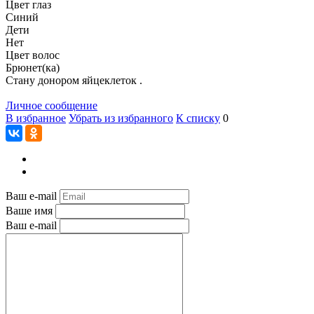
Цвет глаз
Синий
Дети
Нет
Цвет волос
Брюнет(ка)
Стану донором яйцеклеток .
Личное сообщение
В избранное
Убрать из избранного
К списку
0
Ваш e-mail
Ваше имя
Ваш e-mail