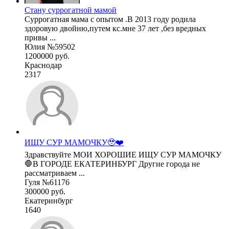
Стану суррогатной мамой
Суррогатная мама с опытом .В 2013 году родила
здоровую двойню,путем кс.мне 37 лет ,без вредных
привы ...
Юлия №59502
1200000 руб.
Краснодар
2317
ИЩУ СУР МАМОЧКУ🥹❤️
Здравствуйте МОИ ХОРОШИЕ ИЩУ СУР МАМОЧКУ
🛑В ГОРОДЕ ЕКАТЕРИНБУРГ Другие города не
рассматриваем ...
Гуля №61176
300000 руб.
Екатеринбург
1640