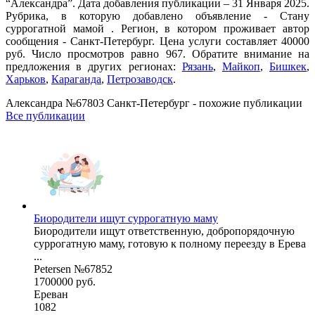
“Александра”. Дата добавления публикации – 31 Января 2025.
Рубрика, в которую добавлено объявление - Cтану
суррогатной мамой . Регион, в котором проживает автор
сообщения - Санкт-Петербург. Цена услуги составляет 40000
руб. Число просмотров равно 967. Обратите внимание на
предложения в других регионах:
Рязань
,
Майкоп
,
Бишкек
,
Харьков
,
Караганда
,
Петрозаводск
.
Александра №67803 Санкт-Петербург - похожие публикации
Все публикации
Биородители ищут cуррогатную маму
Биородители ищут ответственную, добропорядочную
cуррогатную маму, готовую к полному переезду в Ерева
...
Petersen №67852
1700000 руб.
Ереван
1082