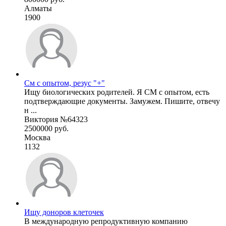
Алматы
1900
См с опытом, резус "+"
Ищу биологических родителей. Я СМ с опытом, есть
подтверждающие документы. Замужем. Пишите, отвечу
н ...
Виктория №64323
2500000 руб.
Москва
1132
Ищу доноров клеточек
В международную репродуктивную компанию