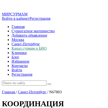
МИР
СУР
МАМ
Войти в кабинет
Регистрация
Главная
Суррогатное материнство
Добавить объявление
Москва
Санкт-Петербург
Канал сурмам и БИО
Клиники
Блог
Избранное
Контакты
Войти
Регистрация
Главная
/
Санкт-Петербург
/
N67803
КООРДИНАЦИЯ