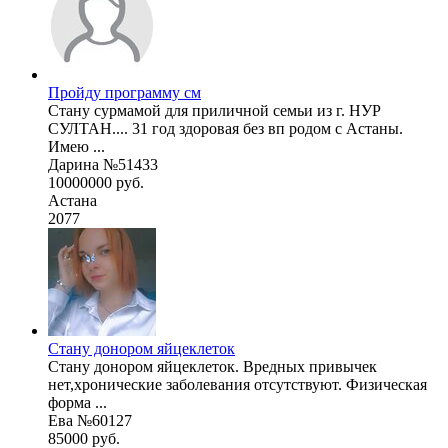
Пройду программу см
Стану сурмамой для приличной семьи из г. НУР
СУЛТАН.... 31 год здоровая без вп родом с Астаны.
Имею ...
Дарина №51433
10000000 руб.
Астана
2077
Стану донором яйцеклеток
Стану донором яйцеклеток. Вредных привычек
нет,хронические заболевания отсутствуют. Физическая
форма ...
Ева №60127
85000 руб.