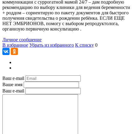
коммуникации с суррогатной мамой 24/7 – дам подробную
рекомендацию по выбору клиники для ведения беременности
+ роддом – сориентирую по пакету документов для быстрого
получения свидетельства о рождении ребёнка. ЕСЛИ ЕЩЕ
НЕТ ЭМБРИОНОВ, помогу с выбором репродуктолога,
организую первичную консультацию .
Личное сообщение
В избранное
Убрать из избранного
К списку
0
Ваш e-mail
Ваше имя
Ваш e-mail