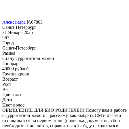
Александра
№67803
Санкт-Петербург
31 Января 2025
967
Город
Санкт-Петербург
Раздел
Cтану суррогатной мамой
Гонoрар
40000
рублей
Группа крови
Возраст
Рост
Вес
Цвет глаз
Дети
Цвет волос
ОБЪЯВЛЕНИЕ ДЛЯ БИО РОДИТЕЛЕЙ! Помогу вам в работе
с суррогатной мамой: – расскажу, как выбрать СМ и от чего
отталкиваться на первом этапе (проверка документов, сбор
необходимых анализов, справок и т.д.) – буду находиться в