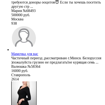
требуются доноры ооцитов😇 Если ты хочешь посетить
другую стр ...
Мария №68493
500000 руб.
Москва
938
Мамочка для вас
Частичный переезд ,рассматриваю г.Минск /Белоруссия
)пожалуйста грузию не предлагать!не курящая семь ...
Валюшка №58364
16000 руб.
Ставрополь
2614