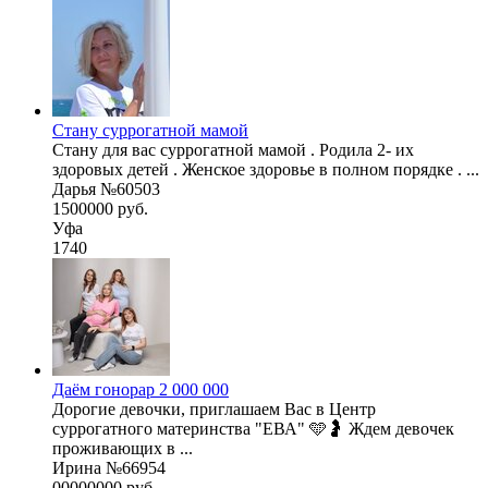
Стану суррогатной мамой
Стану для вас суррогатной мамой . Родила 2- их
здоровых детей . Женское здоровье в полном порядке . ...
Дарья №60503
1500000 руб.
Уфа
1740
Даём гонорар 2 000 000
Дорогие девочки, приглашаем Вас в Центр
суррогатного материнства "ЕВА" 🩵🤰 Ждем девочек
проживающих в ...
Ирина №66954
00000000 руб.