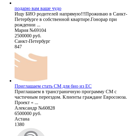
подарю вам ваше чудо
Ищу БИО родителей напрямую!!!Проживаю в Санкт-
Петербурге в собственной квартире.Гонорар при
рождении ...
Мария №69104
2500000 руб.
Санкт-Петербург
847
Приглашаем стать СМ для био из ЕС
Приглашаем в трансграничную программу СМ с
частичным переездом. Клиенты граждане Евросоюза.
Проект « ...
Александр №60828
6500000 руб.
Астана
1380