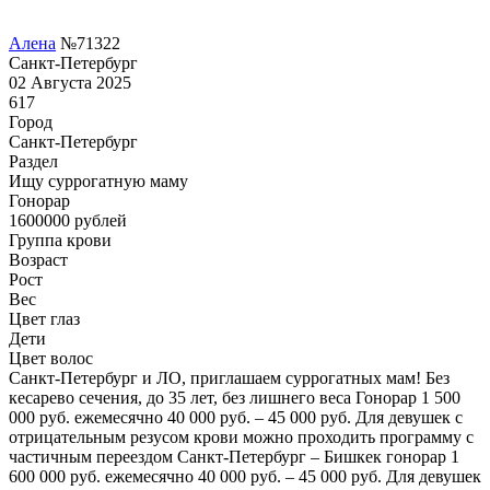
Алена
№71322
Санкт-Петербург
02 Августа 2025
617
Город
Санкт-Петербург
Раздел
Ищу суррогатную маму
Гонoрар
1600000
рублей
Группа крови
Возраст
Рост
Вес
Цвет глаз
Дети
Цвет волос
Санкт-Петербург и ЛО, приглашаем суррогатных мам! Без
кесарево сечения, до 35 лет, без лишнего веса Гонорар 1 500
000 руб. ежемесячно 40 000 руб. – 45 000 руб. Для девушек с
отрицательным резусом крови можно проходить программу с
частичным переездом Санкт-Петербург – Бишкек гонорар 1
600 000 руб. ежемесячно 40 000 руб. – 45 000 руб. Для девушек