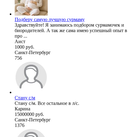
Подберу самую лучшую сурмаму
Здравствуйте! Я занимаюсь подбором сурмамочек и
биородителей. А так же сама имею успешный опыт в
про ...
Аист
1000 руб.
Санкт-Петербург
756
Стану с/м
Стану с/м. Все остальное в л/с.
Карина
15000000 руб.
Санкт-Петербург
1376