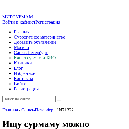
МИР
СУР
МАМ
Войти в кабинет
Регистрация
Главная
Суррогатное материнство
Добавить объявление
Москва
Санкт-Петербург
Канал сурмам и БИО
Клиники
Блог
Избранное
Контакты
Войти
Регистрация
Главная
/
Санкт-Петербург
/
N71322
Ищу сурмаму можно