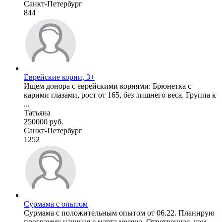
Санкт-Петербург
844
Еврейские корни, 3+
Ищем донора с еврейскими корнями: Брюнетка с
карими глазами, рост от 165, без лишнего веса. Группа к
...
Татьяна
250000 руб.
Санкт-Петербург
1252
Сурмама с опытом
Сурмама с положительным опытом от 06.22. Планирую
программу начиная с марта месяца. Ответвенная, ком ...