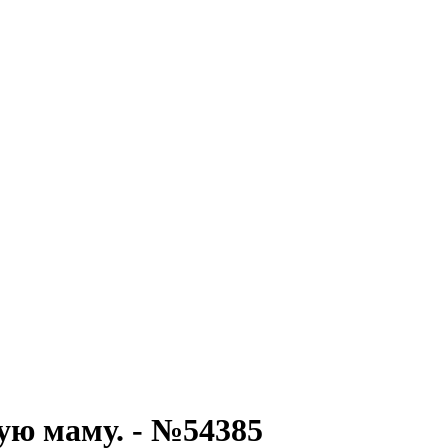
ую маму. - №54385