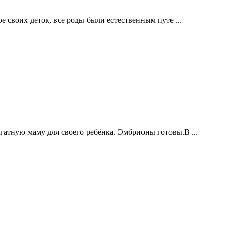
е своих деток, все роды были естественным путе ...
атную маму для своего ребёнка. Эмбрионы готовы.В ...