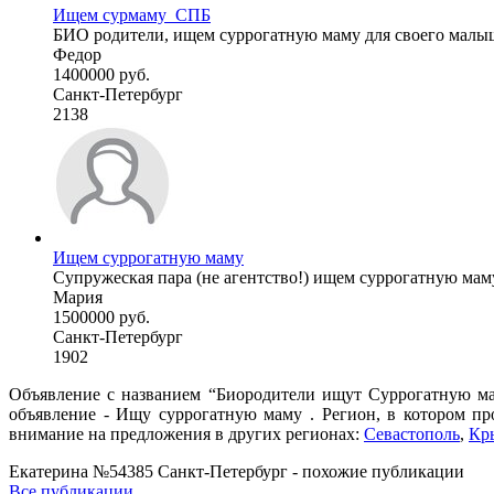
Ищем сурмаму_СПБ
БИО родители, ищем суррогатную маму для своего малы
Федор
1400000 руб.
Санкт-Петербург
2138
Ищем суррогатную маму
Супружеская пара (не агентство!) ищем суррогатную мам
Мария
1500000 руб.
Санкт-Петербург
1902
Объявление с названием “Биородители ищут Суррогатную мам
объявление - Ищу суррогатную маму . Регион, в котором пр
внимание на предложения в других регионах:
Севастополь
,
Кр
Екатерина №54385 Санкт-Петербург - похожие публикации
Все публикации