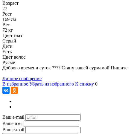
Возраст
27
Рост
169 см
Вес
72 кг
Цвет глаз
Серый
Дети
Есть
Цвет волос
Русые
Доброго времени суток ???? Стану вашей сурмамой Пишите.
Личное сообщение
В избранное
Убрать из избранного
К списку
0
Ваш e-mail
Ваше имя
Ваш e-mail