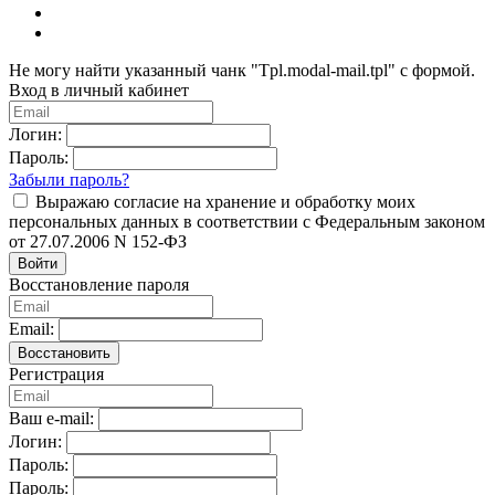
Не могу найти указанный чанк "Tpl.modal-mail.tpl" с формой.
Вход в личный кабинет
Логин:
Пароль:
Забыли пароль?
Выражаю согласие на хранение и обработку моих
персональных данных в соответствии с Федеральным законом
от 27.07.2006 N 152-ФЗ
Войти
Восстановление пароля
Email:
Восстановить
Регистрация
Ваш e-mail:
Логин:
Пароль:
Пароль: