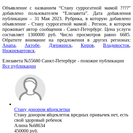
Объявление с названием “Стану суррогатной мамой ????”
добавлено пользователем “Елизавета”. Дата добавления
публикации – 31 Мая 2023. Рубрика, в которую добавлено
объявление - Cтану суррогатной мамой . Регион, в котором
проживает автор сообщения - Санкт-Петербург. Цена услуги
составляет 1300000 руб. Число просмотров равно 6685.
Обратите внимание на предложения в других регионах:
Анапа
,
Актобе
,
Дзержинск
,
Киров
,
Владивосток
,
Нижневартовск
.
Елизавета №55680 Санкт-Петербург - похожие публикации
Все публикации
Стану донором яйцеклетки
Стану донором яйцеклеток вредных привычек нет, есть
свой здоровый ребенок
Алина №68634
450000 руб.