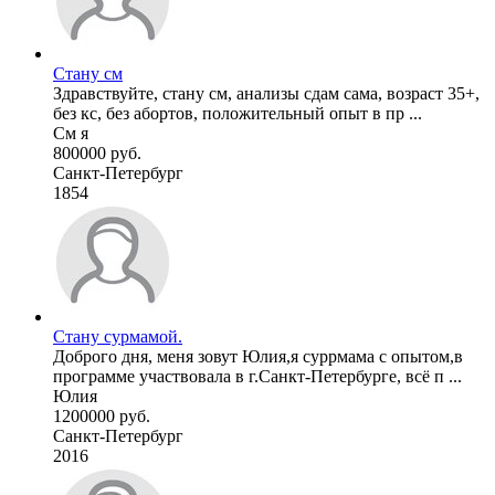
Стану см
Здравствуйте, стану см, анализы сдам сама, возраст 35+,
без кс, без абортов, положительный опыт в пр ...
См я
800000 руб.
Санкт-Петербург
1854
Стану сурмамой.
Доброго дня, меня зовут Юлия,я суррмама с опытом,в
программе участвовала в г.Санкт-Петербурге, всё п ...
Юлия
1200000 руб.
Санкт-Петербург
2016