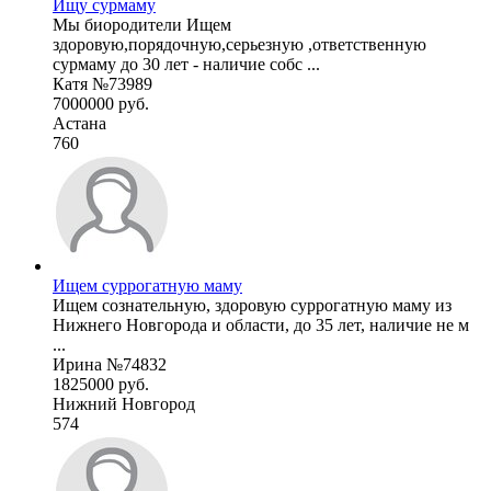
Ищу сурмаму
Мы биородители Ищем
здоровую,порядочную,серьезную ,ответственную
сурмаму до 30 лет - наличие собс ...
Катя №73989
7000000 руб.
Астана
760
Ищем суррогатную маму
Ищем сознательную, здоровую суррогатную маму из
Нижнего Новгорода и области, до 35 лет, наличие не м
...
Ирина №74832
1825000 руб.
Нижний Новгород
574