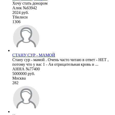
Хочу стать донором
Алик №63942
2024 руб.
Тбилиси
1306
СТАНУ СУР - МАМОЙ
Стану сур - мамой . Очень часто читаю в ответ - НЕТ ,
потому что у вас 1 - Ая отрицательная кровь и ...
АННА №77400
5000000 руб.
Москва
282