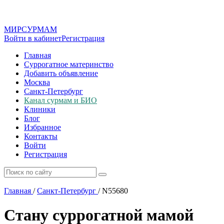
МИР
СУР
МАМ
Войти в кабинет
Регистрация
Главная
Суррогатное материнство
Добавить объявление
Москва
Санкт-Петербург
Канал сурмам и БИО
Клиники
Блог
Избранное
Контакты
Войти
Регистрация
Главная
/
Санкт-Петербург
/
N55680
Стану суррогатной мамой