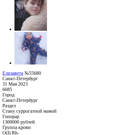
Елизавета
№55680
Санкт-Петербург
31 Мая 2023
6685
Город
Санкт-Петербург
Раздел
Cтану суррогатной мамой
Гонoрар
1300000
рублей
Группа крови
O(I) Rh-