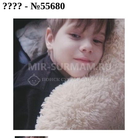
???? - №55680