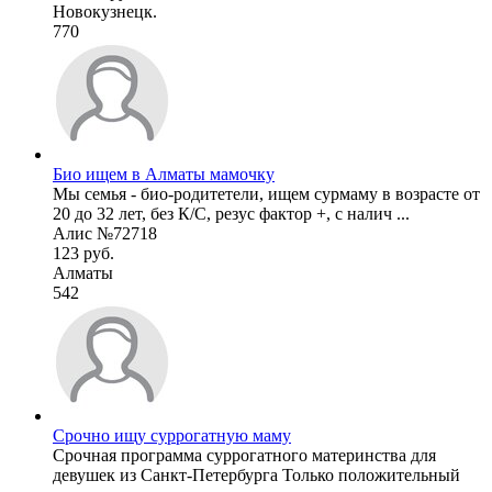
Новокузнецк.
770
Био ищем в Алматы мамочку
Мы семья - био-родитетели, ищем сурмаму в возрасте от
20 до 32 лет, без К/С, резус фактор +, с налич ...
Алис №72718
123 руб.
Алматы
542
Срочно ищу суррогатную маму
Срочная программа суррогатного материнства для
девушек из Санкт-Петербурга Только положительный