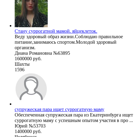
Стану суррогатной мамой. яйцеклеток.
Веду здоровый образ жизни.Соблюдаю правильное
питание,занимаюсь спортом.Молодой здоровый
организм.
Диана Романовна №63895
1600000 руб.
Шахты
1596
супружеская пара ищет суррогатную маму
Обеспеченная супружеская пара из Екатеринбурга ищет
суррогатную маму с успешным опытом участия в про ...
Юрий №53703
1400000 руб.
Челябинск