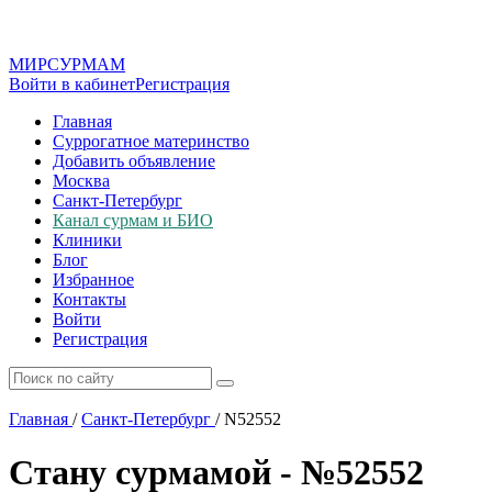
МИР
СУР
МАМ
Войти в кабинет
Регистрация
Главная
Суррогатное материнство
Добавить объявление
Москва
Санкт-Петербург
Канал сурмам и БИО
Клиники
Блог
Избранное
Контакты
Войти
Регистрация
Главная
/
Санкт-Петербург
/
N52552
Стану сурмамой - №52552