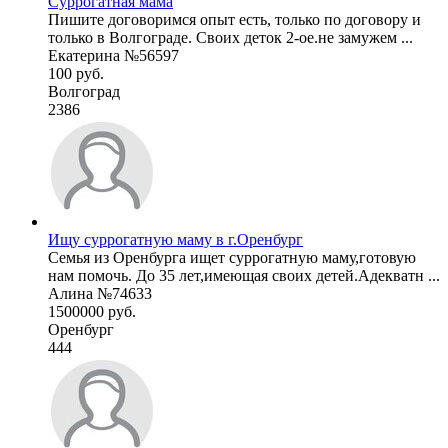
Суррогатная мама
Пишите договоримся опыт есть, только по договору и
только в Волгограде. Своих деток 2-ое.не замужем ...
Екатерина №56597
100 руб.
Волгоград
2386
Ищу суррогатную маму в г.Оренбург
Семья из Оренбурга ищет суррогатную маму,готовую
нам помочь. До 35 лет,имеющая своих детей.Адекватн ...
Алина №74633
1500000 руб.
Оренбург
444