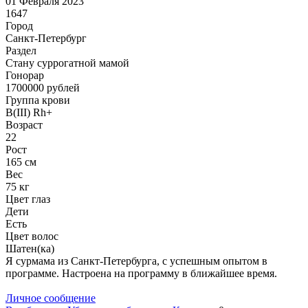
01 Февраля 2023
1647
Город
Санкт-Петербург
Раздел
Cтану суррогатной мамой
Гонoрар
1700000
рублей
Группа крови
B(III) Rh+
Возраст
22
Рост
165 см
Вес
75 кг
Цвет глаз
Дети
Есть
Цвет волос
Шатен(ка)
Я сурмама из Санкт-Петербурга, с успешным опытом в
программе. Настроена на программу в ближайшее время.
Личное сообщение