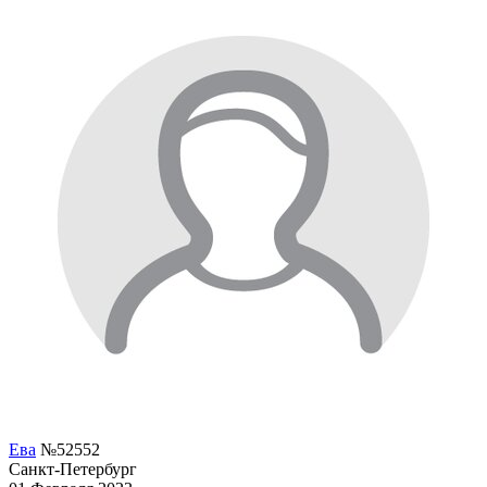
Ева
№52552
Санкт-Петербург