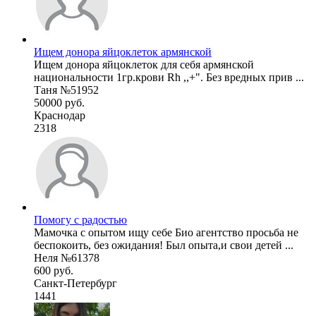
Ищем донора яйцоклеток армянской
Ищем донора яйцоклеток для себя армянской
национальности 1гр.крови Rh ,,+". Без вредных прив ...
Таня №51952
50000 руб.
Краснодар
2318
Помогу с радостью
Мамочка с опытом ищу себе Био агентство просьба не
беспокоить, без ожидания! Был опыта,и свои детей ...
Неля №61378
600 руб.
Санкт-Петербург
1441