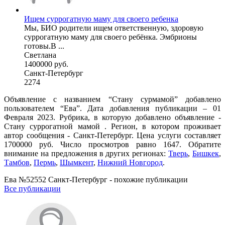
Ищем суррогатную маму для своего ребенка
Мы, БИО родители ищем ответственную, здоровую
суррогатную маму для своего ребёнка. Эмбрионы
готовы.В ...
Светлана
1400000 руб.
Санкт-Петербург
2274
Объявление с названием “Стану сурмамой” добавлено
пользователем “Ева”. Дата добавления публикации – 01
Февраля 2023. Рубрика, в которую добавлено объявление -
Cтану суррогатной мамой . Регион, в котором проживает
автор сообщения - Санкт-Петербург. Цена услуги составляет
1700000 руб. Число просмотров равно 1647. Обратите
внимание на предложения в других регионах:
Тверь
,
Бишкек
,
Тамбов
,
Пермь
,
Шымкент
,
Нижний Новгород
.
Ева №52552 Санкт-Петербург - похожие публикации
Все публикации