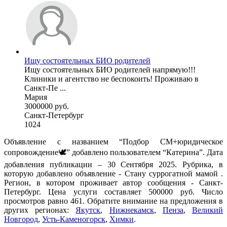
Ищу состоятельных БИО родителей
Ищу состоятельных БИО родителей напрямую!!!
Клиники и агентство не беспокоить! Проживаю в
Санкт-Пе ...
Мария
3000000 руб.
Санкт-Петербург
1024
Объявление с названием “Подбор СМ+юридическое
сопровождение🕊️” добавлено пользователем “Катерина”. Дата
добавления публикации – 30 Сентября 2025. Рубрика, в
которую добавлено объявление - Cтану суррогатной мамой .
Регион, в котором проживает автор сообщения - Санкт-
Петербург. Цена услуги составляет 500000 руб. Число
просмотров равно 461. Обратите внимание на предложения в
других регионах:
Якутск
,
Нижнекамск
,
Пенза
,
Великий
Новгород
,
Усть-Каменогорск
,
Химки
.