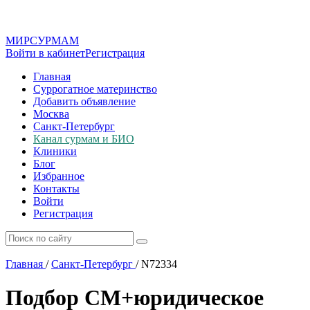
МИР
СУР
МАМ
Войти в кабинет
Регистрация
Главная
Суррогатное материнство
Добавить объявление
Москва
Санкт-Петербург
Канал сурмам и БИО
Клиники
Блог
Избранное
Контакты
Войти
Регистрация
Главная
/
Санкт-Петербург
/
N72334
Подбор СМ+юридическое