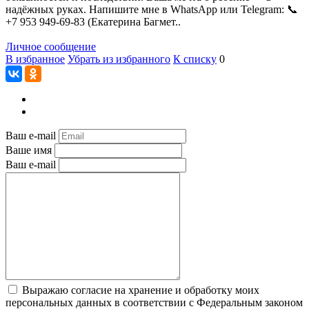
надёжных руках. Напишите мне в WhatsApp или Telegram: 📞
+7 953 949‑69‑83 (Екатерина Багмет..
Личное сообщение
В избранное
Убрать из избранного
К списку
0
Ваш e-mail
Ваше имя
Ваш e-mail
Выражаю согласие на хранение и обработку моих
персональных данных в соответствии с Федеральным законом