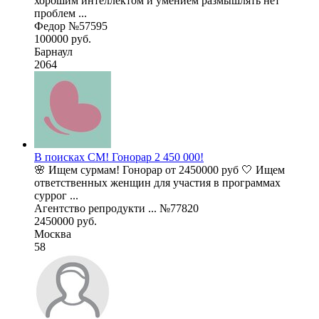
хорошим интеллектом и умением размышлять нет
проблем ...
Федор №57595
100000 руб.
Барнаул
2064
В поисках СМ! Гонорар 2 450 000!
🌸 Ищем сурмам! Гонорар от 2450000 руб 🤍 Ищем
ответственных женщин для участия в программах
суррог ...
Агентство репродукти ... №77820
2450000 руб.
Москва
58