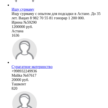
Ищу сурмаму
Ищу сурмаму с опытом для подсадки в Астане. До 35
лет. Вацап 8 982 70 55 81 гонорар 1 200 000.
Ирина №59290
1200000 руб.
Астана
1636
Сурагатное материнство
+998932249936
Malika №67617
20000 руб.
Ташкент
820