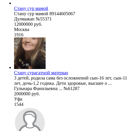
Стану сур мамой
Стану сур мамой 89144605067
Дулмажап №55371
12000000 руб.
Москва
1916
Стану сурагатной матерью
3 детей, родила сама без осложнений сын-16 лет, сын-11
лет, дочь-1,2 годика. Дети здоровые, высшее о ...
Гульнара Фанильевна ... №61287
2000000 руб.
Уфа
1544