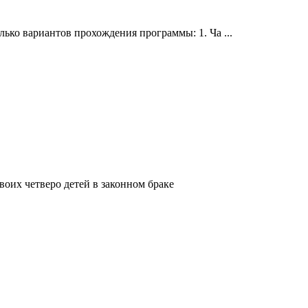
лько вариантов прохождения программы: 1. Ча ...
воих четверо детей в законном браке