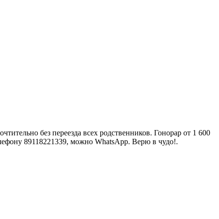
тительно без переезда всех родственников. Гонорар от 1 600
телефону 89118221339, можно WhatsApp. Верю в чудо!.