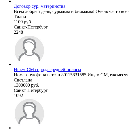
Договор сур. материнства
Всем добрый день, сурмамы и биомамы! Очень часто все с
Тиана
1100 руб.
Санкт-Петербург
2248
Ищем СМ города средней полосы
Номер телефона ватсап 89115831585 Ищем СМ, ежемесячно
Светлана
1300000 руб.
Санкт-Петербург
1092