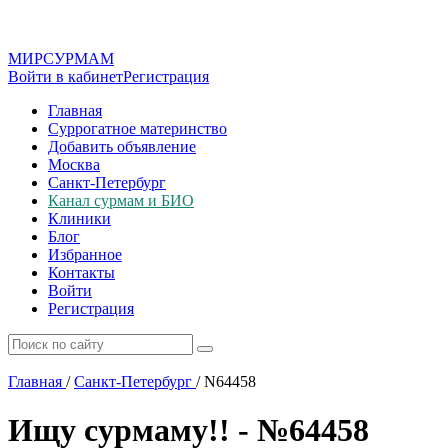
МИР
СУР
МАМ
Войти в кабинет
Регистрация
Главная
Суррогатное материнство
Добавить объявление
Москва
Санкт-Петербург
Канал сурмам и БИО
Клиники
Блог
Избранное
Контакты
Войти
Регистрация
Главная
/
Санкт-Петербург
/
N64458
Ищу сурмаму!! - №64458