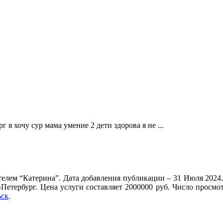
 я хочу сур мама умение 2 дети здорова я не ...
телем “Катерина”. Дата добавления публикации – 31 Июля 2024.
-Петербург. Цена услуги составляет 2000000 руб. Число просм
ьск
.