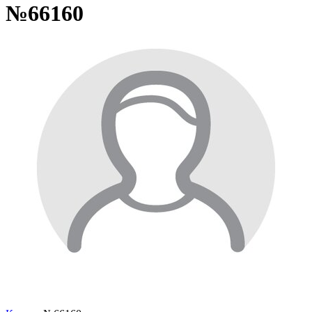
№66160