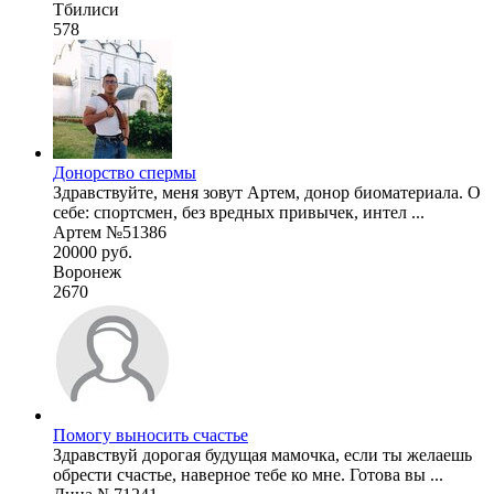
Тбилиси
578
Донорство спермы
Здравствуйте, меня зовут Артем, донор биоматериала. О
себе: спортсмен, без вредных привычек, интел ...
Артем №51386
20000 руб.
Воронеж
2670
Помогу выносить счастье
Здравствуй дорогая будущая мамочка, если ты желаешь
обрести счастье, наверное тебе ко мне. Готова вы ...