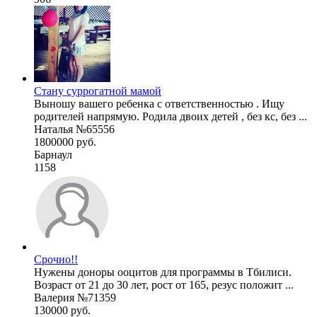
Стану суррогатной мамой
Выношу вашего ребенка с ответственностью . Ищу
родителей напрямую. Родила двоих детей , без кс, без ...
Наталья №65556
1800000 руб.
Барнаул
1158
Срочно!!
Нужены доноры ооцитов для программы в Тбилиси.
Возраст от 21 до 30 лет, рост от 165, резус положит ...
Валерия №71359
130000 руб.