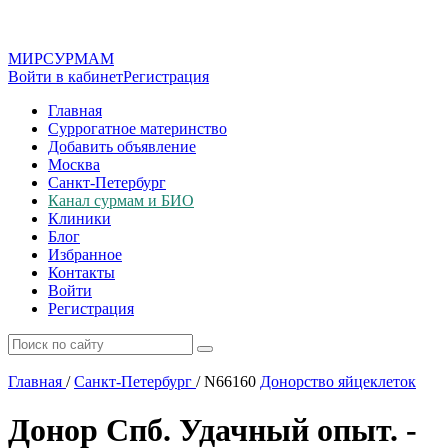
МИР
СУР
МАМ
Войти в кабинет
Регистрация
Главная
Суррогатное материнство
Добавить объявление
Москва
Санкт-Петербург
Канал сурмам и БИО
Клиники
Блог
Избранное
Контакты
Войти
Регистрация
Главная
/
Санкт-Петербург
/
N66160
Донорство яйцеклеток
Донор Спб. Удачный опыт. -