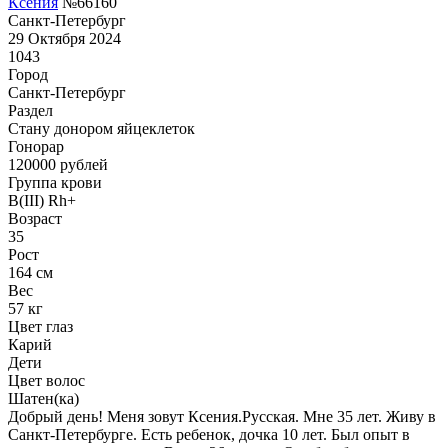
Ксения
№66160
Санкт-Петербург
29 Октября 2024
1043
Город
Санкт-Петербург
Раздел
Стану донором яйцеклеток
Гонoрар
120000
рублей
Группа крови
B(III) Rh+
Возраст
35
Рост
164 см
Вес
57 кг
Цвет глаз
Карий
Дети
Цвет волос
Шатен(ка)
Добрый день! Меня зовут Ксения.Русская. Мне 35 лет. Живу в
Санкт-Петербурге. Есть ребенок, дочка 10 лет. Был опыт в