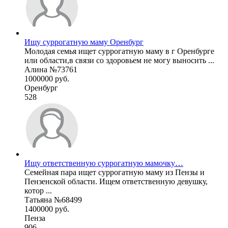
Ищу суррогатную маму Оренбург
Молодая семья ищет суррогатную маму в г Оренбурге
или области,в связи со здоровьем не могу выносить ...
Алина №73761
1000000 руб.
Оренбург
528
Ищу ответственную суррогатную мамочку…
Семейная пара ищет суррогатную маму из Пензы и
Пензенской области. Ищем ответственную девушку,
котор ...
Татьяна №68499
1400000 руб.
Пенза
906