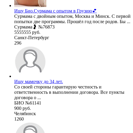
Ищу Био.Сурмама с опытом в Грузию💕
Сурмама с двойным опытом, Москва и Минск. С первой
попытки две программы. Прошёл год после родов. Бы ...
Сурмама🤰 №76873
5555555 руб.
Санкт-Петербург
296
Ищу мамочку до 34 лет.
Со своей стороны гарантирую честность и
ответственность в выполнении договора. Все пункты
договора о ...
БИО №61141
900 руб.
Челябинск
1260