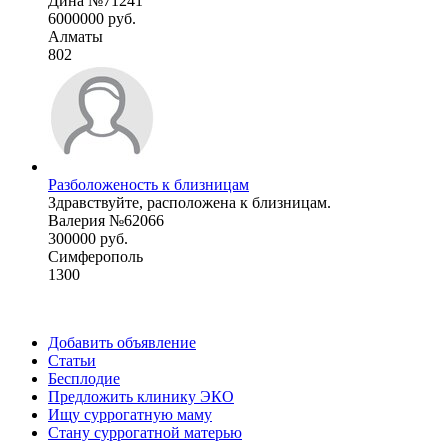
Дина №71241
6000000 руб.
Алматы
802
Разболоженость к близницам
Здравствуйте, расположена к близницам.
Валерия №62066
300000 руб.
Симферополь
1300
Добавить объявление
Статьи
Бесплодие
Предложить клинику ЭКО
Ищу суррогатную маму
Стану суррогатной матерью