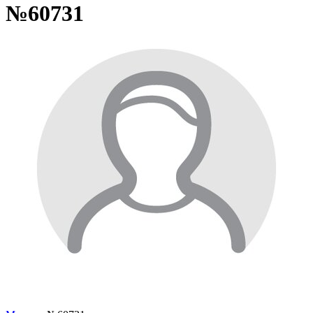
№60731