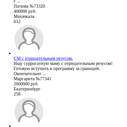
г ...
Патима №73320
400000 руб.
Махачкала
632
СМ с отрицательным резусом.
Ищу суррогатную маму с отрицательным резусом!
Готовую вступить в программу за границей.
Окончательно ...
Маргарита №77341
2000000 руб.
Екатеринбург
258