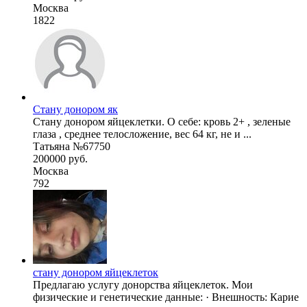
Москва
1822
Стану донором як
Стану донором яйцеклетки. О себе: кровь 2+ , зеленые
глаза , среднее телосложение, вес 64 кг, не и ...
Татьяна №67750
200000 руб.
Москва
792
стану донором яйцеклеток
Предлагаю услугу донорства яйцеклеток. Мои
физические и генетические данные: · Внешность: Карие