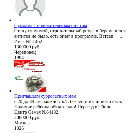
Сурмама с положительным опытом
Стану сурмамой, отрицательный резус, в беременность
антител не было, есть опыт в программе, Ватсап + ...
Инга №51462
1300000 руб.
Череповец
1994
Приглашаем суррогатных мам
с 20 до 39 лет, можно с к/с, без в/п и излишнего веса.
Наличие ребенка обязательно! Переезд в Тбили ...
Центр Семья №64182
2000000 руб.
Москва
1026