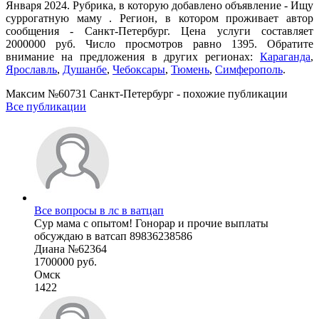
Января 2024. Рубрика, в которую добавлено объявление - Ищу
суррогатную маму . Регион, в котором проживает автор
сообщения - Санкт-Петербург. Цена услуги составляет
2000000 руб. Число просмотров равно 1395. Обратите
внимание на предложения в других регионах:
Караганда
,
Ярославль
,
Душанбе
,
Чебоксары
,
Тюмень
,
Симферополь
.
Максим №60731 Санкт-Петербург - похожие публикации
Все публикации
Все вопросы в лс в ватцап
Сур мама с опытом! Гонорар и прочие выплаты
обсуждаю в ватсап 89836238586
Диана №62364
1700000 руб.
Омск
1422