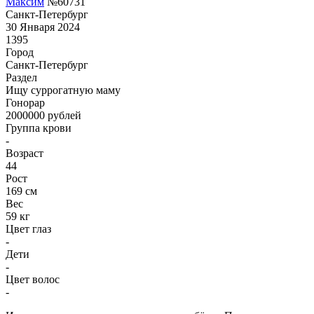
Максим
№60731
Санкт-Петербург
30 Января 2024
1395
Город
Санкт-Петербург
Раздел
Ищу суррогатную маму
Гонoрар
2000000
рублей
Группа крови
-
Возраст
44
Рост
169 см
Вес
59 кг
Цвет глаз
-
Дети
-
Цвет волос
-