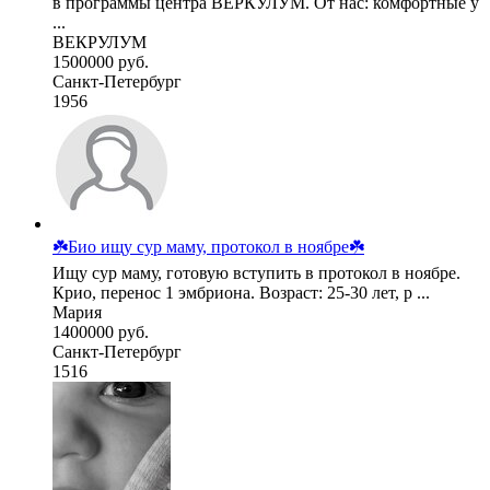
в программы центра ВЕРКУЛУМ. От нас: комфортные у
...
ВЕКРУЛУМ
1500000 руб.
Санкт-Петербург
1956
☘️Био ищу сур маму, протокол в ноябре☘️
Ищу сур маму, готовую вступить в протокол в ноябре.
Крио, перенос 1 эмбриона. Возраст: 25-30 лет, р ...
Мария
1400000 руб.
Санкт-Петербург
1516