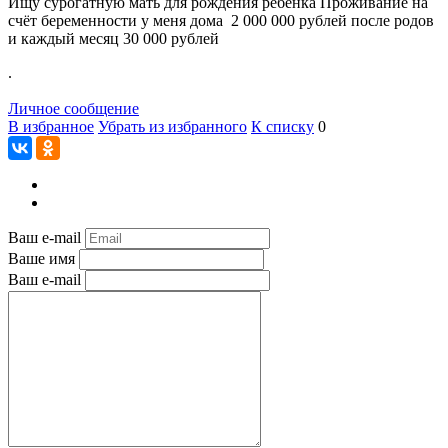
Ищу сурогатную мать для рождения ребёнка Проживание на
счёт беременности у меня дома 2 000 000 рублей после родов
и каждый месяц 30 000 рублей
.
Личное сообщение
В избранное
Убрать из избранного
К списку
0
Ваш e-mail
Ваше имя
Ваш e-mail