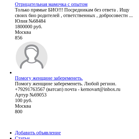
Отрицательная мамочка с опытом
Только прямые БИО!!! Посредникам без ответа . Ищу
своих био родителей , ответственных , добросовестн ...
Юлия №68484
1800000 руб.
Москва
856
Помогу женщине забеременеть.
Помогу женщине забеременеть. Любой регион.
+79291763567 (ватсап) почта - kernovart@inbox.ru
Артур №69053
100 руб.
Москва
800
Добавить объявление
Статьи