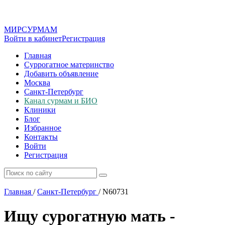
МИР
СУР
МАМ
Войти в кабинет
Регистрация
Главная
Суррогатное материнство
Добавить объявление
Москва
Санкт-Петербург
Канал сурмам и БИО
Клиники
Блог
Избранное
Контакты
Войти
Регистрация
Главная
/
Санкт-Петербург
/
N60731
Ищу сурогатную мать -