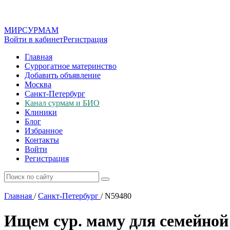
МИР
СУР
МАМ
Войти в кабинет
Регистрация
Главная
Суррогатное материнство
Добавить объявление
Москва
Санкт-Петербург
Канал сурмам и БИО
Клиники
Блог
Избранное
Контакты
Войти
Регистрация
Главная
/
Санкт-Петербург
/
N59480
Ищем сур. маму для семейной