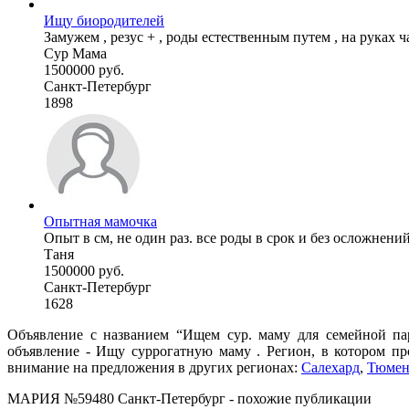
Ищу биородителей
Замужем , резус + , роды естественным путем , на руках ч
Сур Мама
1500000 руб.
Санкт-Петербург
1898
Опытная мамочка
Опыт в см, не один раз. все роды в срок и без осложнений.
Таня
1500000 руб.
Санкт-Петербург
1628
Объявление с названием “Ищем сур. маму для семейной па
объявление - Ищу суррогатную маму . Регион, в котором пр
внимание на предложения в других регионах:
Салехард
,
Тюмен
МАРИЯ №59480 Санкт-Петербург - похожие публикации