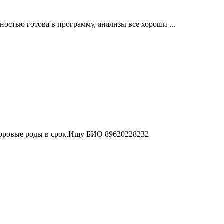
ностью готова в программу, анализы все хороши ...
доровые роды в срок.Ищу БИО 89620228232