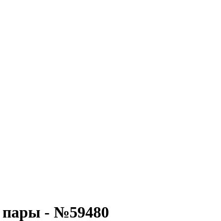
 пары - №59480