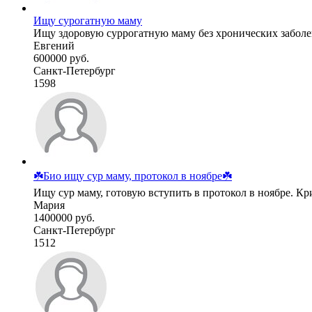
Ищу сурогатную маму
Ищу здоровую суррогатную маму без хронических заболе
Евгений
600000 руб.
Санкт-Петербург
1598
☘️Био ищу сур маму, протокол в ноябре☘️
Ищу сур маму, готовую вступить в протокол в ноябре. Крио,
Мария
1400000 руб.
Санкт-Петербург
1512