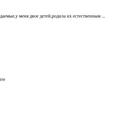
аемые,у меня двое детей,родила их естественным ...
ите