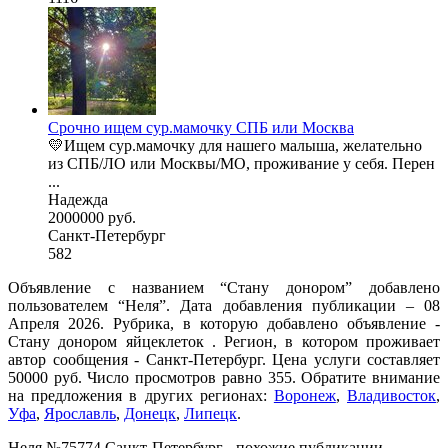
Срочно ищем сур.мамочку СПБ или Москва
💛Ищем сур.мамочку для нашего малыша, желательно
из СПБ/ЛО или Москвы/МО, проживание у себя. Перен
...
Надежда
2000000 руб.
Санкт-Петербург
582
Объявление с названием “Стану донором” добавлено
пользователем “Неля”. Дата добавления публикации – 08
Апреля 2026. Рубрика, в которую добавлено объявление -
Стану донором яйцеклеток . Регион, в котором проживает
автор сообщения - Санкт-Петербург. Цена услуги составляет
50000 руб. Число просмотров равно 355. Обратите внимание
на предложения в других регионах:
Воронеж
,
Владивосток
,
Уфа
,
Ярославль
,
Донецк
,
Липецк
.
Неля №75774 Санкт-Петербург - похожие публикации