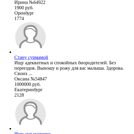
Ирина №64922
1900 руб.
Оренбург
1774
Стану сурмамой
Ищу адекватных и спокойных биородителей. Без
переездов. Выношу и рожу для вас малыша. Здорова.
Своих ...
Оксана №54847
1000000 руб.
Екатеринбург
2128
Ищу сур.мамочку.