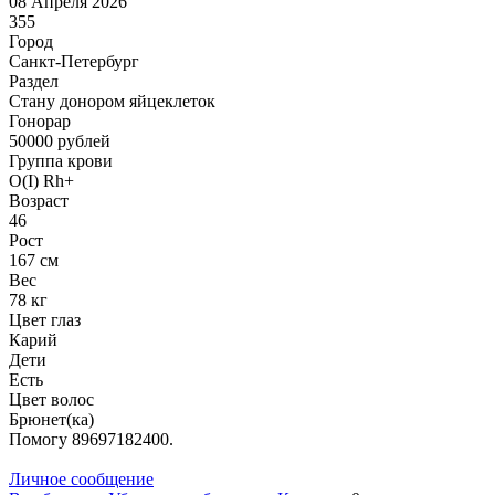
08 Апреля 2026
355
Город
Санкт-Петербург
Раздел
Стану донором яйцеклеток
Гонoрар
50000
рублей
Группа крови
O(I) Rh+
Возраст
46
Рост
167 см
Вес
78 кг
Цвет глаз
Карий
Дети
Есть
Цвет волос
Брюнет(ка)
Помогу 89697182400.
Личное сообщение