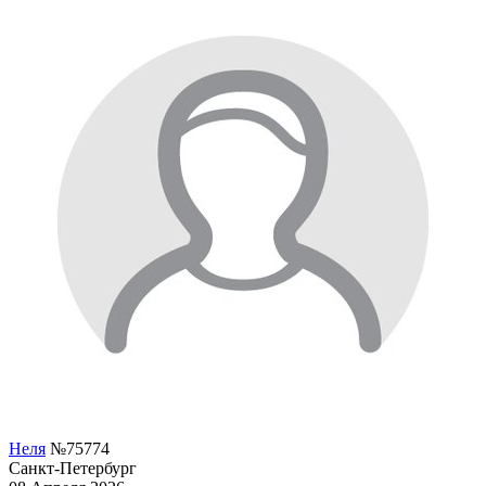
Неля
№75774
Санкт-Петербург