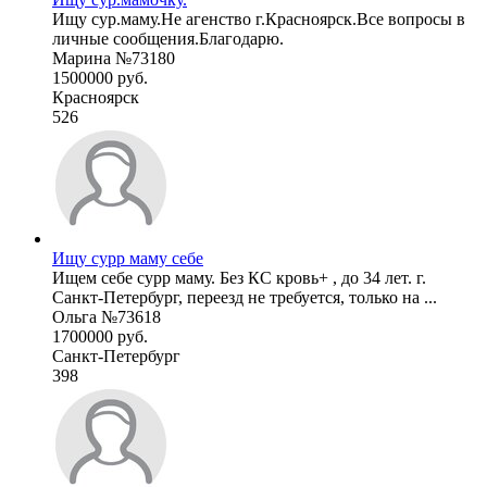
Ищу сур.маму.Не агенство г.Красноярск.Все вопросы в
личные сообщения.Благодарю.
Марина №73180
1500000 руб.
Красноярск
526
Ищу сурр маму себе
Ищем себе сурр маму. Без КС кровь+ , до 34 лет. г.
Санкт-Петербург, переезд не требуется, только на ...
Ольга №73618
1700000 руб.
Санкт-Петербург
398