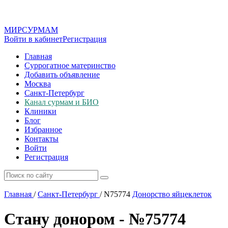
МИР
СУР
МАМ
Войти в кабинет
Регистрация
Главная
Суррогатное материнство
Добавить объявление
Москва
Санкт-Петербург
Канал сурмам и БИО
Клиники
Блог
Избранное
Контакты
Войти
Регистрация
Главная
/
Санкт-Петербург
/
N75774
Донорство яйцеклеток
Стану донором - №75774