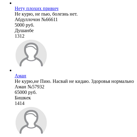
Нету плохих привич
Не курю, не пью, болезнь нет.
Абдуллочон №66611
5000 руб.
Душанбе
1312
Аман
Не курю,не Пию. Насвай не кидаю. Здоровья нормально
Аман №57932
65000 руб.
Бишкек
1414