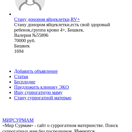
Стану донором яйцеклетки,RV+
Стану донором яйцеклетки,есть свой здоровый
ребенок,группа крови 4+, Бишкек.
Валерия №55896
70000 руб.
Бишкек
1694
Добавить объявление
Статьи
Бесплодие
Предложить клинику ЭКО
Ищу суррогатную маму
Стану суррогатной матерью
МИР
СУР
МАМ
«Мир Сурмам» - сайт о суррогатном материнстве. Поиск
Имеются
суррогатных мам без посредников.