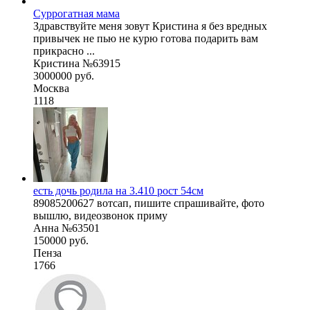
Суррогатная мама
Здравствуйте меня зовут Кристина я без вредных
привычек не пью не курю готова подарить вам
прикрасно ...
Кристина №63915
3000000 руб.
Москва
1118
есть дочь родила на 3.410 рост 54см
89085200627 вотсап, пишите спрашивайте, фото
вышлю, видеозвонок приму
Анна №63501
150000 руб.
Пенза
1766