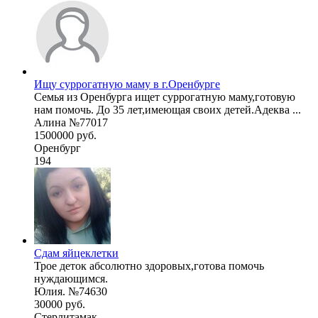
Ищу суррогатную маму в г.Оренбурге
Семья из Оренбурга ищет суррогатную маму,готовую
нам помочь. До 35 лет,имеющая своих детей.Адеква ...
Алина №77017
1500000 руб.
Оренбург
194
Сдам яйцеклетки
Трое деток абсолютно здоровых,готова помочь
нуждающимся.
Юлия. №74630
30000 руб.
Стерлитамак