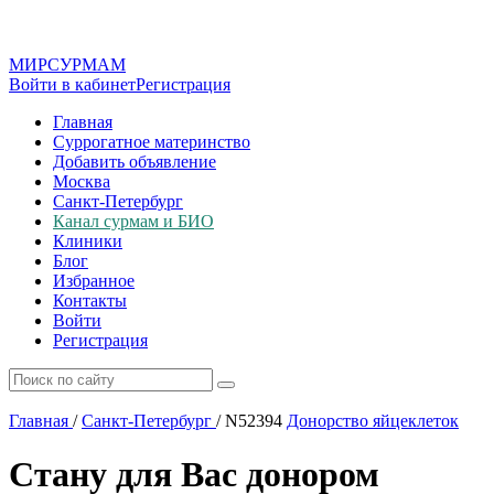
МИР
СУР
МАМ
Войти в кабинет
Регистрация
Главная
Суррогатное материнство
Добавить объявление
Москва
Санкт-Петербург
Канал сурмам и БИО
Клиники
Блог
Избранное
Контакты
Войти
Регистрация
Главная
/
Санкт-Петербург
/
N52394
Донорство яйцеклеток
Стану для Вас донором