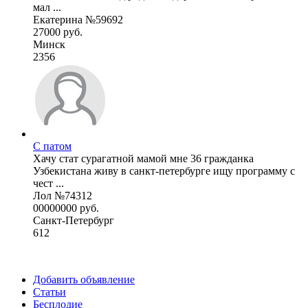
мал ...
Екатерина №59692
27000 руб.
Минск
2356
С патом
Хачу стат сурагатной мамой мне 36 гражданка
Узбекистана живу в санкт-петербурге ищу программу с
чест ...
Лол №74312
00000000 руб.
Санкт-Петербург
612
Добавить объявление
Статьи
Бесплодие