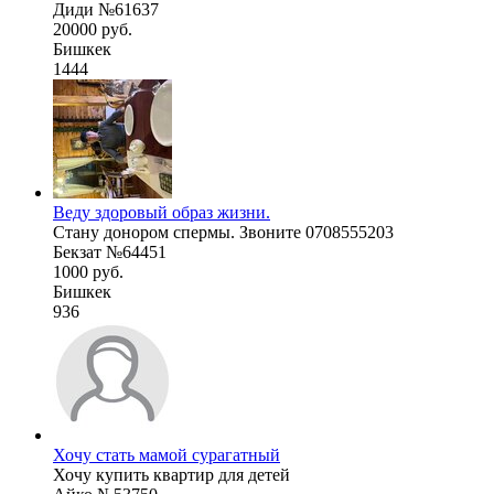
Диди №61637
20000 руб.
Бишкек
1444
Веду здоровый образ жизни.
Стану донором спермы. Звоните 0708555203
Бекзат №64451
1000 руб.
Бишкек
936
Хочу стать мамой сурагатный
Хочу купить квартир для детей