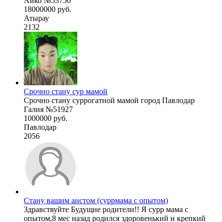
Айко №53750
18000000 руб.
Атырау
2132
Срочно стану сур мамой
Срочно стану суррогатной мамой город Павлодар
Галия №51927
1000000 руб.
Павлодар
2056
Стану вашим аистом (суррмама с опытом)
Здравствуйте Будущие родители!! Я сурр мама с
опытом,8 мес назад родился здоровенький и крепкий