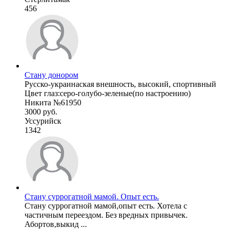
456
Стану донором
Русско-украинаская внешность, высокий, спортивный
Цвет глаз:серо-голубо-зеленые(по настроению)
Никита №61950
3000 руб.
Уссурийск
1342
Стану суррогатной мамой. Опыт есть.
Стану суррогатной мамой,опыт есть. Хотела с
частичным переездом. Без вредных привычек.
Абортов,выкид ...