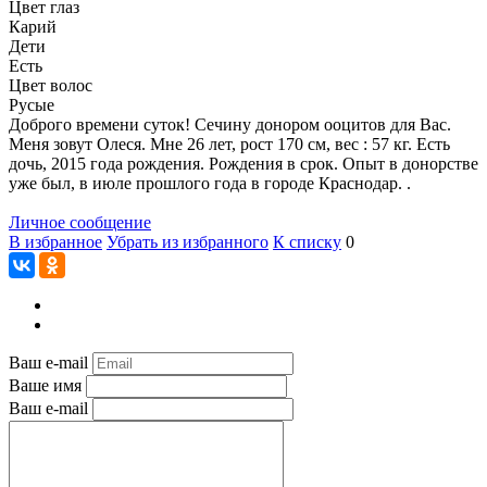
Цвет глаз
Карий
Дети
Есть
Цвет волос
Русые
Доброго времени суток! Сечину донором ооцитов для Вас.
Меня зовут Олеся. Мне 26 лет, рост 170 см, вес : 57 кг. Есть
дочь, 2015 года рождения. Рождения в срок. Опыт в донорстве
уже был, в июле прошлого года в городе Краснодар. .
Личное сообщение
В избранное
Убрать из избранного
К списку
0
Ваш e-mail
Ваше имя
Ваш e-mail