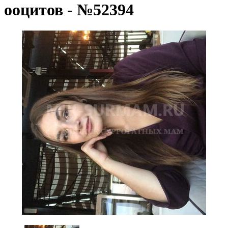
ооцитов - №52394