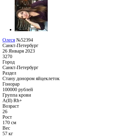
Олеся
№52394
Санкт-Петербург
26 Января 2023
3270
Город
Санкт-Петербург
Раздел
Стану донором яйцеклеток
Гонoрар
100000
рублей
Группа крови
A(II) Rh+
Возраст
26
Рост
170 см
Вес
57 кг