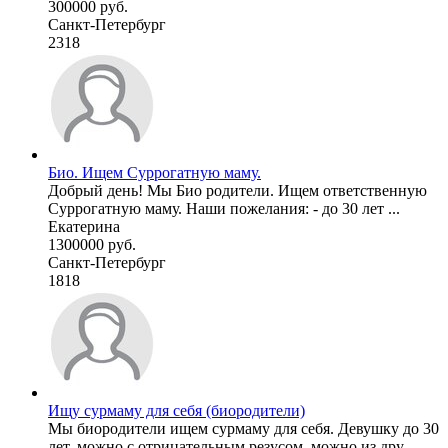
300000 руб.
Санкт-Петербург
2318
Био. Ищем Суррогатную маму.
Добрый день! Мы Био родители. Ищем ответственную
Суррогатную маму. Наши пожелания: - до 30 лет ...
Екатерина
1300000 руб.
Санкт-Петербург
1818
Ищу сурмаму для себя (биородители)
Мы биородители ищем сурмаму для себя. Девушку до 30
лет, можно с отрицательным резусом, можно из дру ...