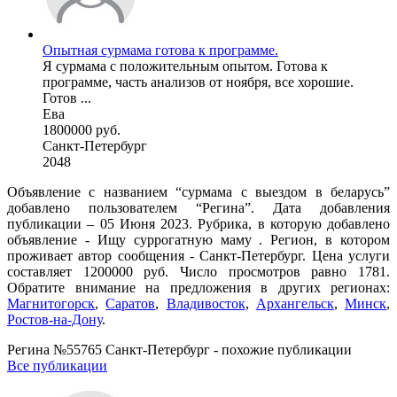
Опытная сурмама готова к программе.
Я сурмама с положительным опытом. Готова к
программе, часть анализов от ноября, все хорошие.
Готов ...
Ева
1800000 руб.
Санкт-Петербург
2048
Объявление с названием “сурмама с выездом в беларусь”
добавлено пользователем “Регина”. Дата добавления
публикации – 05 Июня 2023. Рубрика, в которую добавлено
объявление - Ищу суррогатную маму . Регион, в котором
проживает автор сообщения - Санкт-Петербург. Цена услуги
составляет 1200000 руб. Число просмотров равно 1781.
Обратите внимание на предложения в других регионах:
Магнитогорск
,
Саратов
,
Владивосток
,
Архангельск
,
Минск
,
Ростов-на-Дону
.
Регина №55765 Санкт-Петербург - похожие публикации
Все публикации