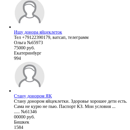
Ищу донора яйцеклеток
Тел +79122390179, ватсап, телеграмм
Ольга №65973
75000 руб.
Екатеринбург
994
Стану донором ЯК
Стану донором яйцеклетки. Здоровье хорошее дети есть.
Сама не курю не пью. Паспорт КЗ. Мои условия ...
..... №61346
00000 руб.
Бишкек
1584