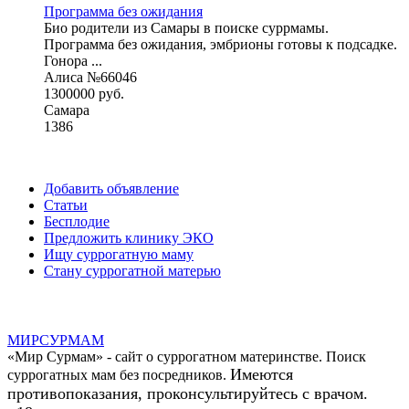
Программа без ожидания
Био родители из Самары в поиске суррмамы.
Программа без ожидания, эмбрионы готовы к подсадке.
Гонора ...
Алиса №66046
1300000 руб.
Самара
1386
Добавить объявление
Статьи
Бесплодие
Предложить клинику ЭКО
Ищу суррогатную маму
Стану суррогатной матерью
МИР
СУР
МАМ
«Мир Сурмам» - сайт о суррогатном материнстве. Поиск
Имеются
суррогатных мам без посредников.
противопоказания, проконсультируйтесь с врачом.