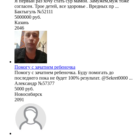
Я первый раз хочу стать сур мамой. Замужем,муж тоже
согласен. Трое детей, все здоровье . Вредных пр ...
Бактыгуль №52111
5000000 руб.
Казань
2046
Помогу с зачатием ребеночка
Помогу с зачатием ребеночка. Буду помогать до
последнего пока не будет 100% результат. @Sekret0000 ...
Александр №57377
5000 руб.
Новосибирск
2091