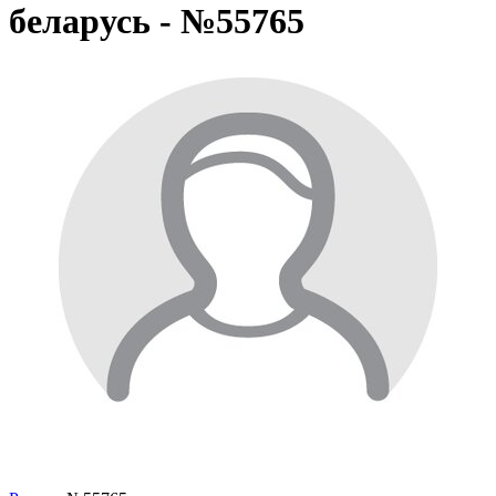
беларусь - №55765