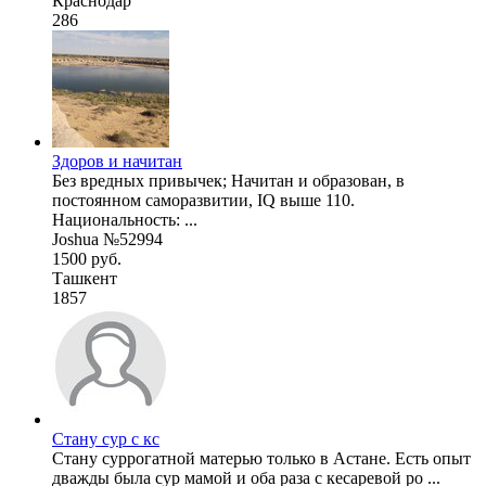
Краснодар
286
Здоров и начитан
Без вредных привычек; Начитан и образован, в
постоянном саморазвитии, IQ выше 110.
Национальность: ...
Joshua №52994
1500 руб.
Ташкент
1857
Стану сур с кс
Стану суррогатной матерью только в Астане. Есть опыт
дважды была сур мамой и оба раза с кесаревой ро ...