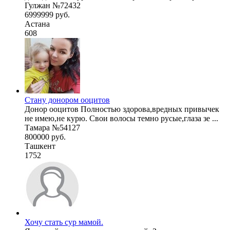
Гулжан №72432
6999999 руб.
Астана
608
Стану донором ооцитов
Донор ооцитов Полностью здорова,вредных привычек
не имею,не курю. Свои волосы темно русые,глаза зе ...
Тамара №54127
800000 руб.
Ташкент
1752
Хочу стать сур мамой.