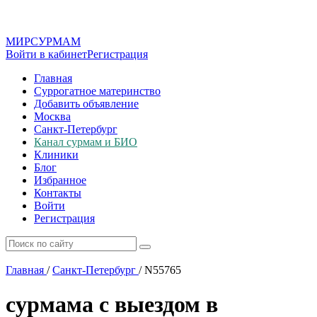
МИР
СУР
МАМ
Войти в кабинет
Регистрация
Главная
Суррогатное материнство
Добавить объявление
Москва
Санкт-Петербург
Канал сурмам и БИО
Клиники
Блог
Избранное
Контакты
Войти
Регистрация
Главная
/
Санкт-Петербург
/
N55765
сурмама с выездом в