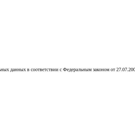
ных данных в соответствии с Федеральным законом от 27.07.20