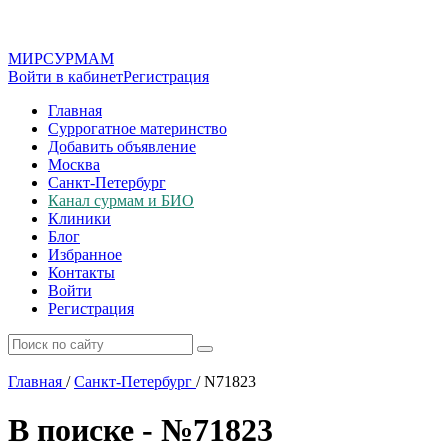
МИР
СУР
МАМ
Войти в кабинет
Регистрация
Главная
Суррогатное материнство
Добавить объявление
Москва
Санкт-Петербург
Канал сурмам и БИО
Клиники
Блог
Избранное
Контакты
Войти
Регистрация
Главная
/
Санкт-Петербург
/
N71823
В поиске - №71823