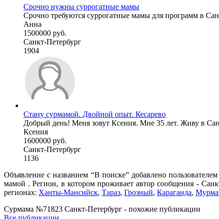
Срочно нужны суррогатные мамы
Срочно требуются суррогатные мамы для программ в Санк
Анна
1500000 руб.
Санкт-Петербург
1904
Стану сурмамой. Двойной опыт. Кесарево
Добрый день! Меня зовут Ксения. Мне 35 лет. Живу в Сан
Ксения
1600000 руб.
Санкт-Петербург
1136
Объявление с названием “В поиске” добавлено пользователем
мамой . Регион, в котором проживает автор сообщения - Санк
регионах:
Ханты-Мансийск
,
Тараз
,
Грозный
,
Караганда
,
Мурма
Сурмама №71823 Санкт-Петербург - похожие публикации
Все публикации