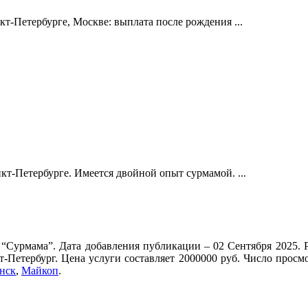
т-Петербурге, Москве: выплата после рождения ...
кт-Петербурге. Имеется двойной опыт сурмамой. ...
 “Сурмама”. Дата добавления публикации – 02 Сентября 2025. Р
т-Петербург. Цена услуги составляет 2000000 руб. Число прос
нск
,
Майкоп
.