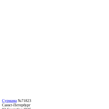
Сурмама
№71823
Санкт-Петербург