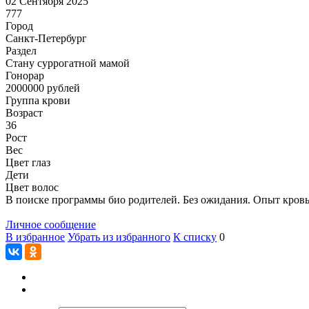
02 Сентября 2025
777
Город
Санкт-Петербург
Раздел
Cтану суррогатной мамой
Гонoрар
2000000
рублей
Группа крови
Возраст
36
Рост
Вес
Цвет глаз
Дети
Цвет волос
В поиске программы био родителей. Без ожидания. Опыт кровь +
Личное сообщение
В избранное
Убрать из избранного
К списку
0