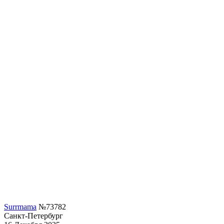
Surrmama
№73782
Санкт-Петербург