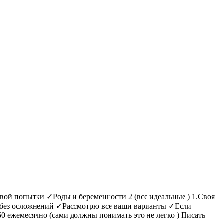
ой попытки ✓Роды и беременности 2 (все идеальные ) 1.Своя
м без осложнений ✓Рассмотрю все ваши варианты ✓Если
 60 ежемесячно (сами должны понимать это не легко ) Писать