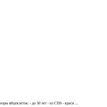
ы яйцеклеток: - до 30 лет - из СПб - краси ...