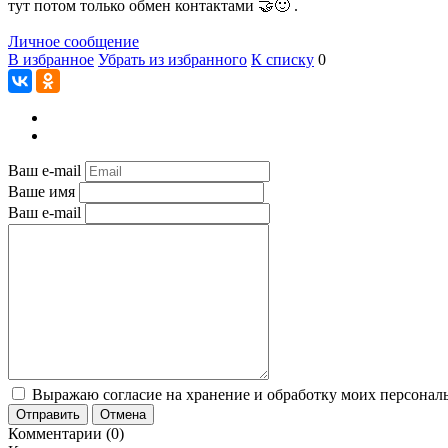
тут потом только обмен контактами 🤝🙂 .
Личное сообщение
В избранное
Убрать из избранного
К списку
0
Ваш e-mail
Ваше имя
Ваш e-mail
Выражаю согласие на хранение и обработку моих персональ
Отправить
Отмена
Комментарии (0)