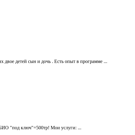
двое детей сын и дочь . Есть опыт в программе ...
БИО "под ключ"=500тр! Мои услуги: ...