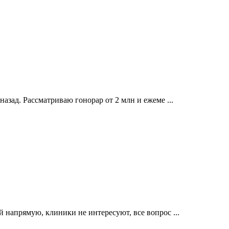
азад. Рассматриваю гонорар от 2 млн и ежеме ...
й напрямую, клиники не интересуют, все вопрос ...