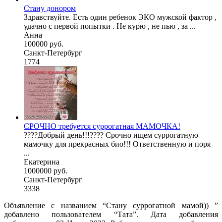
Стану донором
Здравствуйте. Есть один ребенок ЭКО мужской фактор ,
удачно с первой попытки . Не курю , не пью , за ...
Анна
100000 руб.
Санкт-Петербург
1774
СРОЧНО требуется суррогатная МАМОЧКА!
????Добрый день!!!???? Срочно ищем суррогатную
мамочку для прекрасных био!!! Ответственную и поря
...
Екатерина
1000000 руб.
Санкт-Петербург
3338
Объявление с названием “Стану суррогатной мамой)) ”
добавлено пользователем “Тата”. Дата добавления