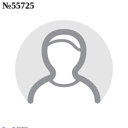
№55725