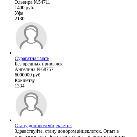
Эльвира №54711
1400 руб.
Уфа
2130
Сурагатная мать
Без вредных привычек
Ангелина №68757
6000000 руб.
Кокшетау
1334
Стану донором яйцеклеток
Здравствуйте, стану донором яйцеклеток. Опыт в
программе есть. Есть все анализы, кариотип генетик ...