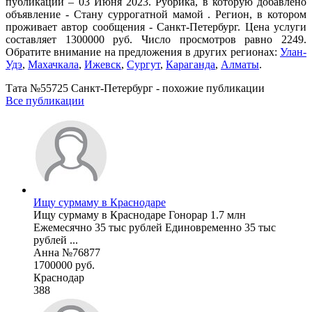
публикации – 03 Июня 2023. Рубрика, в которую добавлено
объявление - Cтану суррогатной мамой . Регион, в котором
проживает автор сообщения - Санкт-Петербург. Цена услуги
составляет 1300000 руб. Число просмотров равно 2249.
Обратите внимание на предложения в других регионах:
Улан-
Удэ
,
Махачкала
,
Ижевск
,
Сургут
,
Караганда
,
Алматы
.
Тата №55725 Санкт-Петербург - похожие публикации
Все публикации
Ищу сурмаму в Краснодаре
Ищу сурмаму в Краснодаре Гонорар 1.7 млн
Ежемесячно 35 тыс рублей Единовременно 35 тыс
рублей ...
Анна №76877
1700000 руб.
Краснодар
388