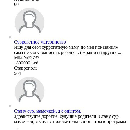
60
Суррогатное материнство
Ищу для себя суррогатную маму, по мед показаниям
сама не могу выносить ребенка . ( можно из других ...
Mila №72737
1800000 руб.
Ставрополь
504
Стану сур, мамочкой, я с опытом.
Здравствуйте дорогие, будущие родители. Стану сур
мамочкой, я мама с положительный опытом в программ
...