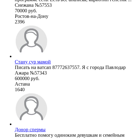
Снежана №57553
70000 руб.
Ростов-на-Дону
2396
Стану сур мамой
Писать на ватсап 87772637557. Я с города Павлодар
Ажара №57343
600000 руб.
Астана
1640
Донор спермы
Бесплатно помогу одиноким девушкам и семейным