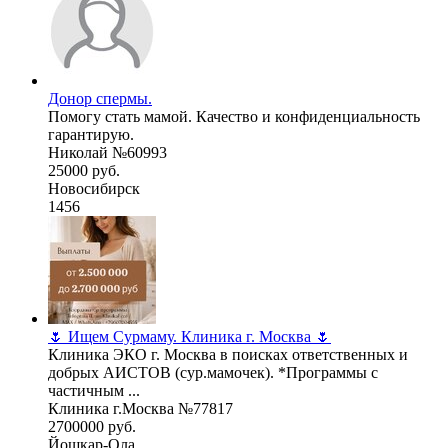
Донор спермы.
Помогу стать мамой. Качество и конфиденциальность
гарантирую.
Николай №60993
25000 руб.
Новосибирск
1456
🌷 Ищем Сурмаму. Клиника г. Москва 🌷
Клиника ЭКО г. Москва в поисках ответственных и
добрых АИСТОВ (сур.мамочек). *Программы с
частичным ...
Клиника г.Москва №77817
2700000 руб.
Йошкар-Ола