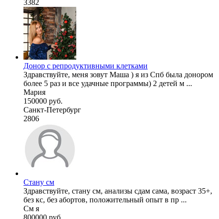
3382
Донор с репродуктивными клетками
Здравствуйте, меня зовут Маша ) я из Спб была донором
более 5 раз и все удачные программы) 2 детей м ...
Мария
150000 руб.
Санкт-Петербург
2806
Стану см
Здравствуйте, стану см, анализы сдам сама, возраст 35+,
без кс, без абортов, положительный опыт в пр ...
См я
800000 руб.