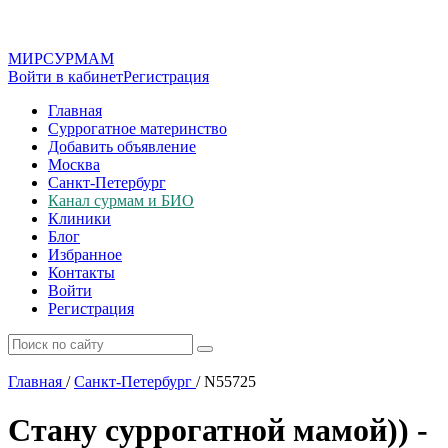
МИР
СУР
МАМ
Войти в кабинет
Регистрация
Главная
Суррогатное материнство
Добавить объявление
Москва
Санкт-Петербург
Канал сурмам и БИО
Клиники
Блог
Избранное
Контакты
Войти
Регистрация
Главная
/
Санкт-Петербург
/
N55725
Стану суррогатной мамой)) -