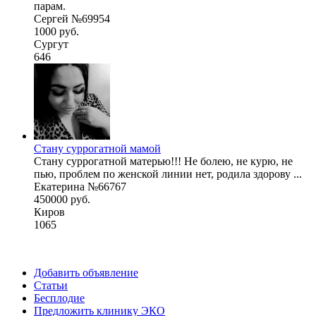
парам.
Сергей №69954
1000 руб.
Сургут
646
Стану суррогатной мамой
Стану суррогатной матерью!!! Не болею, не курю, не
пью, проблем по женской линии нет, родила здорову ...
Екатерина №66767
450000 руб.
Киров
1065
Добавить объявление
Статьи
Бесплодие
Предложить клинику ЭКО