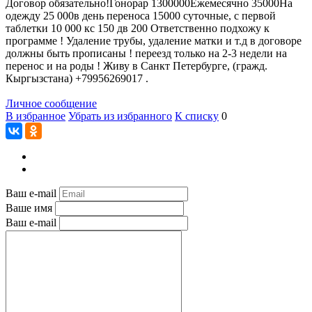
Договор обязательно!Гонорар 1300000Ежемесячно 35000На
одежду 25 000в день переноса 15000 суточные, с первой
таблетки 10 000 кс 150 дв 200 Ответственно подхожу к
программе ! Удаление трубы, удаление матки и т.д в договоре
должны быть прописаны ! переезд только на 2-3 недели на
перенос и на роды ! Живу в Санкт Петербурге, (гражд.
Кыргызстана) +79956269017 .
Личное сообщение
В избранное
Убрать из избранного
К списку
0
Ваш e-mail
Ваше имя
Ваш e-mail