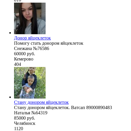
Донор яйцеклеток
Помогу стать донором яйцеклеток
Снежана №76586
60000 руб.
Кемерово
404
Стану донором яйцеклеток
Стану донором яйцеклеток. Ватсап 89000890483
Наталья №64319
85000 руб.
Челябинск
1120