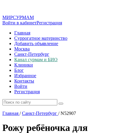
МИР
СУР
МАМ
Войти в кабинет
Регистрация
Главная
Суррогатное материнство
Добавить объявление
Москва
Санкт-Петербург
Канал сурмам и БИО
Клиники
Блог
Избранное
Контакты
Войти
Регистрация
Главная
/
Санкт-Петербург
/
N52907
Рожу ребёночка для