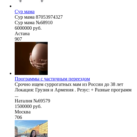
Сур мама
Сур мама 87053974327
Сур мама №68910
6000000 руб.
Астана
907
Программы с частичным переездом
Срочно ищем суррогатных мам из России до 38 лет
Локация: Грузия и Армения . Резус: + Разные программ
...
Наталия №69579
1500000 руб.
Москва
706