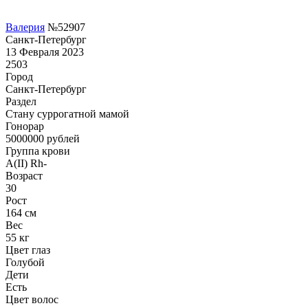
Валерия
№52907
Санкт-Петербург
13 Февраля 2023
2503
Город
Санкт-Петербург
Раздел
Cтану суррогатной мамой
Гонoрар
5000000
рублей
Группа крови
A(II) Rh-
Возраст
30
Рост
164 см
Вес
55 кг
Цвет глаз
Голубой
Дети
Есть
Цвет волос