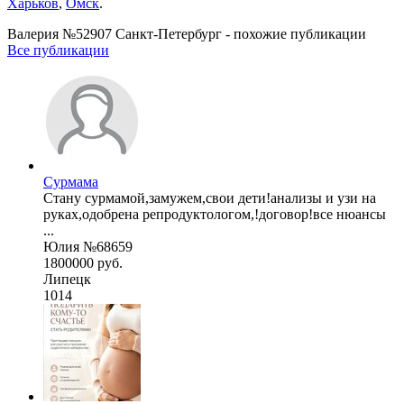
Харьков
,
Омск
.
Валерия №52907 Санкт-Петербург - похожие публикации
Все публикации
Сурмама
Стану сурмамой,замужем,свои дети!анализы и узи на
руках,одобрена репродуктологом,!договор!все нюансы
...
Юлия №68659
1800000 руб.
Липецк
1014