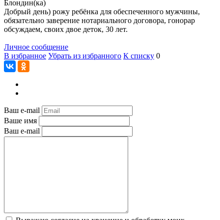
Блондин(ка)
Добрый день) рожу ребёнка для обеспеченного мужчины,
обязательно заверение нотариального договора, гонорар
обсуждаем, своих двое деток, 30 лет.
Личное сообщение
В избранное
Убрать из избранного
К списку
0
Ваш e-mail
Ваше имя
Ваш e-mail