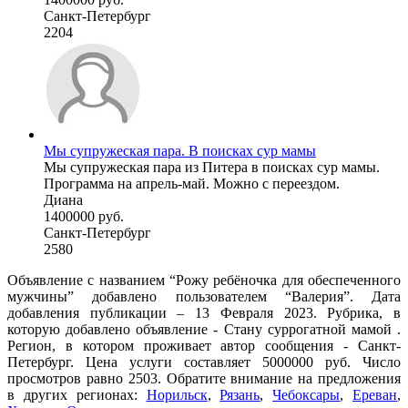
Санкт-Петербург
2204
Мы супружеская пара. В поисках сур мамы
Мы супружеская пара из Питера в поисках сур мамы.
Программа на апрель-май. Можно с переездом.
Диана
1400000 руб.
Санкт-Петербург
2580
Объявление с названием “Рожу ребёночка для обеспеченного
мужчины” добавлено пользователем “Валерия”. Дата
добавления публикации – 13 Февраля 2023. Рубрика, в
которую добавлено объявление - Cтану суррогатной мамой .
Регион, в котором проживает автор сообщения - Санкт-
Петербург. Цена услуги составляет 5000000 руб. Число
просмотров равно 2503. Обратите внимание на предложения
в других регионах:
Норильск
,
Рязань
,
Чебоксары
,
Ереван
,