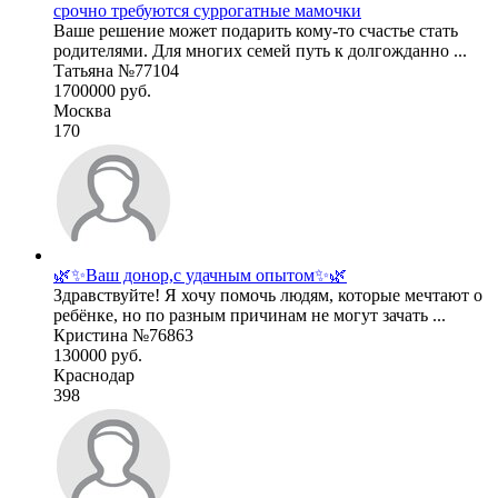
срочно требуются суррогатные мамочки
Ваше решение может подарить кому-то счастье стать
родителями. Для многих семей путь к долгожданно ...
Татьяна №77104
1700000 руб.
Москва
170
🌿✨Ваш донор,с удачным опытом✨🌿
Здравствуйте! Я хочу помочь людям, которые мечтают о
ребёнке, но по разным причинам не могут зачать ...
Кристина №76863
130000 руб.
Краснодар
398