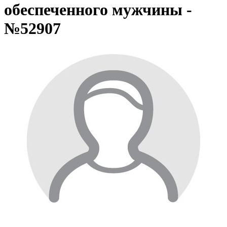
обеспеченного мужчины -
№52907