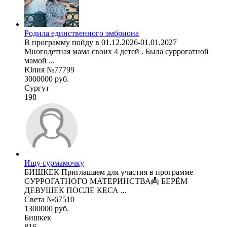
Родила единственного эмбриона
В программу пойду в 01.12.2026-01.01.2027
Многодетная мама своих 4 детей . Была суррогатной
мамой ...
Юлия №77799
3000000 руб.
Сургут
198
Ищу сурмамочку
БИШКЕК Приглашаем для участия в программе
СУРРОГАТНОГО МАТЕРИНСТВА👼 БЕРЁМ
ДЕВУШЕК ПОСЛЕ КЕСА ...
Света №67510
1300000 руб.
Бишкек
816