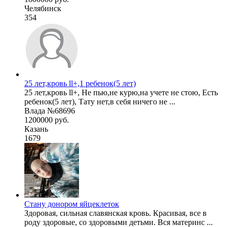
Челябинск
354
25 лет,кровь ll+,1 ребенок(5 лет)
25 лет,кровь ll+, Не пью,не курю,на учете не стою, Есть
ребенок(5 лет), Тату нет,в себя ничего не ...
Влада №68696
1200000 руб.
Казань
1679
Стану донором яйцеклеток
Здоровая, сильная славянская кровь. Красивая, все в
роду здоровые, со здоровыми детьми. Вся материнс ...