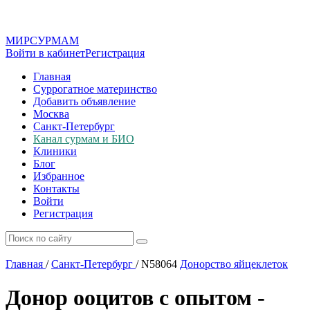
МИР
СУР
МАМ
Войти в кабинет
Регистрация
Главная
Суррогатное материнство
Добавить объявление
Москва
Санкт-Петербург
Канал сурмам и БИО
Клиники
Блог
Избранное
Контакты
Войти
Регистрация
Главная
/
Санкт-Петербург
/
N58064
Донорство яйцеклеток
Донор ооцитов с опытом -