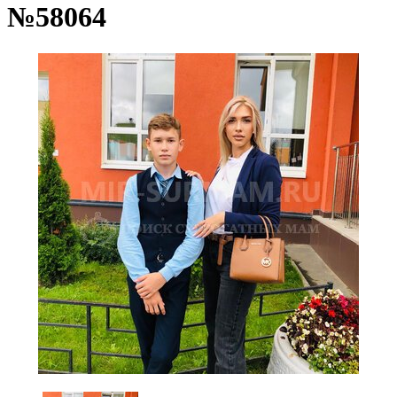
№58064