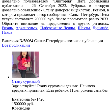
добавлено пользователем “Виктория”. Дата добавления
публикации – 26 Сентября 2023. Рубрика, в которую
добавлено объявление - Стану донором яйцеклеток . Регион, в
котором проживает автор сообщения - Санкт-Петербург. Цена
услуги составляет 200000 руб. Число просмотров равно 2033.
Обратите внимание на предложения в других регионах:
Рязань
,
Архангельск
,
Набережные Челны
,
Шахты
,
Душанбе
,
Псков
.
Виктория №58064 Санкт-Петербург - похожие публикации
Все публикации
Стану сурмамой
Здравствуйте! Стану сурмамой для вас. Не имею
вредных привычек. Есть ребенок 11 лет,рожала сама,без
...
Екатерина №71426
1500000 руб.
Краснодар