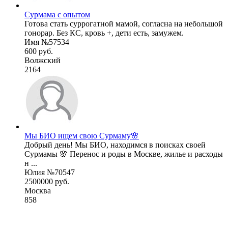
Сурмама с опытом
Готова стать суррогатной мамой, согласна на небольшой
гонорар. Без КС, кровь +, дети есть, замужем.
Имя №57534
600 руб.
Волжский
2164
Мы БИО ищем свою Сурмаму🌸
Добрый день! Мы БИО, находимся в поисках своей
Сурмамы 🌸 Перенос и роды в Москве, жилье и расходы
н ...
Юлия №70547
2500000 руб.
Москва
858