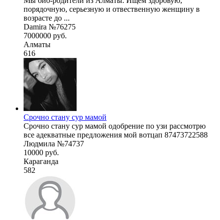
Мы био-родители из Алматы. Ищем здоровую,
порядочную, серьезную и отвественную женщину в
возрасте до ...
Damira №76275
7000000 руб.
Алматы
616
Срочно стану сур мамой
Срочно стану сур мамой одобрение по узи рассмотрю
все адекватные предложения мой вотцап 87473722588
Людмила №74737
10000 руб.
Караганда
582