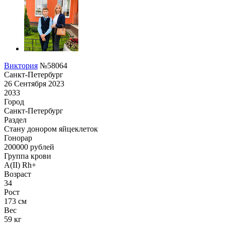
Виктория
№58064
Санкт-Петербург
26 Сентября 2023
2033
Город
Санкт-Петербург
Раздел
Стану донором яйцеклеток
Гонoрар
200000
рублей
Группа крови
A(II) Rh+
Возраст
34
Рост
173 см
Вес
59 кг