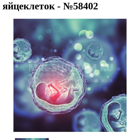
яйцеклеток - №58402