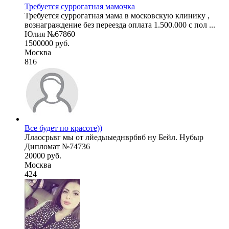
Требуется суррогатная мамочка
Требуется суррогатная мама в московскую клинику ,
вознаграждение без переезда оплата 1.500.000 с пол ...
Юлия №67860
1500000 руб.
Москва
816
Все будет по красоте))
Ллаосрьвг мы от лйедыыеднврбвб ну Бейл. Нубыр
Дипломат №74736
20000 руб.
Москва
424