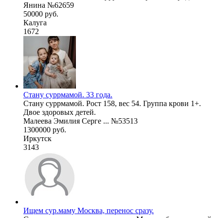
Янина №62659
50000 руб.
Калуга
1672
Стану суррмамой. 33 года.
Стану суррмамой. Рост 158, вес 54. Группа крови 1+.
Двое здоровых детей.
Малеева Эмилия Серге ... №53513
1300000 руб.
Иркутск
3143
Ищем сур.маму Москва, перенос сразу.