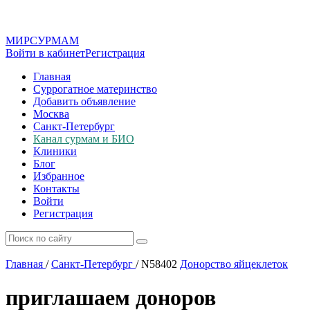
МИР
СУР
МАМ
Войти в кабинет
Регистрация
Главная
Суррогатное материнство
Добавить объявление
Москва
Санкт-Петербург
Канал сурмам и БИО
Клиники
Блог
Избранное
Контакты
Войти
Регистрация
Главная
/
Санкт-Петербург
/
N58402
Донорство яйцеклеток
приглашаем доноров