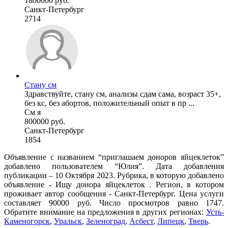
1800000 руб.
Санкт-Петербург
2714
Стану см
Здравствуйте, стану см, анализы сдам сама, возраст 35+,
без кс, без абортов, положительный опыт в пр ...
См я
800000 руб.
Санкт-Петербург
1854
Объявление с названием “приглашаем доноров яйцеклеток”
добавлено пользователем “Юлия”. Дата добавления
публикации – 10 Октября 2023. Рубрика, в которую добавлено
объявление - Ищу донора яйцеклеток . Регион, в котором
проживает автор сообщения - Санкт-Петербург. Цена услуги
составляет 90000 руб. Число просмотров равно 1747.
Обратите внимание на предложения в других регионах:
Усть-
Каменогорск
,
Уральск
,
Зеленоград
,
Асбест
,
Липецк
,
Тверь
.