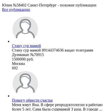
Юлия №58402 Санкт-Петербург - похожие публикации
Все публикации
Стану сур мамой
Стану сур мамой 89144374636 вацап телеграмм
Дулмажап №70915
1500000 руб.
Москва
692
Помогу обрести счастье
Меня зовут Яна. В сфере репродуктологии я работаю
более 5 лет. Сама была суррмамой 3 раза. В городе ...