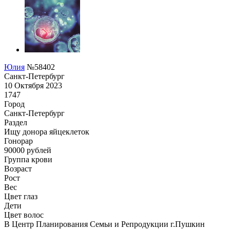
Юлия
№58402
Санкт-Петербург
10 Октября 2023
1747
Город
Санкт-Петербург
Раздел
Ищу донора яйцеклеток
Гонoрар
90000
рублей
Группа крови
Возраст
Рост
Вес
Цвет глаз
Дети
Цвет волос
В Центр Планирования Семьи и Репродукции г.Пушкин