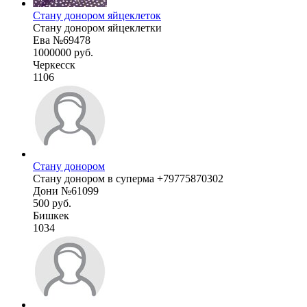
Стану донором яйцеклеток
Стану донором яйцеклетки
Ева №69478
1000000 руб.
Черкесск
1106
Стану донором
Стану донором в суперма +79775870302
Дони №61099
500 руб.
Бишкек
1034