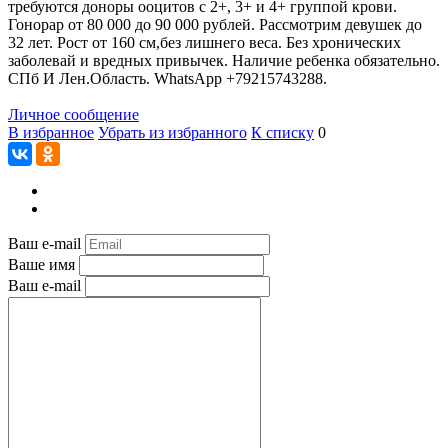
требуются доноры ооцитов с 2+, 3+ и 4+ группой крови.
Гонорар от 80 000 до 90 000 рублей. Рассмотрим девушек до
32 лет. Рост от 160 см,без лишнего веса. Без хронических
заболевай и вредных привычек. Наличие ребенка обязательно.
СПб И Лен.Область. WhatsApp +79215743288.
Личное сообщение
В избранное
Убрать из избранного
К списку
0
Ваш e-mail
Ваше имя
Ваш e-mail