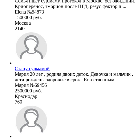
Семья ищет сур.маму, протокол в Москве, без ожиданий.
Криоперенос, эмбрион после ПГД, резус-фактор п ...
Elena №54873
1500000 руб.
Москва
2140
Стану сурмамой
Мария 20 лет , родила двоих деток. Девочка и мальчик ,
дети рождены здоровые в срок . Естественным ...
Мария №69456
2500000 руб.
Краснодар
760