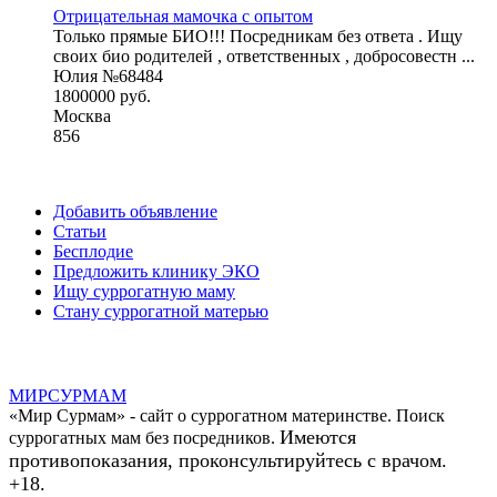
Отрицательная мамочка с опытом
Только прямые БИО!!! Посредникам без ответа . Ищу
своих био родителей , ответственных , добросовестн ...
Юлия №68484
1800000 руб.
Москва
856
Добавить объявление
Статьи
Бесплодие
Предложить клинику ЭКО
Ищу суррогатную маму
Стану суррогатной матерью
МИР
СУР
МАМ
«Мир Сурмам» - сайт о суррогатном материнстве. Поиск
Имеются
суррогатных мам без посредников.
противопоказания, проконсультируйтесь с врачом.
+18.