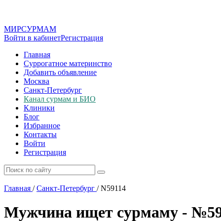
МИР
СУР
МАМ
Войти в кабинет
Регистрация
Главная
Суррогатное материнство
Добавить объявление
Москва
Санкт-Петербург
Канал сурмам и БИО
Клиники
Блог
Избранное
Контакты
Войти
Регистрация
Главная
/
Санкт-Петербург
/
N59114
Мужчина ищет сурмаму - №59