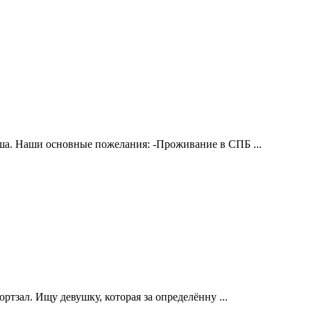
ша. Наши основные пожелания: -Проживание в СПБ ...
ртзал. Ищу девушку, которая за определённу ...