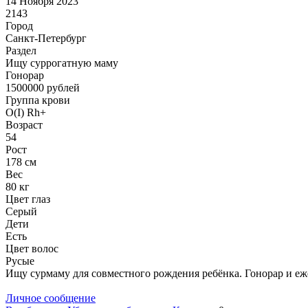
14 Ноября 2023
2143
Город
Санкт-Петербург
Раздел
Ищу суррогатную маму
Гонoрар
1500000
рублей
Группа крови
O(I) Rh+
Возраст
54
Рост
178 см
Вес
80 кг
Цвет глаз
Серый
Дети
Есть
Цвет волос
Русые
Ищу сурмаму для совместного рождения ребёнка. Гонорар и еж
Личное сообщение