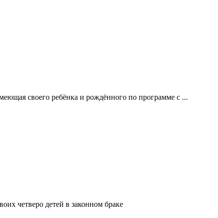
еющая своего ребёнка и рождённого по программе с ...
воих четверо детей в законном браке