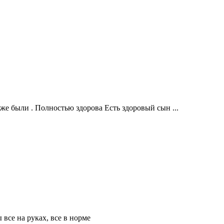
е были . Полностью здорова Есть здоровый сын ...
все на руках, все в норме