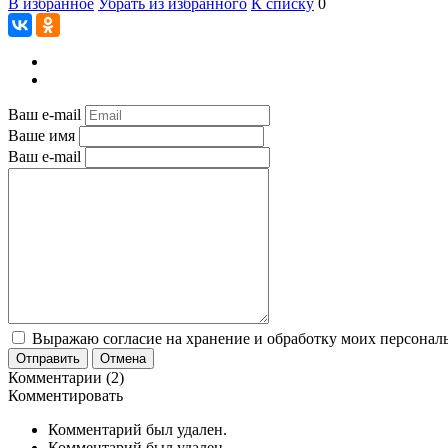
В избранное
Убрать из избранного
К списку
0
Ваш e-mail
Ваше имя
Ваш e-mail
Выражаю согласие на хранение и обработку моих персональ
Отправить
Отмена
Комментарии (2)
Комментировать
Комментарий был удален.
Комментарий был удален.