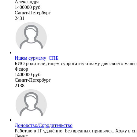
Александра
1400000 руб.
Санкт-Петербург
2431
Ищем сурмаму_СПБ
БИО родители, ищем суррогатную маму для своего малы
Федор
1400000 руб.
Санкт-Петербург
2138
Донорство/Сородительство
Работаю в IT удалённо. Без вредных привычек. Хожу в спо
Денис