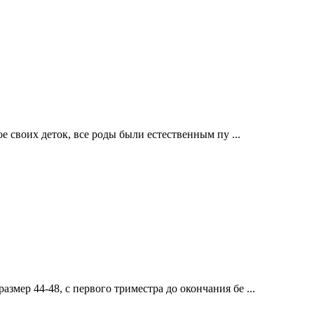
е своих деток, все роды были естественным пу ...
мер 44-48, с первого триместра до окончания бе ...