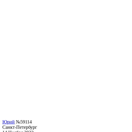
Юрий
№59114
Санкт-Петербург