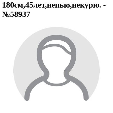
180см,45лет,непью,некурю. -
№58937