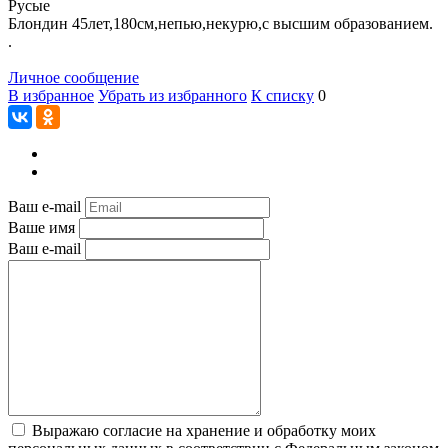
Русые
Блондин 45лет,180см,непью,некурю,с высшим образованием.
.
Личное сообщение
В избранное
Убрать из избранного
К списку
0
Ваш e-mail
Ваше имя
Ваш e-mail
Выражаю согласие на хранение и обработку моих