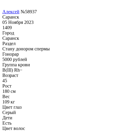
Алексей
№58937
Саранск
05 Ноября 2023
1409
Город
Саранск
Раздел
Стану донором спермы
Гонoрар
5000
рублей
Группа крови
B(III) Rh−
Возраст
45
Рост
180 см
Вес
109 кг
Цвет глаз
Серый
Дети
Есть
Цвет волос