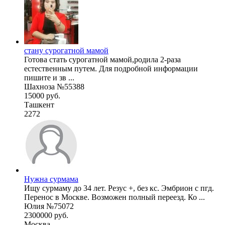
стану сурогатной мамой
Готова стать сурогатной мамой,родила 2-раза
естественным путем. Для подробной информации
пишите и зв ...
Шахноза №55388
15000 руб.
Ташкент
2272
Нужна сурмама
Ищу сурмаму до 34 лет. Резус +, без кс. Эмбрион с пгд.
Перенос в Москве. Возможен полный переезд. Ко ...
Юлия №75072
2300000 руб.
Москва