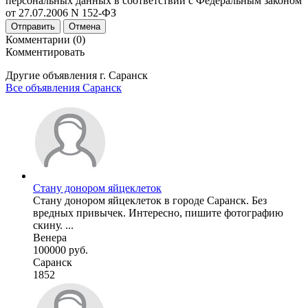
персональных данных в соответствии с Федеральным законом
от 27.07.2006 N 152-ФЗ
Отправить
Отмена
Комментарии (0)
Комментировать
Другие объявления г.
Саранск
Все объявления Саранск
Стану донором яйцеклеток
Стану донором яйцеклеток в городе Саранск. Без
вредных привычек. Интересно, пишите фотографию
скину. ...
Венера
100000 руб.
Саранск
1852