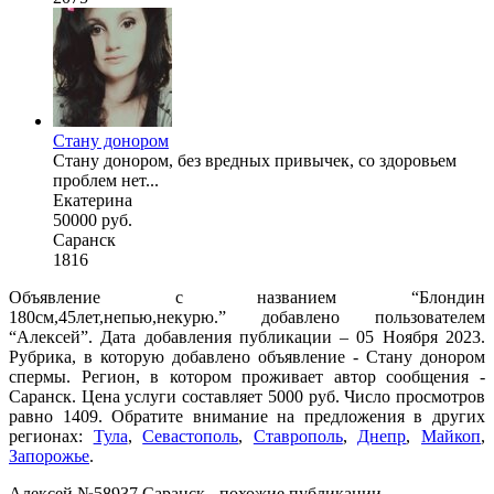
Стану донором
Стану донором, без вредных привычек, со здоровьем
проблем нет...
Екатерина
50000 руб.
Саранск
1816
Объявление с названием “Блондин
180см,45лет,непью,некурю.” добавлено пользователем
“Алексей”. Дата добавления публикации – 05 Ноября 2023.
Рубрика, в которую добавлено объявление - Стану донором
спермы. Регион, в котором проживает автор сообщения -
Саранск. Цена услуги составляет 5000 руб. Число просмотров
равно 1409. Обратите внимание на предложения в других
регионах:
Тула
,
Севастополь
,
Ставрополь
,
Днепр
,
Майкоп
,
Запорожье
.
Алексей №58937 Саранск - похожие публикации