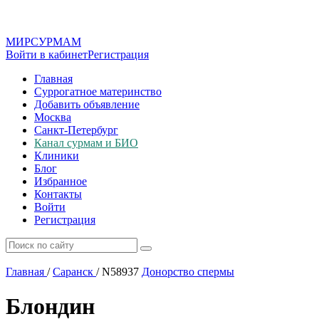
МИР
СУР
МАМ
Войти в кабинет
Регистрация
Главная
Суррогатное материнство
Добавить объявление
Москва
Санкт-Петербург
Канал сурмам и БИО
Клиники
Блог
Избранное
Контакты
Войти
Регистрация
Главная
/
Саранск
/
N58937
Донорство спермы
Блондин