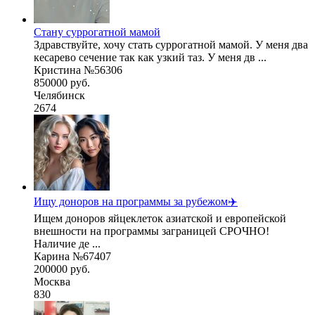
Стану суррогатной мамой
Здравствуйте, хочу стать суррогатной мамой. У меня два
кесарево сечение так как узкий таз. У меня дв ...
Кристина №56306
850000 руб.
Челябинск
2674
Ищу доноров на программы за рубежом✈️
Ищем доноров яйцеклеток азиатской и европейской
внешности на программы заграницей СРОЧНО!
Наличие де ...
Карина №67407
200000 руб.
Москва
830