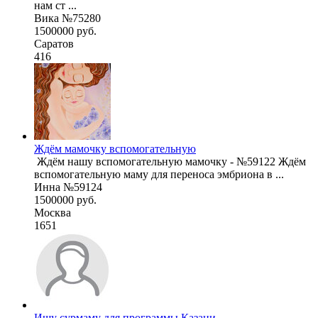
нам ст ...
Вика №75280
1500000 руб.
Саратов
416
Ждём мамочку вспомогательную
вспомогательную маму для переноса эмбриона в ...
Инна №59124
1500000 руб.
Москва
1651
Ищу сурмаму для программы Казани