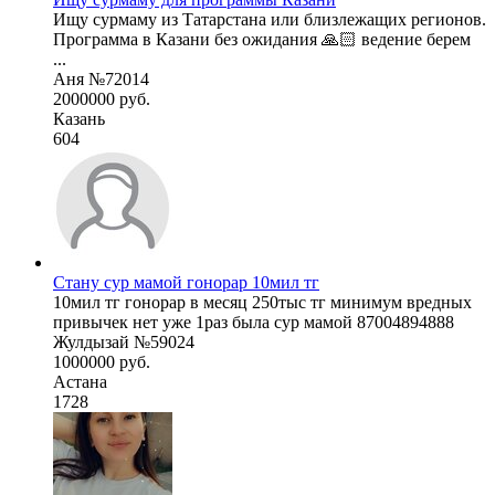
Ищу сурмаму из Татарстана или близлежащих регионов.
Программа в Казани без ожидания 🙏🏻 ведение берем
...
Аня №72014
2000000 руб.
Казань
604
Стану сур мамой гонорар 10мил тг
10мил тг гонорар в месяц 250тыс тг минимум вредных
привычек нет уже 1раз была сур мамой 87004894888
Жулдызай №59024
1000000 руб.
Астана
1728