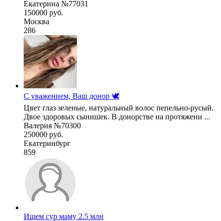
Екатерина №77031
150000 руб.
Москва
286
С уважением, Ваш донор 🕊️
Цвет глаз зеленые, натуральный волос пепельно-русый.
Двое здоровых сынишек. В донорстве на протяжени ...
Валерия №70300
250000 руб.
Екатеринбург
859
Ищем сур маму 2.5 млн