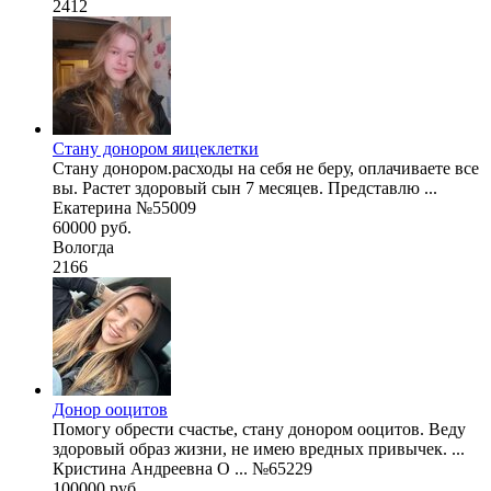
2412
Стану донором яицеклетки
Стану донором.расходы на себя не беру, оплачиваете все
вы. Растет здоровый сын 7 месяцев. Представлю ...
Екатерина №55009
60000 руб.
Вологда
2166
Донор ооцитов
Помогу обрести счастье, стану донором ооцитов. Веду
здоровый образ жизни, не имею вредных привычек. ...
Кристина Андреевна О ... №65229
100000 руб.