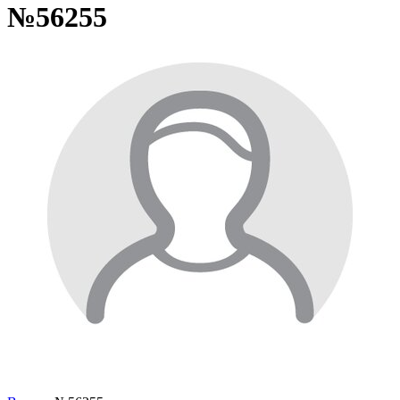
№56255