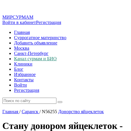
МИР
СУР
МАМ
Войти в кабинет
Регистрация
Главная
Суррогатное материнство
Добавить объявление
Москва
Санкт-Петербург
Канал сурмам и БИО
Клиники
Блог
Избранное
Контакты
Войти
Регистрация
Главная
/
Саранск
/
N56255
Донорство яйцеклеток
Стану донором яйцеклеток -