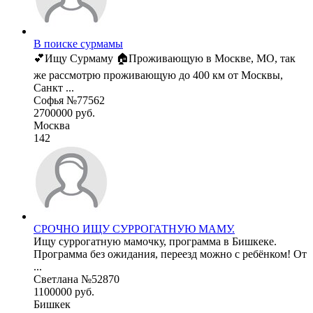
В поиске сурмамы
💕Ищу Сурмаму 🏠Проживающую в Москве, МО, так
же рассмотрю проживающую до 400 км от Москвы,
Санкт ...
Софья №77562
2700000 руб.
Москва
142
СРОЧНО ИЩУ СУРРОГАТНУЮ МАМУ.
Ищу суррогатную мамочку, программа в Бишкеке.
Программа без ожидания, переезд можно с ребёнком! От
...
Светлана №52870
1100000 руб.
Бишкек