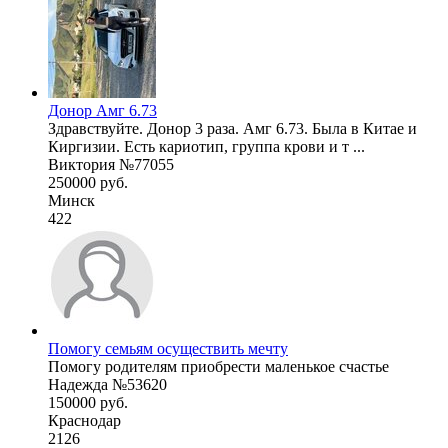
Донор Амг 6.73
Здравствуйте. Донор 3 раза. Амг 6.73. Была в Китае и
Киргизии. Есть кариотип, группа крови и т ...
Виктория №77055
250000 руб.
Минск
422
Помогу семьям осуществить мечту
Помогу родителям приобрести маленькое счастье
Надежда №53620
150000 руб.
Краснодар
2126