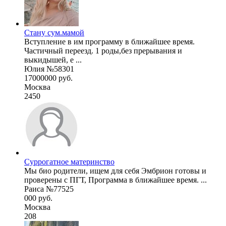
Стану сум.мамой
Вступление в им программу в ближайшее время.
Частичный переезд. 1 роды,без прерывания и
выкидышей, е ...
Юлия №58301
17000000 руб.
Москва
2450
Суррогатное материнство
Мы био родители, ищем для себя Эмбрион готовы и
проверены с ПГТ, Программа в ближайшее время. ...
Раиса №77525
000 руб.
Москва
208