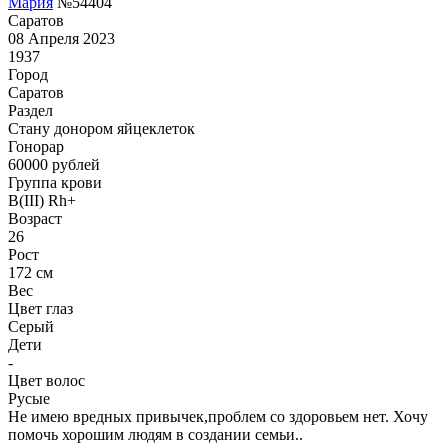
Мария
№54404
Саратов
08 Апреля 2023
1937
Город
Саратов
Раздел
Стану донором яйцеклеток
Гонoрар
60000
рублей
Группа крови
B(III) Rh+
Возраст
26
Рост
172 см
Вес
Цвет глаз
Серый
Дети
-
Цвет волос
Русые
Не имею вредных привычек,проблем со здоровьем нет. Хочу
помочь хорошим людям в создании семьи..