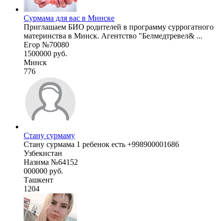
Сурмама для вас в Минске
Приглашаем БИО родителей в программу суррогатного
материнства в Минск. Агентство "Белмедтревел& ...
Егор №70080
1500000 руб.
Минск
776
Стану сурмаму
Стану сурмама 1 ребенок есть +998900001686
Узбекистан
Назима №64152
000000 руб.
Ташкент
1204