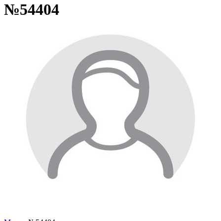
№54404