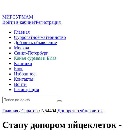
МИР
СУР
МАМ
Войти в кабинет
Регистрация
Главная
Суррогатное материнство
Добавить объявление
Москва
Санкт-Петербург
Канал сурмам и БИО
Клиники
Блог
Избранное
Контакты
Войти
Регистрация
Главная
/
Саратов
/
N54404
Донорство яйцеклеток
Стану донором яйцеклеток -