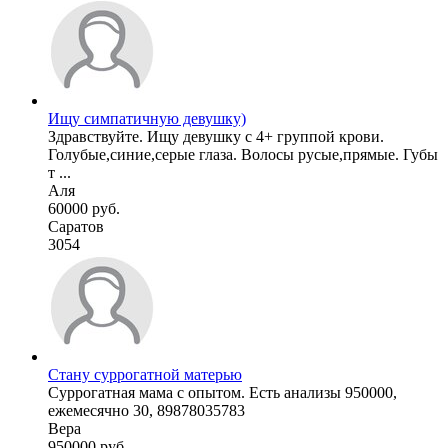
Ищу симпатичную девушку)
Здравствуйте. Ищу девушку с 4+ группой крови.
Голубые,синие,серые глаза. Волосы русые,прямые. Губы
т ...
Аля
60000 руб.
Саратов
3054
Стану суррогатной матерью
Суррогатная мама с опытом. Есть анализы 950000,
ежемесячно 30, 89878035783
Вера
950000 руб.