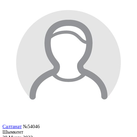
Салтанат
№54046
Шымкент