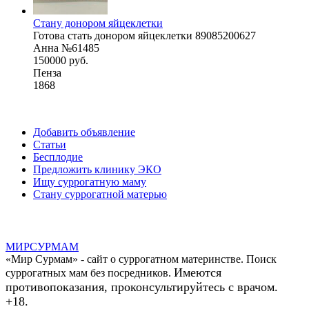
Стану донором яйцеклетки
Готова стать донором яйцеклетки 89085200627
Анна №61485
150000 руб.
Пенза
1868
Добавить объявление
Статьи
Бесплодие
Предложить клинику ЭКО
Ищу суррогатную маму
Стану суррогатной матерью
МИР
СУР
МАМ
«Мир Сурмам» - сайт о суррогатном материнстве. Поиск
Имеются
суррогатных мам без посредников.
противопоказания, проконсультируйтесь с врачом.
+18.