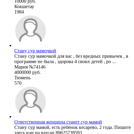
10000 руб.
Кокшетау
1984
Стану сур мамочкой
Стану сур мамочкой для вас , без вредных привычек , в
программе не была , здорова 4 своих детей , ро ...
Мария №74146
4000000 руб.
Тюмень
570
Ответственная женщина станет сур мамой
Стану сур мамой, есть ребёнок кесарево, 2 года. Пишите
здесь или на ватсап 89625739593