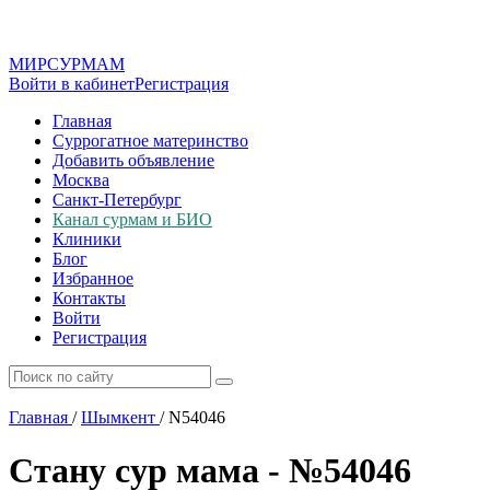
МИР
СУР
МАМ
Войти в кабинет
Регистрация
Главная
Суррогатное материнство
Добавить объявление
Москва
Санкт-Петербург
Канал сурмам и БИО
Клиники
Блог
Избранное
Контакты
Войти
Регистрация
Главная
/
Шымкент
/
N54046
Стану сур мама - №54046