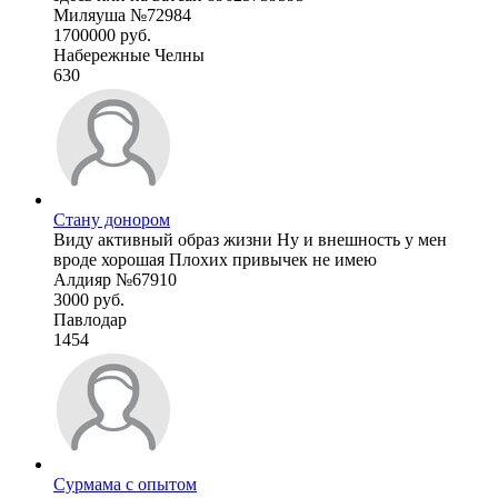
Миляуша №72984
1700000 руб.
Набережные Челны
630
Стану донором
Виду активный образ жизни Ну и внешность у мен
вроде хорошая Плохих привычек не имею
Алдияр №67910
3000 руб.
Павлодар
1454
Сурмама с опытом