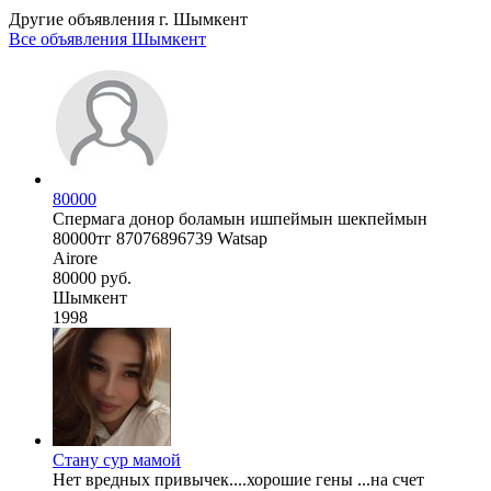
Другие объявления г.
Шымкент
Все объявления Шымкент
80000
Спермага донор боламын ишпеймын шекпеймын
80000тг 87076896739 Watsap
Airore
80000 руб.
Шымкент
1998
Стану сур мамой
Нет вредных привычек....хорошие гены ...на счет