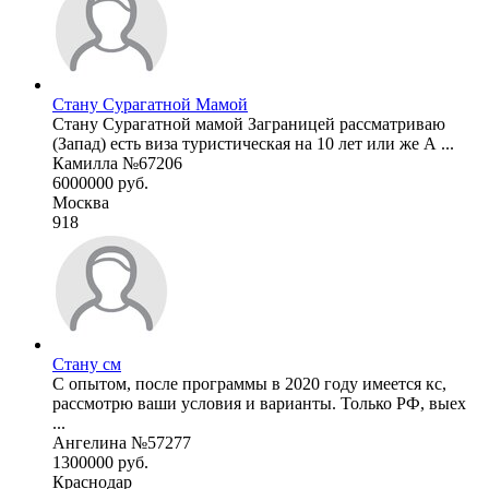
Стану Сурагатной Мамой
Стану Сурагатной мамой Заграницей рассматриваю
(Запад) есть виза туристическая на 10 лет или же А ...
Камилла №67206
6000000 руб.
Москва
918
Стану см
С опытом, после программы в 2020 году имеется кс,
рассмотрю ваши условия и варианты. Только РФ, выех
...
Ангелина №57277
1300000 руб.
Краснодар