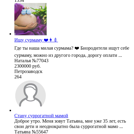
1334
Ищу сурмаму ❤️👩‍🍼
Где ты наша милая сурмама? ❤️ Биородители ищут себе
сурмаму, можно из другого города, дорогу оплати ...
Наталья №77043
2300000 руб.
Петрозаводск
264
Стану суррогатной мамой
Доброе утро. Меня зовут Татьяна, мне уже 35 лет, есть
свои дети и неоднократно была суррогатной мамо ...
Татьяна №55647