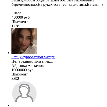
Была донором ооцитов 2раза оба раза закончились
беременностью.На руках есть тест кариотипа.Ватсапп 8
...
Клара
450000 руб.
Шымкент
1728
Стану суррогатной матери
Нет вредных привычек...
Айдынка Алекенова
10000000 руб.
Шымкент
3392