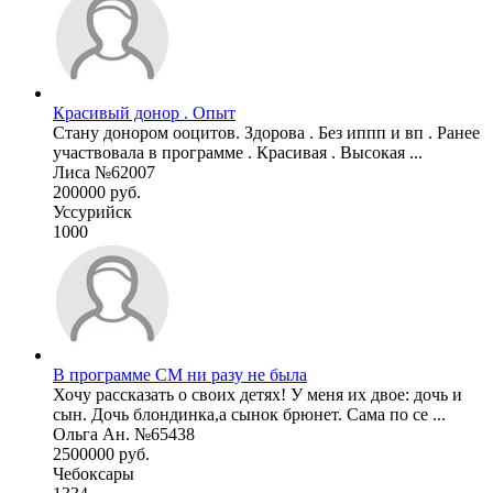
Красивый донор . Опыт
Стану донором ооцитов. Здорова . Без иппп и вп . Ранее
участвовала в программе . Красивая . Высокая ...
Лиса №62007
200000 руб.
Уссурийск
1000
В программе СМ ни разу не была
Хочу рассказать о своих детях! У меня их двое: дочь и
сын. Дочь блондинка,а сынок брюнет. Сама по се ...
Ольга Ан. №65438
2500000 руб.
Чебоксары