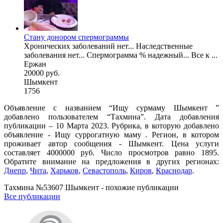
Стану донором спермограммы
Хронических заболеваний нет... Наследственные
заболевания нет... Спермограмма % надежный... Все к ...
Ержан
20000 руб.
Шымкент
1756
Объявление с названием “Ищу сурмаму Шымкент ”
добавлено пользователем “Тахмина”. Дата добавления
публикации – 10 Марта 2023. Рубрика, в которую добавлено
объявление - Ищу суррогатную маму . Регион, в котором
проживает автор сообщения - Шымкент. Цена услуги
составляет 4000000 руб. Число просмотров равно 1895.
Обратите внимание на предложения в других регионах:
Днепр
,
Чита
,
Харьков
,
Севастополь
,
Киров
,
Краснодар
.
Тахмина №53607 Шымкент - похожие публикации
Все публикации