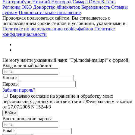
Екатеринбург
Нижний Новгород
Самара
Омск
Казань
Регионы
ЭКО
Донорство яйцеклеток
Беременность
Отзывы
сурмам
Пользовательское соглашение
.
Продолжая пользоваться сайтом, Вы соглашаетесь с
использованием cookie-файлов и условиями, указанными в:
Политике по использованию cookie-файлов
Политике
конфиденциальности
Не могу найти указанный чанк "Tpl.modal-mail.tpl" с формой.
Вход в личный кабинет
Логин:
Пароль:
Забыли пароль?
Выражаю согласие на хранение и обработку моих
персональных данных в соответствии с Федеральным законом
от 27.07.2006 N 152-ФЗ
Войти
Восстановление пароля
Email: