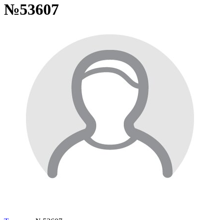
№53607