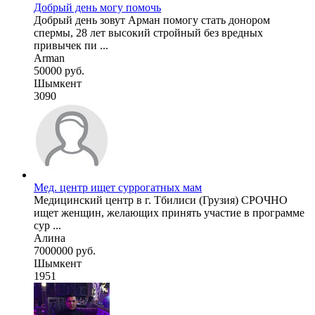
Добрый день могу помочь
Добрый день зовут Арман помогу стать донором
спермы, 28 лет высокий стройный без вредных
привычек пи ...
Arman
50000 руб.
Шымкент
3090
Мед. центр ищет суррогатных мам
Медицинский центр в г. Тбилиси (Грузия) СРОЧНО
ищет женщин, желающих принять участие в программе
сур ...
Алина
7000000 руб.
Шымкент
1951