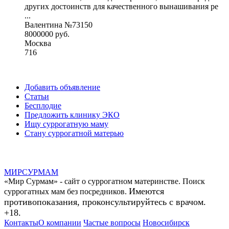
других достоинств для качественного вынашивания ре
...
Валентина №73150
8000000 руб.
Москва
716
Добавить объявление
Статьи
Бесплодие
Предложить клинику ЭКО
Ищу суррогатную маму
Стану суррогатной матерью
МИР
СУР
МАМ
«Мир Сурмам» - сайт о суррогатном материнстве. Поиск
Имеются
суррогатных мам без посредников.
противопоказания, проконсультируйтесь с врачом.
+18.
Контакты
О компании
Частые вопросы
Новосибирск