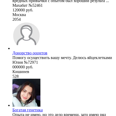
вредных привычки с опытом был хороший результа ...
Махабат №52461
120000 руб.
Москва
2054
Донорство ооцитов
Помогу осуществить вашу мечту. Делюсь яйцеклетками
Юлия №72971
000000 руб.
Кишинев
528
Богатая генетика
Опыта не имею, но это дело времени, зато имею ряд