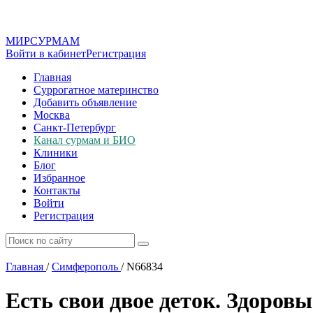
МИР
СУР
МАМ
Войти в кабинет
Регистрация
Главная
Суррогатное материнство
Добавить объявление
Москва
Санкт-Петербург
Канал сурмам и БИО
Клиники
Блог
Избранное
Контакты
Войти
Регистрация
Главная
/
Симферополь
/
N66834
Есть свои двое деток. Здоровы