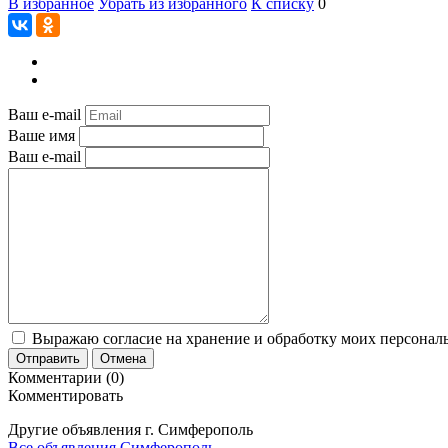
В избранное
Убрать из избранного
К списку
0
Ваш e-mail
Ваше имя
Ваш e-mail
Выражаю согласие на хранение и обработку моих персональ
Отправить
Отмена
Комментарии (0)
Комментировать
Другие объявления г.
Симферополь
Все объявления Симферополь