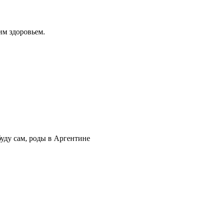
им здоровьем.
уду сам, роды в Аргентине