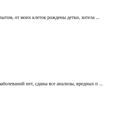
опытом, от моих клеток рождены детки, хотела ...
аболеваний нет, сданы все анализы, вредных п ...