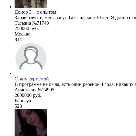
Донор 3+, с опытом
Здравствуйте, меня зовут Татьяна, мне 30 лет. Я донор с 
Татьяна №71748
250000 руб.
Москва
814
Стану сурмамой
В программе не была, есть один ребенок 4 года, никаких з
Анастасия №74995
2000000 руб.
Барнаул
528