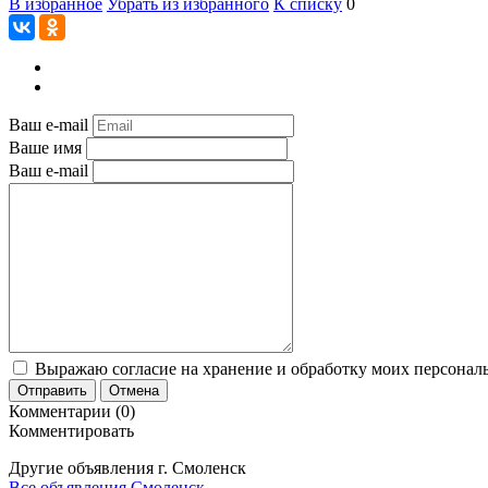
В избранное
Убрать из избранного
К списку
0
Ваш e-mail
Ваше имя
Ваш e-mail
Выражаю согласие на хранение и обработку моих персональ
Отправить
Отмена
Комментарии (0)
Комментировать
Другие объявления г.
Смоленск
Все объявления Смоленск