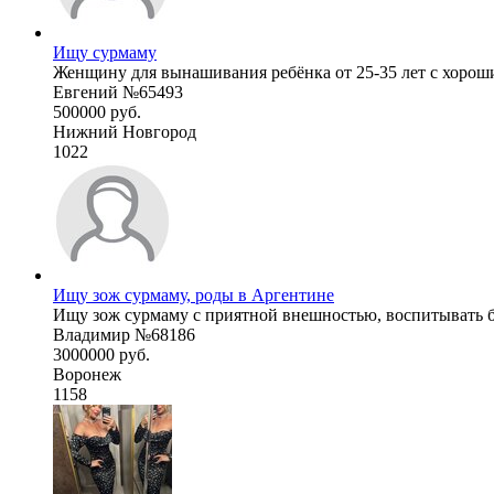
Ищу сурмаму
Женщину для вынашивания ребёнка от 25-35 лет с хорош
Евгений №65493
500000 руб.
Нижний Новгород
1022
Ищу зож сурмаму, роды в Аргентине
Ищу зож сурмаму с приятной внешностью, воспитывать б
Владимир №68186
3000000 руб.
Воронеж
1158