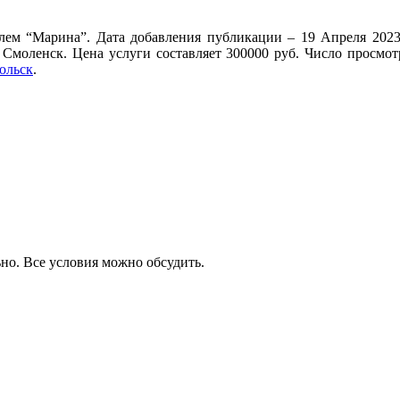
лем “Марина”. Дата добавления публикации – 19 Апреля 2023
- Смоленск. Цена услуги составляет 300000 руб. Число просмо
ольск
.
ьно. Все условия можно обсудить.