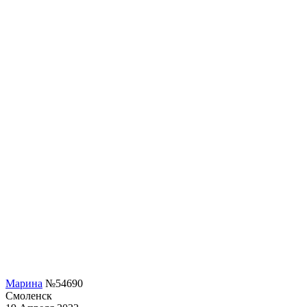
Марина
№54690
Смоленск