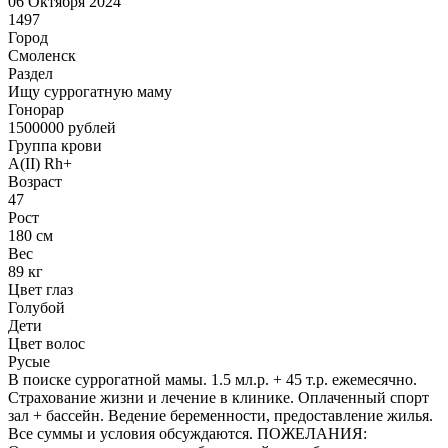
06 Октября 2024
1497
Город
Смоленск
Раздел
Ищу суррогатную маму
Гонoрар
1500000
рублей
Группа крови
A(II) Rh+
Возраст
47
Рост
180 см
Вес
89 кг
Цвет глаз
Голубой
Дети
Цвет волос
Русые
В поиске суррогатной мамы. 1.5 мл.р. + 45 т.р. ежемесячно.
Страхование жизни и лечение в клинике. Оплаченный спорт
зал + бассейн. Ведение беременности, предоставление жилья.
Все суммы и условия обсуждаются. ПОЖЕЛАНИЯ: