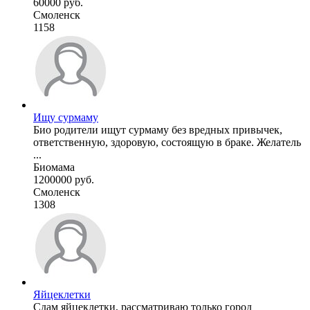
60000 руб.
Смоленск
1158
Ищу сурмаму
Био родители ищут сурмаму без вредных привычек,
ответственную, здоровую, состоящую в браке. Желатель
...
Биомама
1200000 руб.
Смоленск
1308
Яйцеклетки
Сдам яйцеклетки, рассматриваю только город