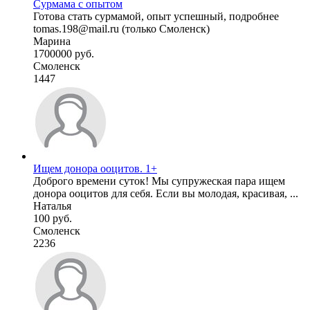
Сурмама с опытом
Готова стать сурмамой, опыт успешный, подробнее
tomas.198@mail.ru (только Смоленск)
Марина
1700000 руб.
Смоленск
1447
Ищем донора ооцитов. 1+
Доброго времени суток! Мы супружеская пара ищем
донора ооцитов для себя. Если вы молодая, красивая, ...
Наталья
100 руб.
Смоленск
2236