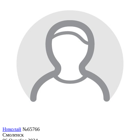
Николай
№65766
Смоленск