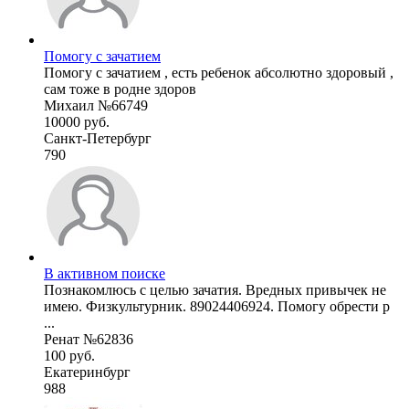
Помогу с зачатием
Помогу с зачатием , есть ребенок абсолютно здоровый ,
сам тоже в родне здоров
Михаил №66749
10000 руб.
Санкт-Петербург
790
В активном поиске
Познакомлюсь с целью зачатия. Вредных привычек не
имею. Физкультурник. 89024406924. Помогу обрести р
...
Ренат №62836
100 руб.
Екатеринбург
988