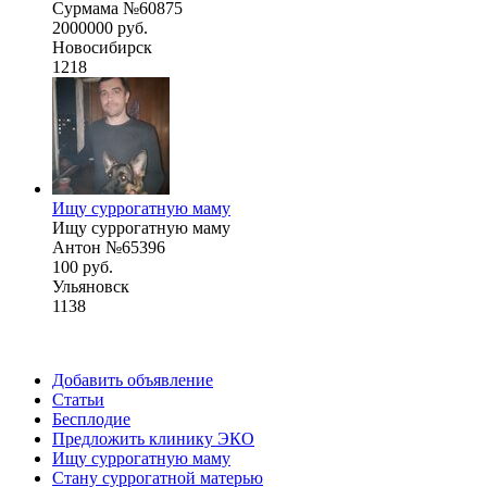
Сурмама №60875
2000000 руб.
Новосибирск
1218
Ищу суррогатную маму
Ищу суррогатную маму
Антон №65396
100 руб.
Ульяновск
1138
Добавить объявление
Статьи
Бесплодие
Предложить клинику ЭКО
Ищу суррогатную маму
Стану суррогатной матерью