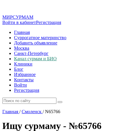
МИР
СУР
МАМ
Войти в кабинет
Регистрация
Главная
Суррогатное материнство
Добавить объявление
Москва
Санкт-Петербург
Канал сурмам и БИО
Клиники
Блог
Избранное
Контакты
Войти
Регистрация
Главная
/
Смоленск
/
N65766
Ищу сурмаму - №65766