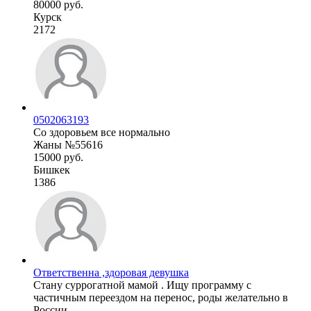
80000 руб.
Курск
2172
0502063193
Со здоровьем все нормально
Жаны №55616
15000 руб.
Бишкек
1386
Ответственна ,здоровая девушка
Стану суррогатной мамой . Ищу программу с
частичным переездом на перенос, роды желательно в
России. ...