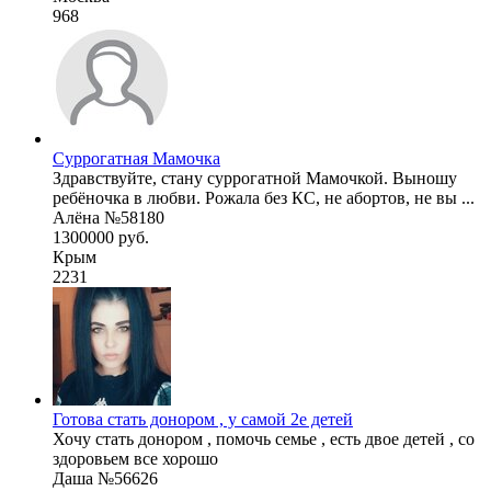
968
Суррогатная Мамочка
Здравствуйте, стану суррогатной Мамочкой. Выношу
ребёночка в любви. Рожала без КС, не абортов, не вы ...
Алёна №58180
1300000 руб.
Крым
2231
Готова стать донором , у самой 2е детей
Хочу стать донором , помочь семье , есть двое детей , со
здоровьем все хорошо
Даша №56626