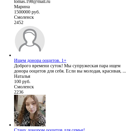
tomas.198@mail.ru
Марина
1500000 руб.
Смоленск
2452
Ищем донора ооцитов. 1+
Доброго времени суток! Мы супружеская пара ищем
донора ооцитов для себя. Если вы молодая, красивая, ...
Наталья
100 руб.
Смоленск
2236
Стану донором ооцитов для семьи!