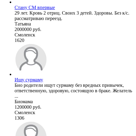
Стану СМ впервые
29 лет. Кровь 2 отриц. Своих 3 детей. Здоровы. Без к/с.
рассматриваю переезд.
Татьяна
2000000 руб.
Смоленск
1620
Ищу сурмаму
Био родители ищут сурмаму без вредных привычек,
ответственную, здоровую, состоящую в браке. Желатель
...
Биомама
1200000 руб.
Смоленск
1306