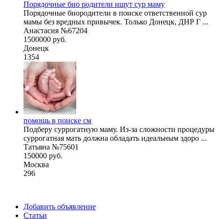
Порядочные био родители ищут сур маму
Порядочные биородители в поиске ответственной сур
мамы без вредных привычек. Только Донецк, ДНР Г ...
Анастасия №67204
1500000 руб.
Донецк
1354
помощь в поиске см
Подберу суррогатную маму. Из-за сложности процедуры
суррогатная мать должна обладать идеальным здоро ...
Татьяна №75601
150000 руб.
Москва
296
Добавить объявление
Статьи