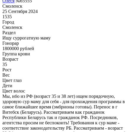
Олеся
№65555
Смоленск
25 Сентября 2024
1535
Город
Смоленск
Раздел
Ищу суррогатную маму
Гонoрар
1800000
рублей
Группа крови
Возраст
35
Рост
Вес
Цвет глаз
Дети
Цвет волос
Мы, ибо из РФ (возраст 35 и 38 лет) ищем порядочную,
здоровую сур маму для себя - для прохождения программы в
самое ближайшее время (эмбрионы готовы). Перенос в г
Витебск (Беларусь). Рассматриваем как гражданок
Республики Беларусь так и гражданок РФ. Посредников,
агентства просим не беспокоить! Требования к сур маме -
соответствие законодательству РБ. Рассматриваем - возраст