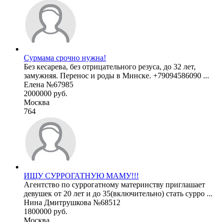
Сурмама срочно нужна!
Без кесарева, без отрицательного резуса, до 32 лет,
замужняя. Перенос и роды в Минске. +79094586090 ...
Елена №67985
2000000 руб.
Москва
764
ИЩУ СУРРОГАТНУЮ МАМУ!!!
Агентство по суррогатному материнству приглашает
девушек от 20 лет и до 35(включительно) стать сурро ...
Нина Дмитрушкова №68512
1800000 руб.
Москва