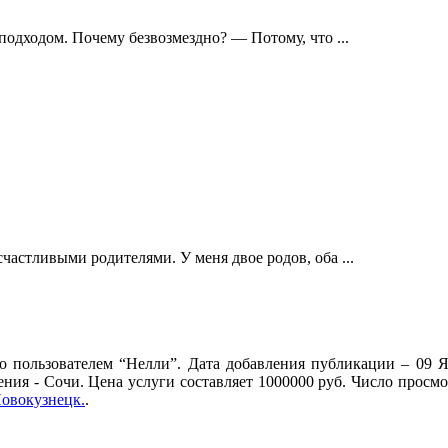
одходом. Почему безвозмездно? — Потому, что ...
частливыми родителями. У меня двое родов, оба ...
 пользователем “Нелли”. Дата добавления публикации – 09 Я
ения - Сочи. Цена услуги составляет 1000000 руб. Число просм
овокузнецк.
.