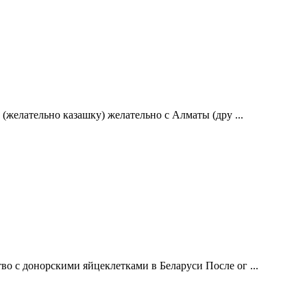
(желательно казашку) желательно с Алматы (дру ...
о с донорскими яйцеклетками в Беларуси После ог ...