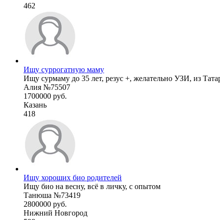
462
Ищу суррогатную маму
Ищу сурмаму до 35 лет, резус +, желательно УЗИ, из Тата
Алия №75507
1700000 руб.
Казань
418
Ищу хороших био родителей
Ищу био на весну, всё в личку, с опытом
Танюша №73419
2800000 руб.
Нижний Новгород