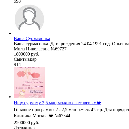
598
Ваша Сурмамочка
Ваша сурмасочка. Дата рождения 24.04.1991 год. Опыт ма
Мила Николаевна №69727
1800000 руб.
Сыктывкар
914
Ищу сурмаму 2,5 млн,можно с кесаревым❤️
Горящие программы 2 - 2,5 млн р.+ еж 45 т.р. Для порядо
Клиника Москва ❤️ №67344
2500000 руб.
Дзержинск