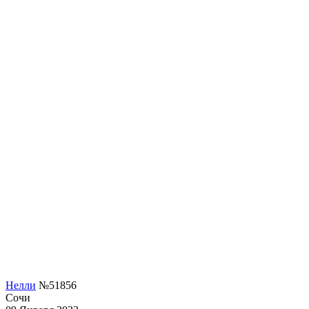
Нелли
№51856
Сочи