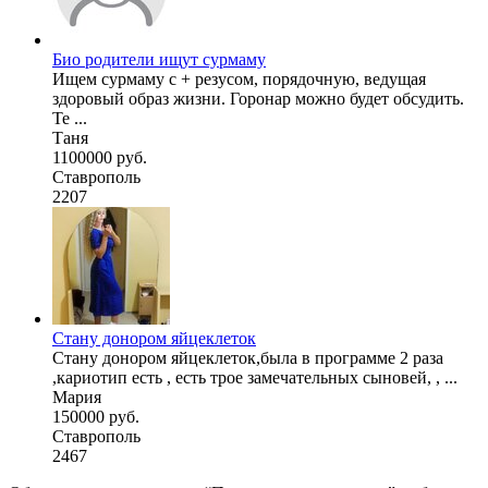
Био родители ищут сурмаму
Ищем сурмаму с + резусом, порядочную, ведущая
здоровый образ жизни. Горонар можно будет обсудить.
Те ...
Таня
1100000 руб.
Ставрополь
2207
Стану донором яйцеклеток
Стану донором яйцеклеток,была в программе 2 раза
,кариотип есть , есть трое замечательных сыновей, , ...
Мария
150000 руб.
Ставрополь
2467