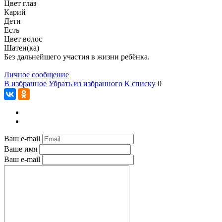
Цвет глаз
Карий
Дети
Есть
Цвет волос
Шатен(ка)
Без дальнейшего участия в жизни ребёнка.
Личное сообщение
В избранное
Убрать из избранного
К списку
0
Ваш e-mail
Ваше имя
Ваш e-mail