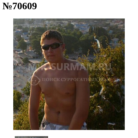
№70609