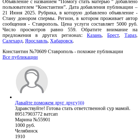
Объявление с названием “Помогу стать матерью ” добавлено
пользователем “Константин”. Дата добавления публикации –
21 Июня 2025. Рубрика, в которую добавлено объявление -
Стану донором спермы. Регион, в котором проживает автор
сообщения - Ставрополь. Цена услуги составляет 5000 руб.
Число просмотров равно 559. Обратите внимание на
предложения в других регионах:
Казань
,
Брест
,
Тараз
,
Салехард
,
Ярославль
,
Хабаровск
.
Константин №70609 Ставрополь - похожие публикации
Все публикации
Давайте поможем друг другу))))
Здравствуйте! Готова стать ответственной сур мамой.
89517903772 ватсап
Марина №55901
1000 руб.
Челябинск
1910