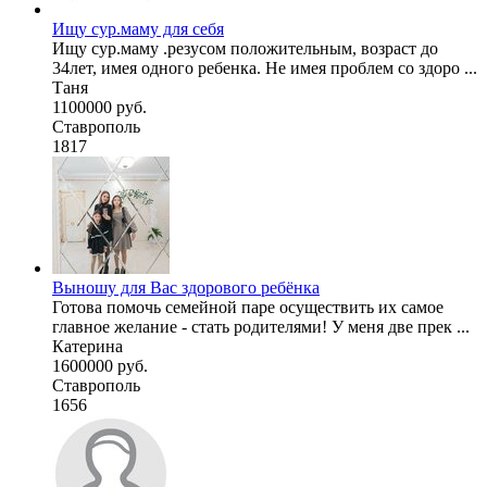
Ищу сур.маму для себя
Ищу сур.маму .резусом положительным, возраст до
34лет, имея одного ребенка. Не имея проблем со здоро ...
Таня
1100000 руб.
Ставрополь
1817
Выношу для Вас здорового ребёнка
Готова помочь семейной паре осуществить их самое
главное желание - стать родителями! У меня две прек ...
Катерина
1600000 руб.
Ставрополь
1656