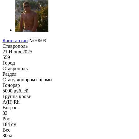
Константин
№70609
Ставрополь
21 Июня 2025
559
Город
Ставрополь
Раздел
Стану донором спермы
Гонoрар
5000
рублей
Группа крови
A(II) Rh+
Возраст
33
Рост
184 см
Вес
80 кг