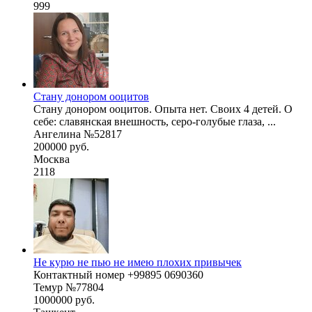
999
Стану донором ооцитов
Стану донором ооцитов. Опыта нет. Своих 4 детей. О
себе: славянская внешность, серо-голубые глаза, ...
Ангелина №52817
200000 руб.
Москва
2118
Не курю не пью не имею плохих привычек
Контактный номер +99895 0690360
Темур №77804
1000000 руб.