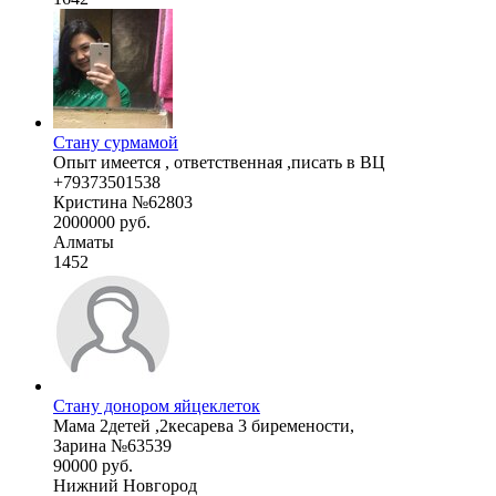
Стану сурмамой
Опыт имеется , ответственная ,писать в ВЦ
+79373501538
Кристина №62803
2000000 руб.
Алматы
1452
Стану донором яйцеклеток
Мама 2детей ,2кесарева 3 биремености,
Зарина №63539
90000 руб.
Нижний Новгород