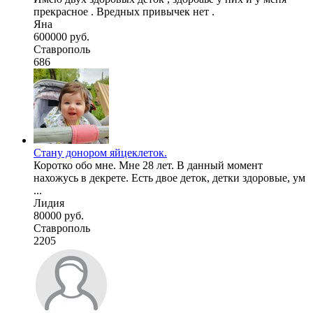
прекрасное . Вредных привычек нет .
Яна
600000 руб.
Ставрополь
686
Стану донором яйцеклеток.
Коротко обо мне. Мне 28 лет. В данный момент
нахожусь в декрете. Есть двое деток, детки здоровые, ум
...
Лидия
80000 руб.
Ставрополь
2205