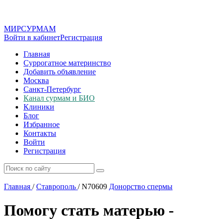
МИР
СУР
МАМ
Войти в кабинет
Регистрация
Главная
Суррогатное материнство
Добавить объявление
Москва
Санкт-Петербург
Канал сурмам и БИО
Клиники
Блог
Избранное
Контакты
Войти
Регистрация
Главная
/
Ставрополь
/
N70609
Донорство спермы
Помогу стать матерью -