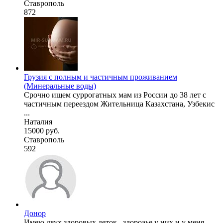
Ставрополь
872
Грузия с полным и частичным проживанием
(Минеральные воды)
Срочно ищем суррогатных мам из России до 38 лет с
частичным переездом Жительница Казахстана, Узбекис
...
Наталия
15000 руб.
Ставрополь
592
Донор
Имею двух здоровых деток , здороаье у них и у меня