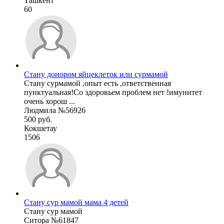
Ташкент
60
Стану донором яйцеклеток или сурмамой
Стану сурмамой ,опыт есть ,ответственная
пунктуальная!Со здоровьем проблем нет !имунитет
очень хорош ...
Людмила №56926
500 руб.
Кокшетау
1506
Стану сур мамой мама 4 детей
Стану сур мамой
Ситора №61847