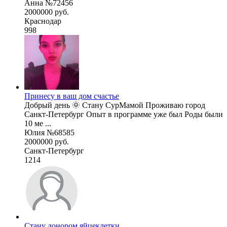
Анна №72456
2000000 руб.
Краснодар
998
Принесу в ваш дом счастье
Добрый день 🌞 Стану СурМамой Проживаю город
Санкт-Петербург Опыт в программе уже был Роды были
10 ме ...
Юлия №68585
2000000 руб.
Санкт-Петербург
1214
Стану донором яйцеклетки