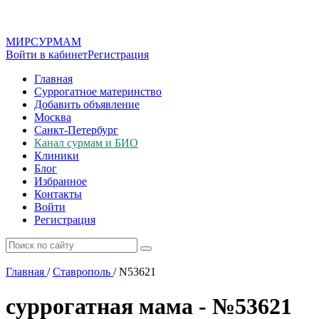
МИР
СУР
МАМ
Войти в кабинет
Регистрация
Главная
Суррогатное материнство
Добавить объявление
Москва
Санкт-Петербург
Канал сурмам и БИО
Клиники
Блог
Избранное
Контакты
Войти
Регистрация
Главная
/
Ставрополь
/
N53621
суррогатная мама - №53621