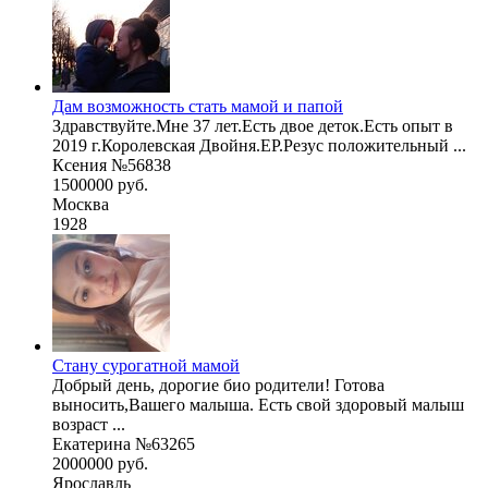
Дам возможность стать мамой и папой
Здравствуйте.Мне 37 лет.Есть двое деток.Есть опыт в
2019 г.Королевская Двойня.ЕР.Резус положительный ...
Ксения №56838
1500000 руб.
Москва
1928
Стану сурогатной мамой
Добрый день, дорогие био родители! Готова
выносить,Вашего малыша. Есть свой здоровый малыш
возраст ...
Екатерина №63265
2000000 руб.
Ярославль